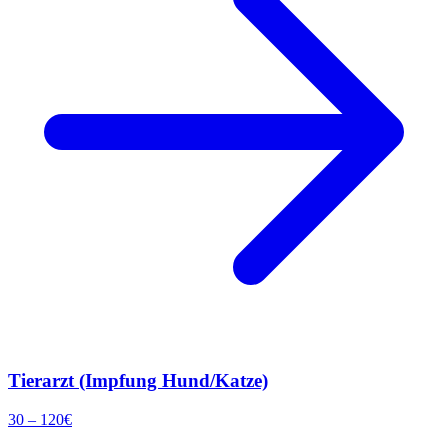
Tierarzt (Impfung Hund/Katze)
30
–
120
€