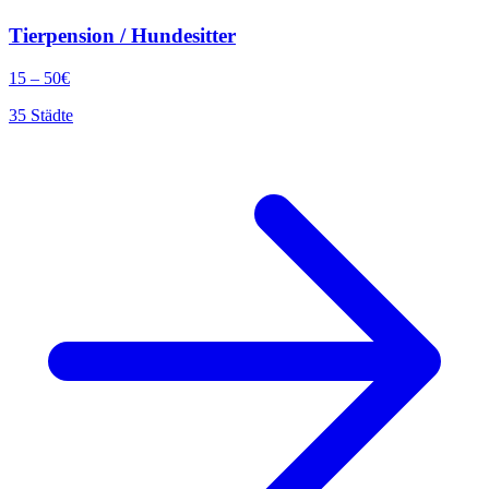
Tierpension / Hundesitter
15
–
50
€
35
Städte