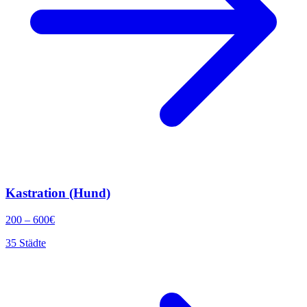
Kastration (Hund)
200
–
600
€
35
Städte