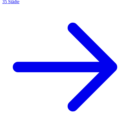
35
Städte