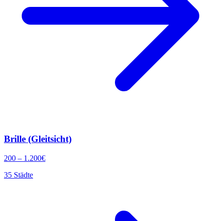
Brille (Gleitsicht)
200
–
1.200
€
35
Städte