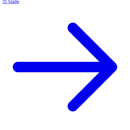
35
Städte