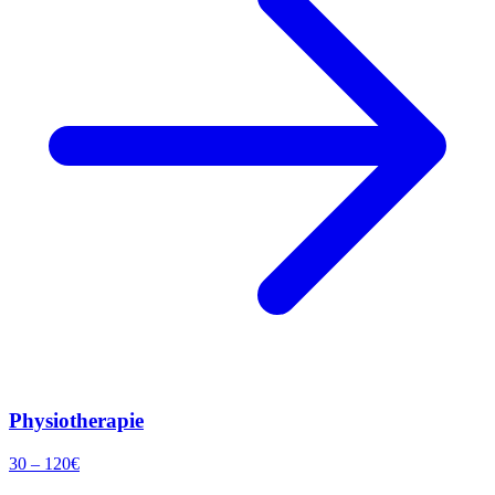
Physiotherapie
30
–
120
€