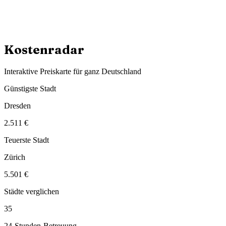
Kostenradar
Interaktive Preiskarte für ganz Deutschland
Günstigste Stadt
Dresden
2.511
€
Teuerste Stadt
Zürich
5.501
€
Städte verglichen
35
24-Stunden-Betreuung