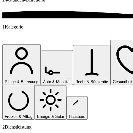
1
Kategorie
Pflege & Betreuung
Auto & Mobilität
Recht & Bürokratie
Gesundheit
Freizeit & Alltag
Energie & Solar
Haustiere
2
Dienstleistung