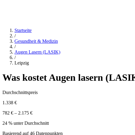
Startseite
/
Gesundheit & Medizin
/
Augen Lasern (LASIK)
/
Leipzig
Was kostet
Augen lasern (LASI
Durchschnittspreis
1.338 €
782 € – 2.175 €
24 % unter Durchschnitt
Basierend auf
46
Datenpunkten