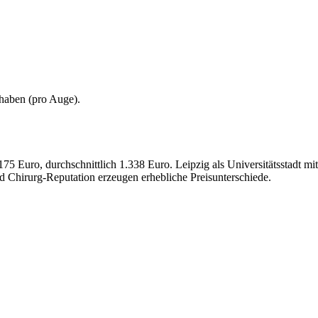
 haben (
pro Auge
).
 Euro, durchschnittlich 1.338 Euro. Leipzig als Universitätsstadt mi
d Chirurg-Reputation erzeugen erhebliche Preisunterschiede.