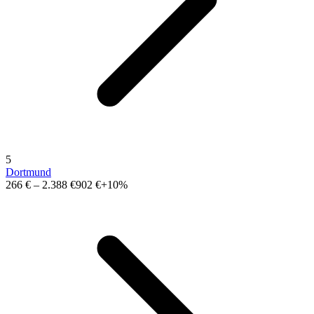
5
Dortmund
266 €
–
2.388 €
902 €
+10%