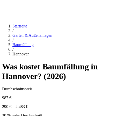
Startseite
/
Garten & Außenanlagen
/
Baumfällung
/
Hannover
Was kostet
Baumfällung
in
Hannover
? (
2026
)
Durchschnittspreis
987 €
290 € – 2.483 €
30 % unter Durchschnitt