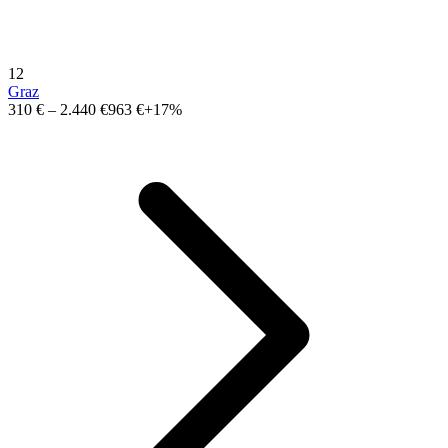
12
Graz
310 €
–
2.440 €
963 €
+17%