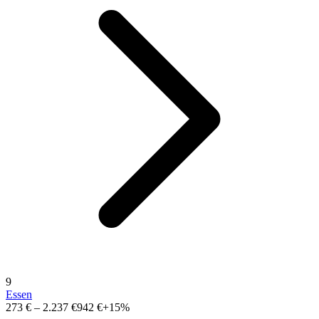
9
Essen
273 €
–
2.237 €
942 €
+15%