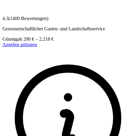
4.3
(
1400
Bewertungen)
Genossenschaftlicher Garten- und Landschaftsservice
Günstig
ab
290
€
–
2.218
€
Angebot anfragen