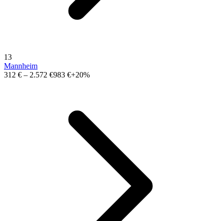
13
Mannheim
312 €
–
2.572 €
983 €
+20%