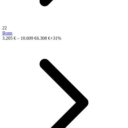
22
Bonn
3.205 €
–
10.609 €
6.308 €
+31%