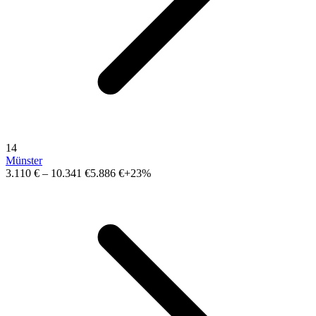
14
Münster
3.110 €
–
10.341 €
5.886 €
+23%