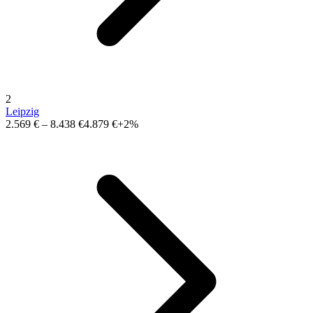
2
Leipzig
2.569 €
–
8.438 €
4.879 €
+2%