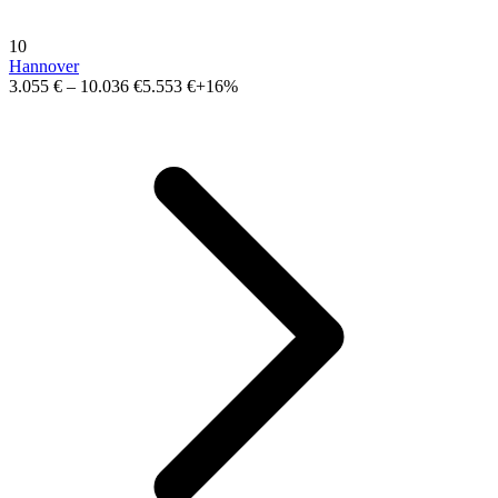
10
Hannover
3.055 €
–
10.036 €
5.553 €
+16%