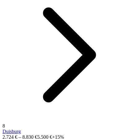
8
Duisburg
2.724 €
–
8.830 €
5.500 €
+15%