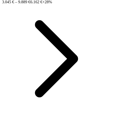
3.045 €
–
9.889 €
6.162 €
+28%