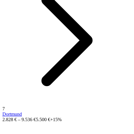
7
Dortmund
2.828 €
–
9.536 €
5.500 €
+15%