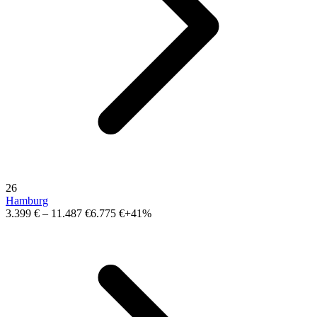
26
Hamburg
3.399 €
–
11.487 €
6.775 €
+41%