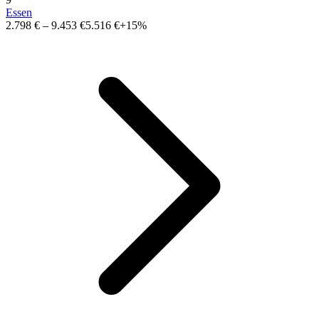
Essen
2.798 €
–
9.453 €
5.516 €
+15%