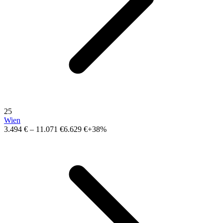
25
Wien
3.494 €
–
11.071 €
6.629 €
+38%