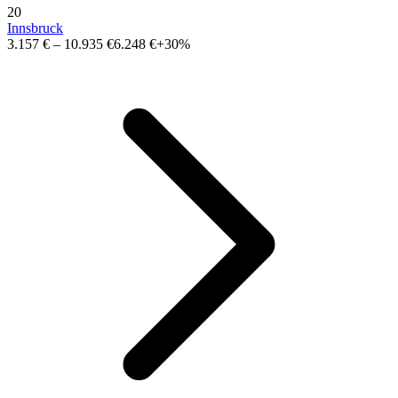
20
Innsbruck
3.157 €
–
10.935 €
6.248 €
+30%