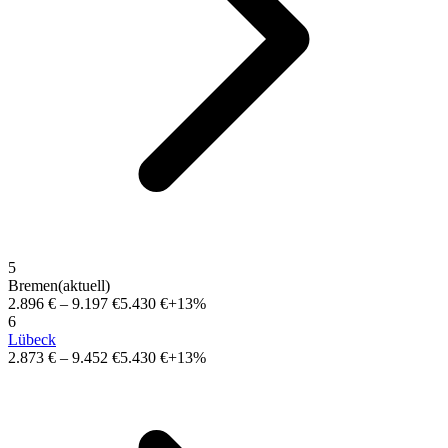
5
Bremen
(aktuell)
2.896 €
–
9.197 €
5.430 €
+13%
6
Lübeck
2.873 €
–
9.452 €
5.430 €
+13%