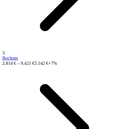
3
Bochum
2.814 €
–
9.421 €
5.142 €
+7%