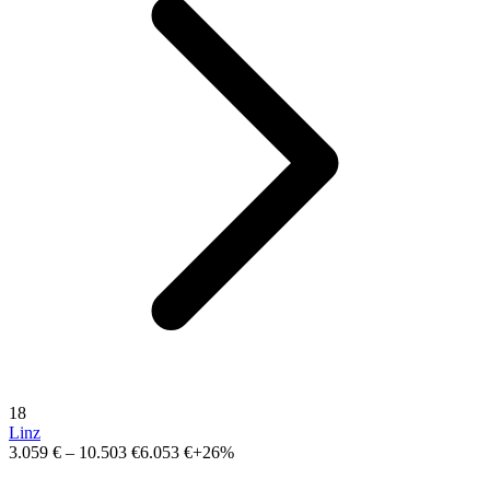
18
Linz
3.059 €
–
10.503 €
6.053 €
+26%