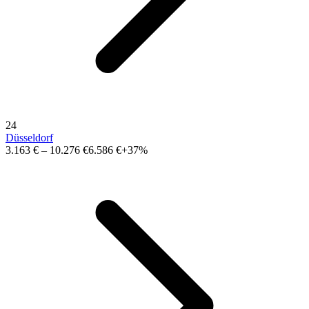
24
Düsseldorf
3.163 €
–
10.276 €
6.586 €
+37%