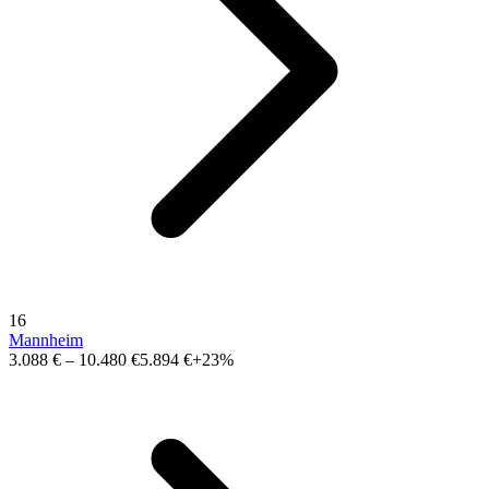
16
Mannheim
3.088 €
–
10.480 €
5.894 €
+23%