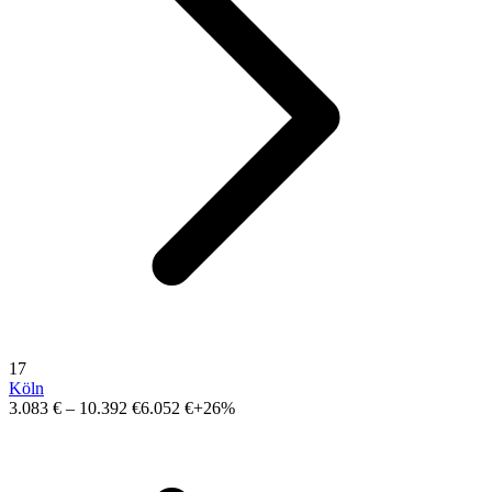
17
Köln
3.083 €
–
10.392 €
6.052 €
+26%