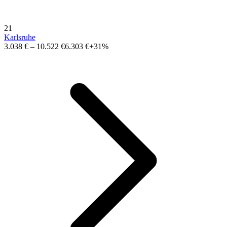
21
Karlsruhe
3.038 €
–
10.522 €
6.303 €
+31%