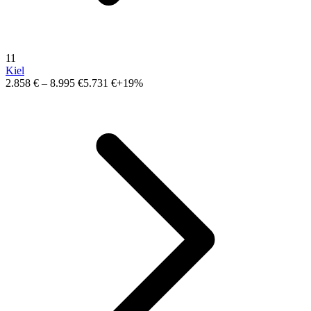
11
Kiel
2.858 €
–
8.995 €
5.731 €
+19%