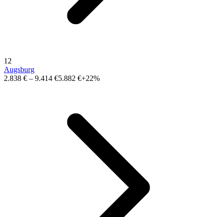
12
Augsburg
2.838 €
–
9.414 €
5.882 €
+22%