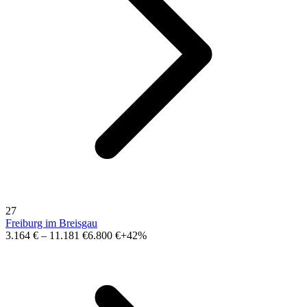
27
Freiburg im Breisgau
3.164 €
–
11.181 €
6.800 €
+42%