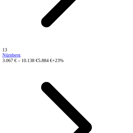
13
Nürnberg
3.067 €
–
10.138 €
5.884 €
+23%