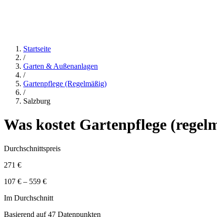
Startseite
/
Garten & Außenanlagen
/
Gartenpflege (regelmäßig)
/
Salzburg
Was kostet
Gartenpflege (regel
Durchschnittspreis
271 €
107 € – 559 €
Im Durchschnitt
Basierend auf
47
Datenpunkten