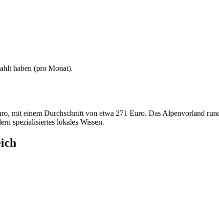
ahlt haben (
pro Monat
).
ro, mit einem Durchschnitt von etwa 271 Euro. Das Alpenvorland rund
rn spezialisiertes lokales Wissen.
eich