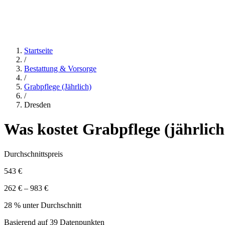
Startseite
/
Bestattung & Vorsorge
/
Grabpflege (jährlich)
/
Dresden
Was kostet
Grabpflege (jährlich
Durchschnittspreis
543 €
262 € – 983 €
28 % unter Durchschnitt
Basierend auf
39
Datenpunkten