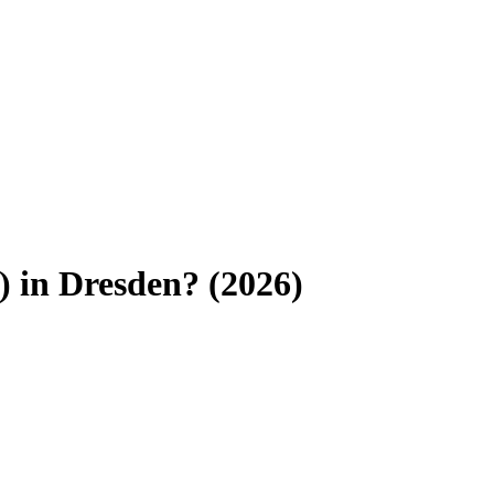
)
in
Dresden
? (
2026
)