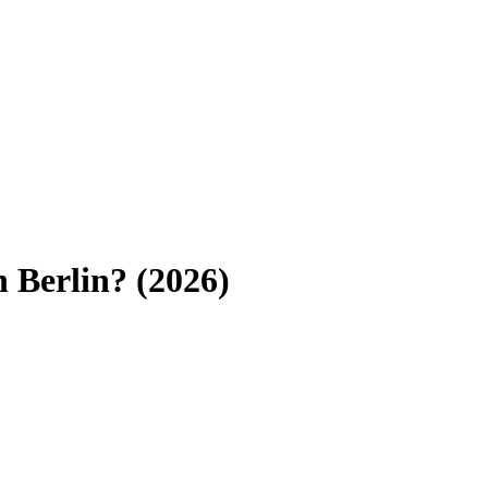
n
Berlin
? (
2026
)