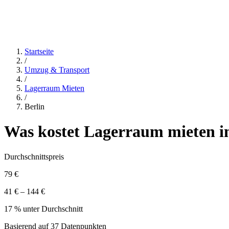
Startseite
/
Umzug & Transport
/
Lagerraum Mieten
/
Berlin
Was kostet
Lagerraum mieten
i
Durchschnittspreis
79 €
41 € – 144 €
17 % unter Durchschnitt
Basierend auf
37
Datenpunkten