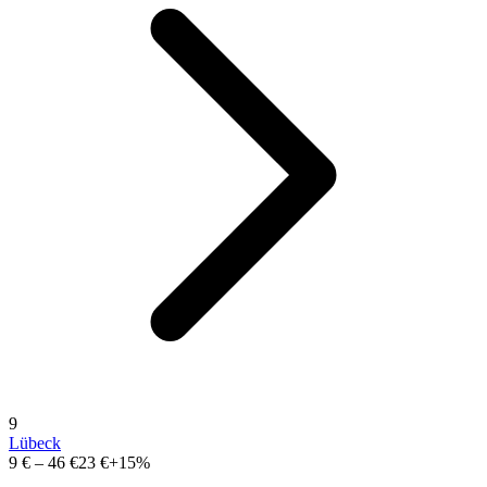
9
Lübeck
9 €
–
46 €
23 €
+15%