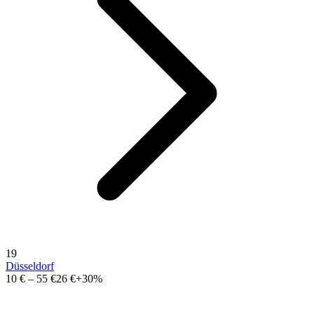
19
Düsseldorf
10 €
–
55 €
26 €
+30%