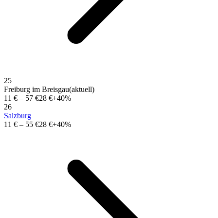
25
Freiburg im Breisgau
(aktuell)
11 €
–
57 €
28 €
+40%
26
Salzburg
11 €
–
55 €
28 €
+40%