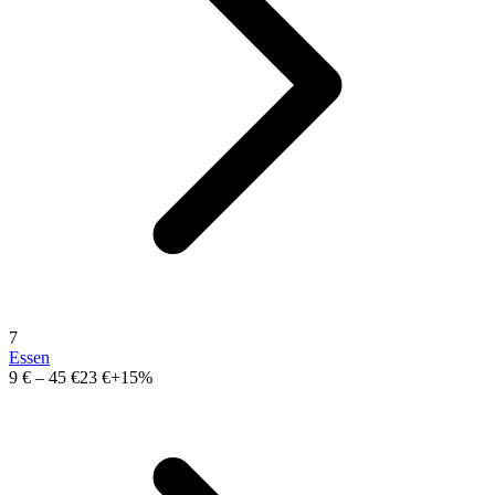
7
Essen
9 €
–
45 €
23 €
+15%