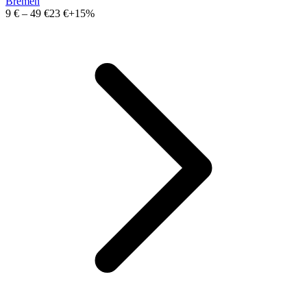
Bremen
9 €
–
49 €
23 €
+15%