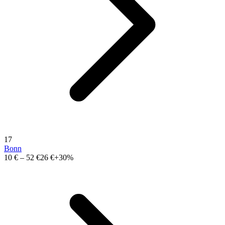
17
Bonn
10 €
–
52 €
26 €
+30%