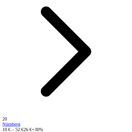
20
Nürnberg
10 €
–
52 €
26 €
+30%