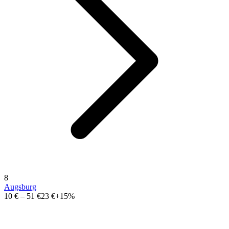
8
Augsburg
10 €
–
51 €
23 €
+15%