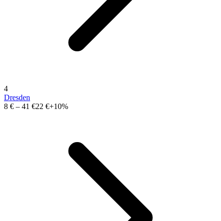
4
Dresden
8 €
–
41 €
22 €
+10%