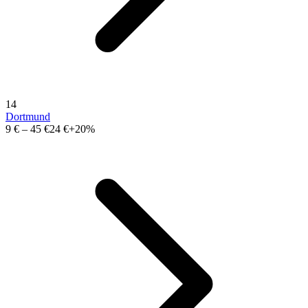
14
Dortmund
9 €
–
45 €
24 €
+20%