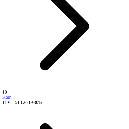
18
Köln
11 €
–
51 €
26 €
+30%