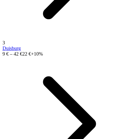
3
Duisburg
9 €
–
42 €
22 €
+10%