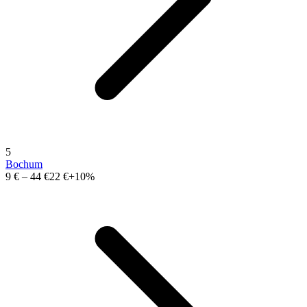
5
Bochum
9 €
–
44 €
22 €
+10%