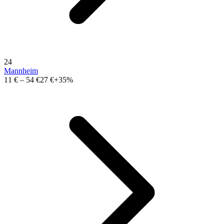
24
Mannheim
11 €
–
54 €
27 €
+35%