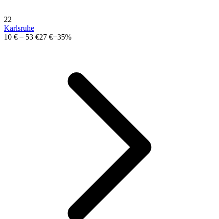
22
Karlsruhe
10 €
–
53 €
27 €
+35%