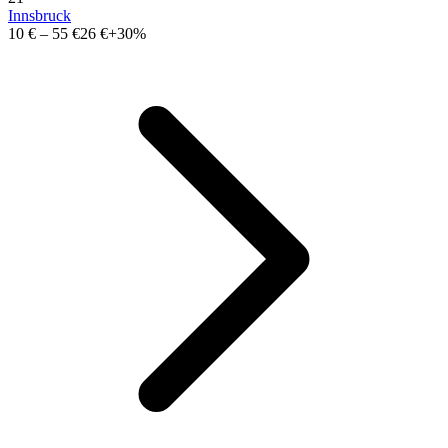
Innsbruck
10 €
–
55 €
26 €
+30%