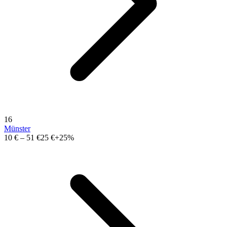
16
Münster
10 €
–
51 €
25 €
+25%