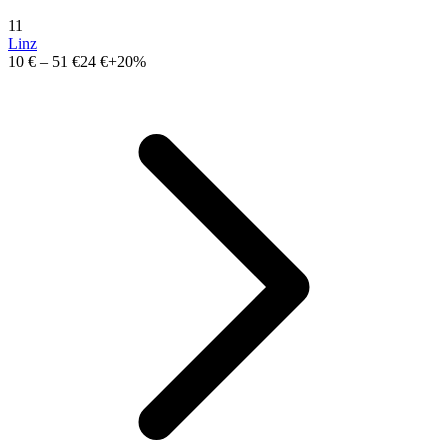
11
Linz
10 €
–
51 €
24 €
+20%