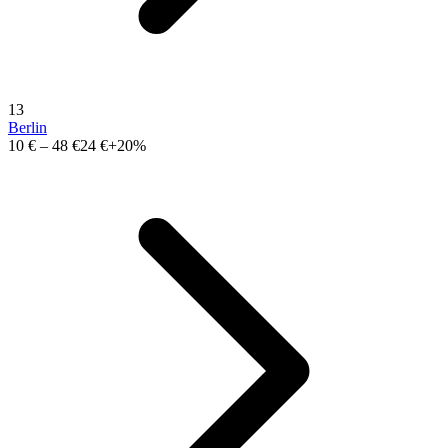
13
Berlin
10 €
–
48 €
24 €
+20%