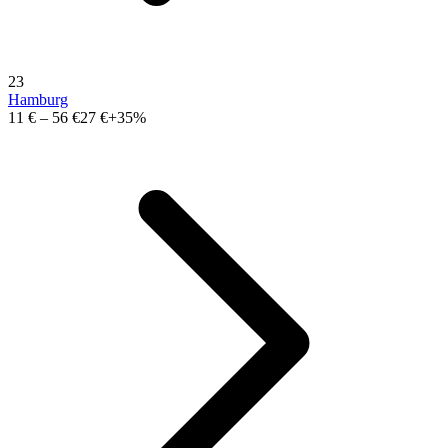
23
Hamburg
11 €
–
56 €
27 €
+35%