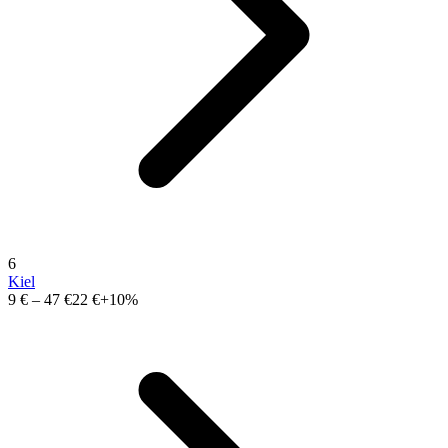
6
Kiel
9 €
–
47 €
22 €
+10%