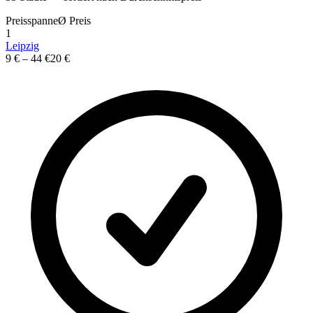
Preisspanne
Ø
Preis
1
Leipzig
9 €
–
44 €
20 €