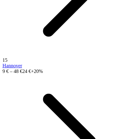
15
Hannover
9 €
–
48 €
24 €
+20%