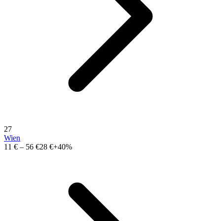
27
Wien
11 €
–
56 €
28 €
+40%