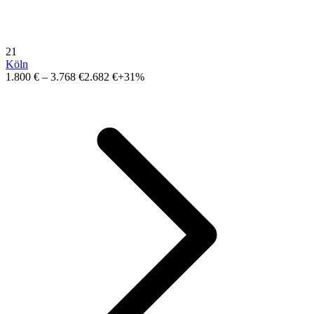
21
Köln
1.800 €
–
3.768 €
2.682 €
+31%