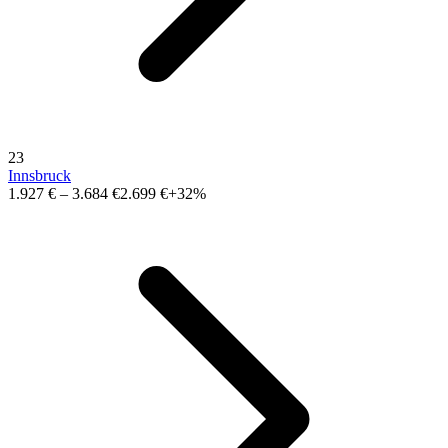
23
Innsbruck
1.927 €
–
3.684 €
2.699 €
+32%