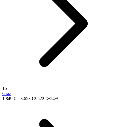
16
Graz
1.849 €
–
3.653 €
2.522 €
+24%