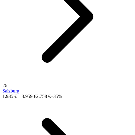
26
Salzburg
1.935 €
–
3.959 €
2.758 €
+35%