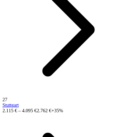
27
Stuttgart
2.115 €
–
4.095 €
2.762 €
+35%