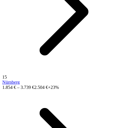
15
Nürnberg
1.854 €
–
3.739 €
2.504 €
+23%