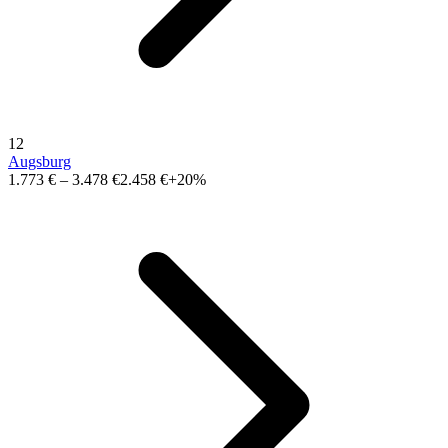
12
Augsburg
1.773 €
–
3.478 €
2.458 €
+20%