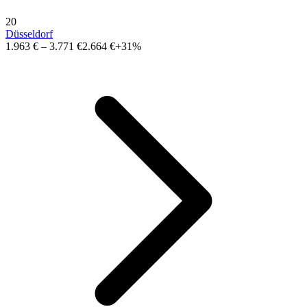
20
Düsseldorf
1.963 €
–
3.771 €
2.664 €
+31%