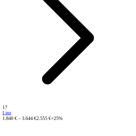
17
Linz
1.840 €
–
3.644 €
2.555 €
+25%