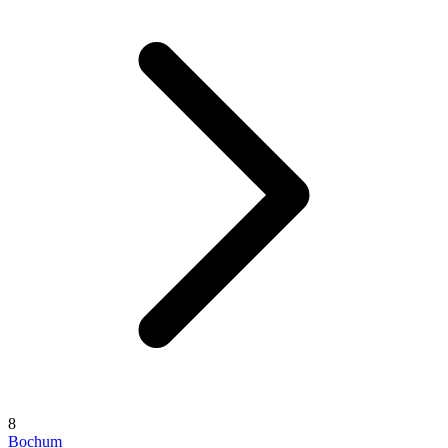
8
Bochum