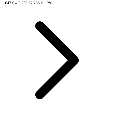
1.647 €
–
3.239 €
2.286 €
+12%