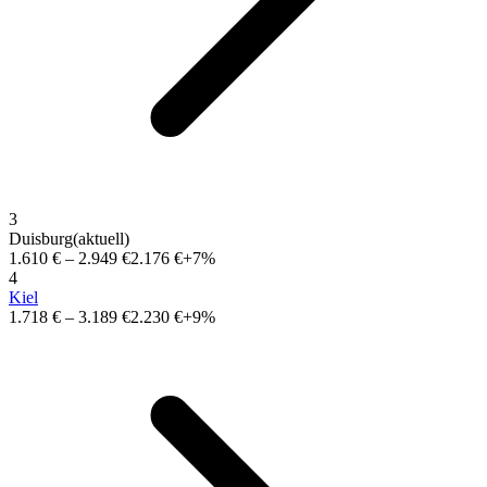
3
Duisburg
(aktuell)
1.610 €
–
2.949 €
2.176 €
+7%
4
Kiel
1.718 €
–
3.189 €
2.230 €
+9%