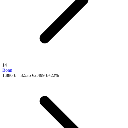
14
Bonn
1.886 €
–
3.535 €
2.499 €
+22%