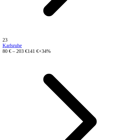
23
Karlsruhe
80 €
–
203 €
141 €
+34%