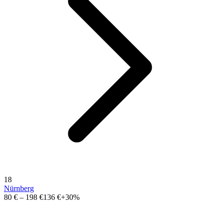
18
Nürnberg
80 €
–
198 €
136 €
+30%