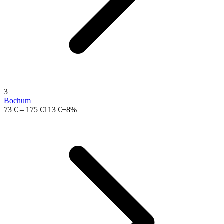
3
Bochum
73 €
–
175 €
113 €
+8%