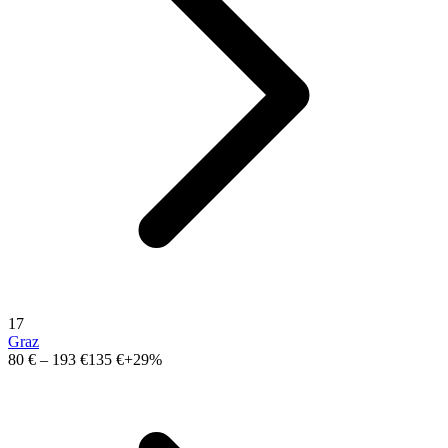
17
Graz
80 €
–
193 €
135 €
+29%