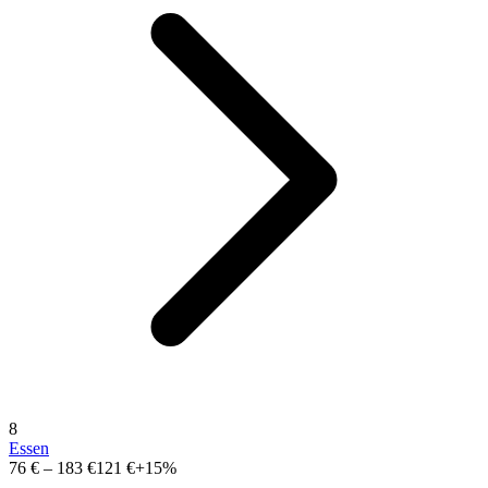
8
Essen
76 €
–
183 €
121 €
+15%