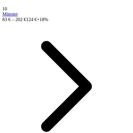
10
Münster
83 €
–
202 €
124 €
+18%