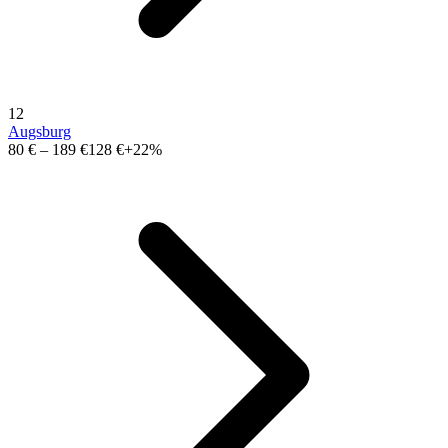
12
Augsburg
80 €
–
189 €
128 €
+22%