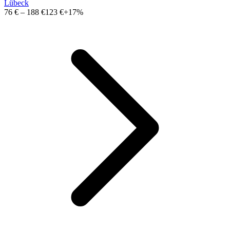
Lübeck
76 €
–
188 €
123 €
+17%