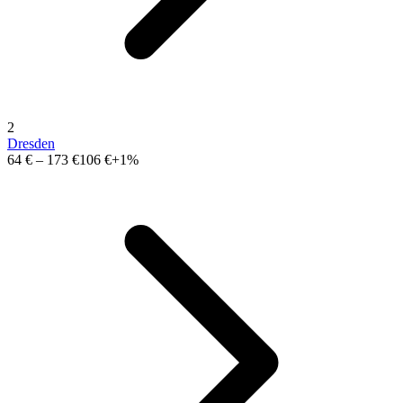
2
Dresden
64 €
–
173 €
106 €
+1%