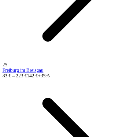
25
Freiburg im Breisgau
83 €
–
223 €
142 €
+35%