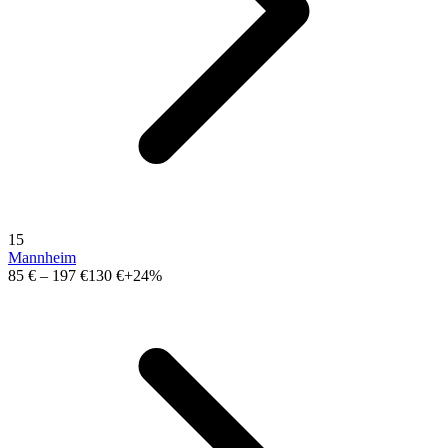
15
Mannheim
85 €
–
197 €
130 €
+24%