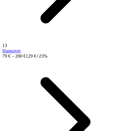
13
Hannover
79 €
–
200 €
129 €
+23%