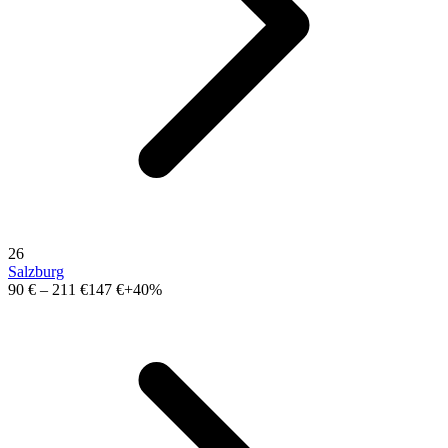
26
Salzburg
90 €
–
211 €
147 €
+40%