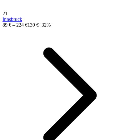
21
Innsbruck
89 €
–
224 €
139 €
+32%