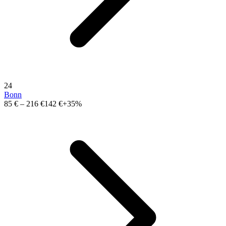
24
Bonn
85 €
–
216 €
142 €
+35%