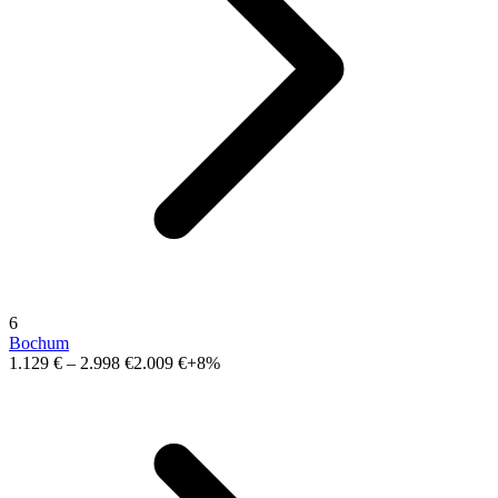
6
Bochum
1.129 €
–
2.998 €
2.009 €
+8%