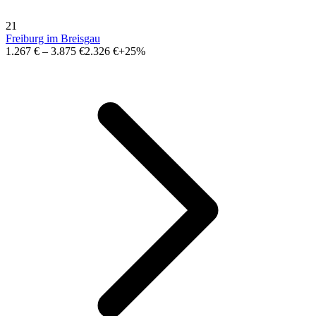
21
Freiburg im Breisgau
1.267 €
–
3.875 €
2.326 €
+25%