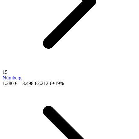
15
Nürnberg
1.280 €
–
3.498 €
2.212 €
+19%