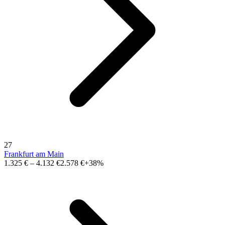
27
Frankfurt am Main
1.325 €
–
4.132 €
2.578 €
+38%