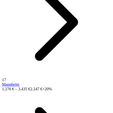
17
Mannheim
1.276 €
–
3.435 €
2.247 €
+20%