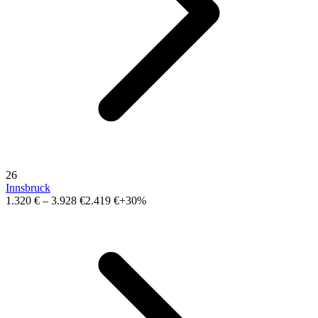
26
Innsbruck
1.320 €
–
3.928 €
2.419 €
+30%