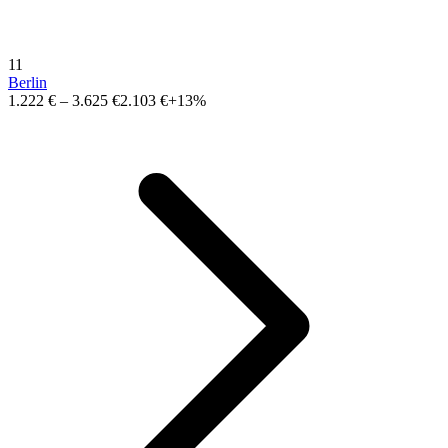
11
Berlin
1.222 €
–
3.625 €
2.103 €
+13%