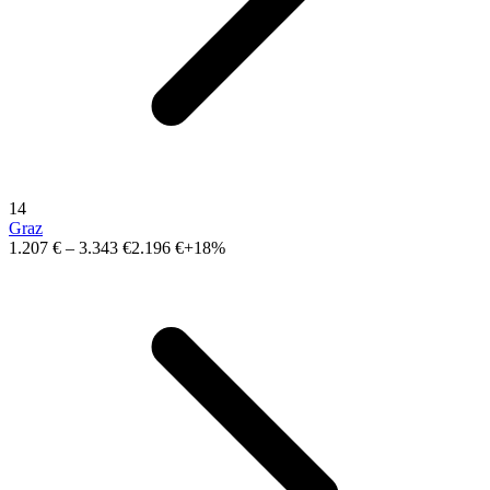
14
Graz
1.207 €
–
3.343 €
2.196 €
+18%