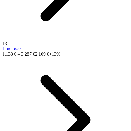
13
Hannover
1.133 €
–
3.287 €
2.109 €
+13%