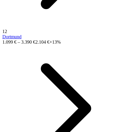
12
Dortmund
1.099 €
–
3.390 €
2.104 €
+13%