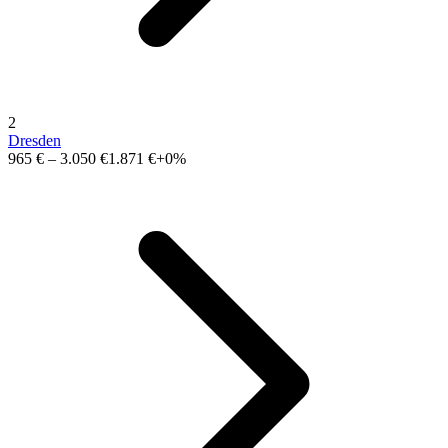
2
Dresden
965 €
–
3.050 €
1.871 €
+0%