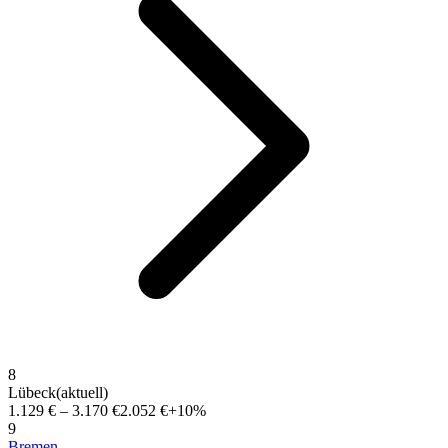
8
Lübeck
(aktuell)
1.129 €
–
3.170 €
2.052 €
+10%
9
Bremen