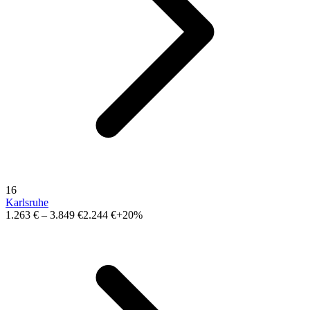
16
Karlsruhe
1.263 €
–
3.849 €
2.244 €
+20%