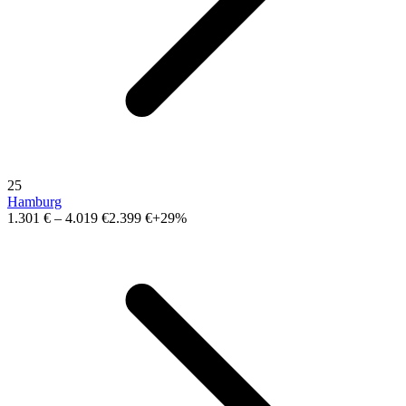
25
Hamburg
1.301 €
–
4.019 €
2.399 €
+29%