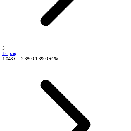
3
Leipzig
1.043 €
–
2.880 €
1.890 €
+1%