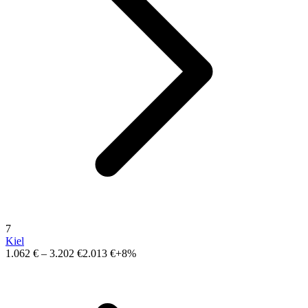
7
Kiel
1.062 €
–
3.202 €
2.013 €
+8%