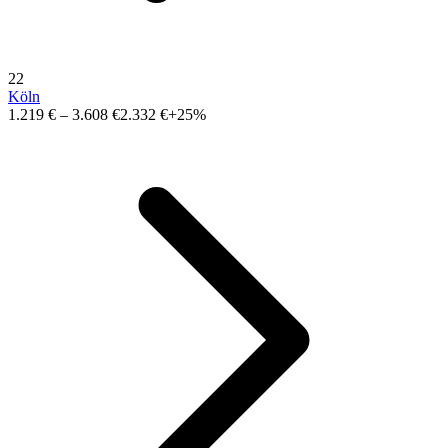
22
Köln
1.219 €
–
3.608 €
2.332 €
+25%