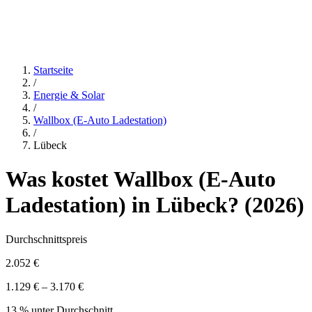
Startseite
/
Energie & Solar
/
Wallbox (E-Auto Ladestation)
/
Lübeck
Was kostet
Wallbox (E-Auto
Ladestation)
in
Lübeck
? (
2026
)
Durchschnittspreis
2.052 €
1.129 € – 3.170 €
13 % unter Durchschnitt