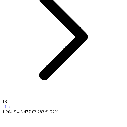
18
Linz
1.204 €
–
3.477 €
2.283 €
+22%