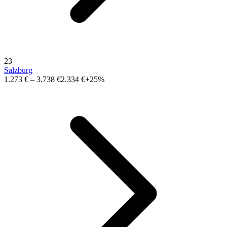
23
Salzburg
1.273 €
–
3.738 €
2.334 €
+25%