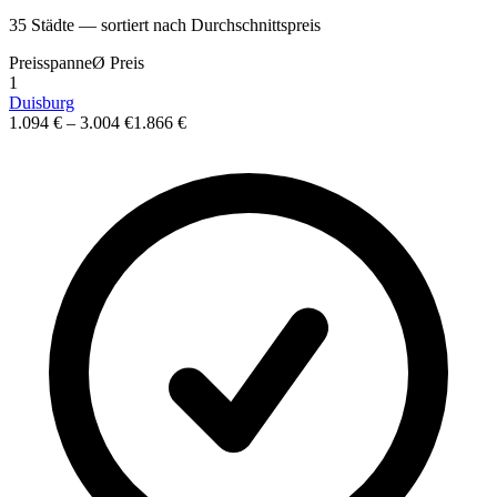
35
St
ä
dte — sortiert nach Durchschnittspreis
Preisspanne
Ø
Preis
1
Duisburg
1.094 €
–
3.004 €
1.866 €