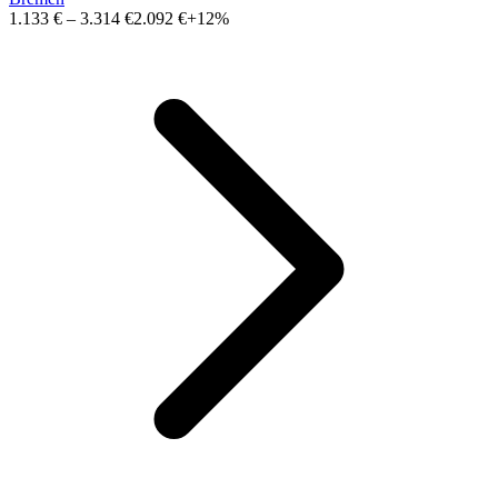
1.133 €
–
3.314 €
2.092 €
+12%