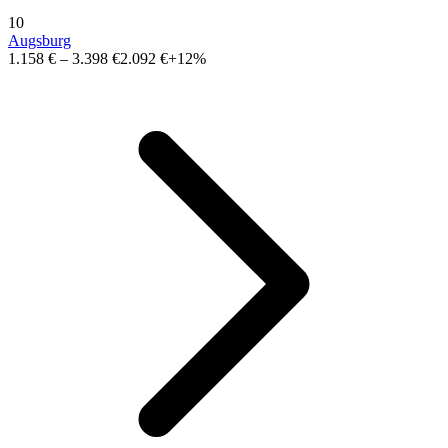
10
Augsburg
1.158 €
–
3.398 €
2.092 €
+12%