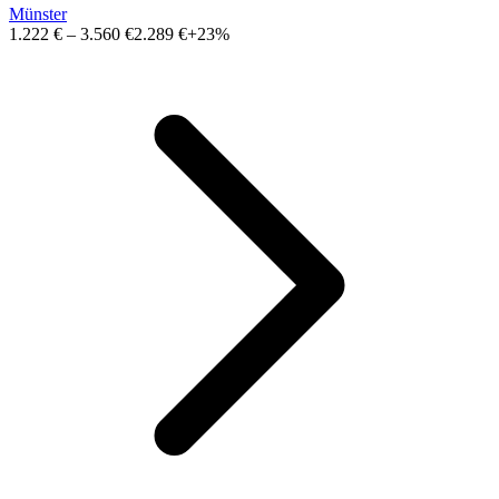
Münster
1.222 €
–
3.560 €
2.289 €
+23%