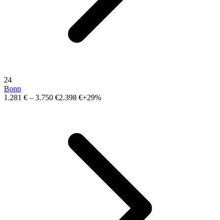
24
Bonn
1.281 €
–
3.750 €
2.398 €
+29%