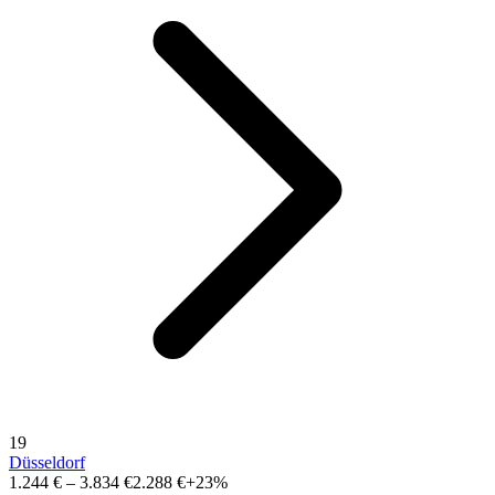
19
Düsseldorf
1.244 €
–
3.834 €
2.288 €
+23%