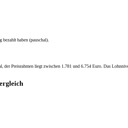
g
bezahlt haben (
pauschal
).
al, der Preisrahmen liegt zwischen 1.781 und 6.754 Euro. Das Lohnniv
ergleich