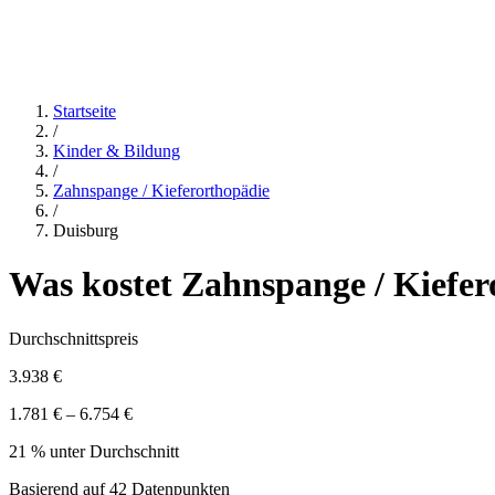
Startseite
/
Kinder & Bildung
/
Zahnspange / Kieferorthopädie
/
Duisburg
Was kostet
Zahnspange / Kiefer
Durchschnittspreis
3.938 €
1.781 € – 6.754 €
21 % unter Durchschnitt
Basierend auf
42
Datenpunkten