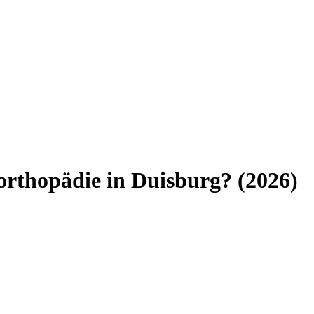
orthopädie
in
Duisburg
? (
2026
)