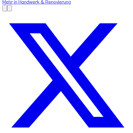
Mehr in
Handwerk & Renovierung