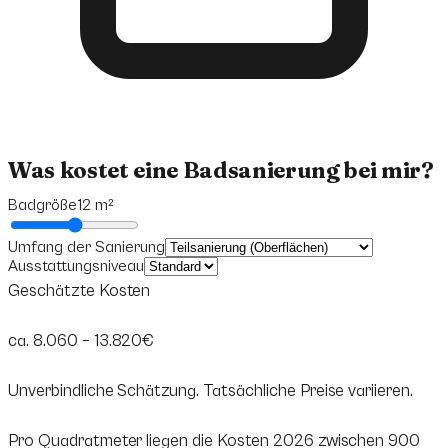
Was kostet eine Badsanierung bei mir?
Badgröße
12
m²
Umfang der Sanierung
Ausstattungsniveau
Geschätzte Kosten
ca.
8.060
–
13.820
€
Unverbindliche Schätzung. Tatsächliche Preise variieren.
Pro Quadratmeter liegen die Kosten 2026 zwischen 900