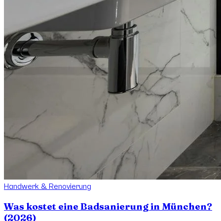
Handwerk & Renovierung
Was kostet eine Badsanierung in München?
(2026)