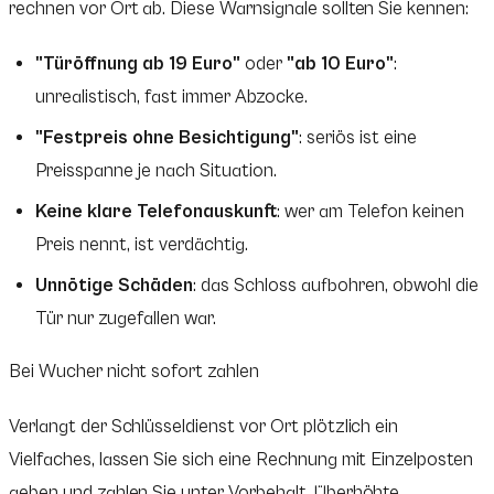
rechnen vor Ort ab. Diese Warnsignale sollten Sie kennen:
"Türöffnung ab 19 Euro"
oder
"ab 10 Euro"
:
unrealistisch, fast immer Abzocke.
"Festpreis ohne Besichtigung"
: seriös ist eine
Preisspanne je nach Situation.
Keine klare Telefonauskunft
: wer am Telefon keinen
Preis nennt, ist verdächtig.
Unnötige Schäden
: das Schloss aufbohren, obwohl die
Tür nur zugefallen war.
Bei Wucher nicht sofort zahlen
Verlangt der Schlüsseldienst vor Ort plötzlich ein
Vielfaches, lassen Sie sich eine Rechnung mit Einzelposten
geben und zahlen Sie unter Vorbehalt. Überhöhte