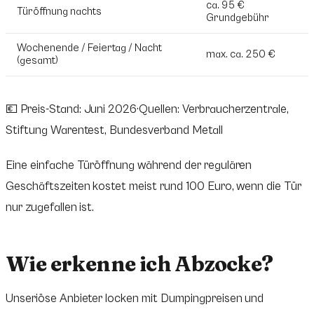
ca. 95 €
Türöffnung nachts
Grundgebühr
Wochenende / Feiertag / Nacht
max. ca. 250 €
(gesamt)
💶
Preis-Stand:
Juni 2026
·
Quellen:
Verbraucherzentrale
,
Stiftung Warentest
,
Bundesverband Metall
Eine einfache Türöffnung während der regulären
Geschäftszeiten kostet meist rund 100 Euro, wenn die Tür
nur zugefallen ist.
Wie erkenne ich Abzocke?
Unseriöse Anbieter locken mit Dumpingpreisen und