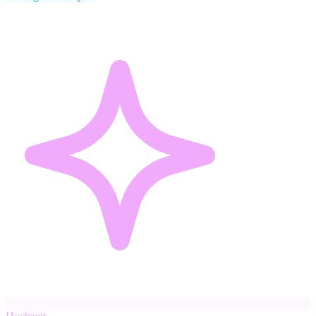
Schlüsseldienst
160 €