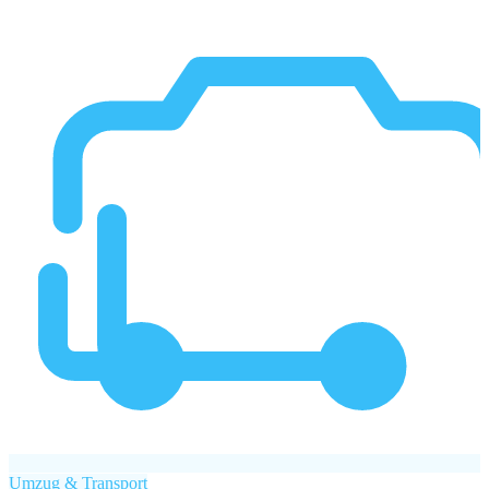
Reinigungsservice / Putzfrau
22 €
Umzug & Transport