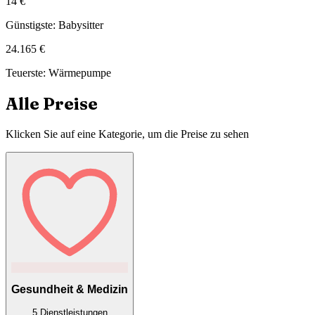
14 €
G
ü
nstigste:
Babysitter
24.165 €
Teuerste:
Wärmepumpe
Alle Preise
Klicken Sie auf eine Kategorie, um die Preise zu sehen
Gesundheit & Medizin
5
Dienstleistung
en