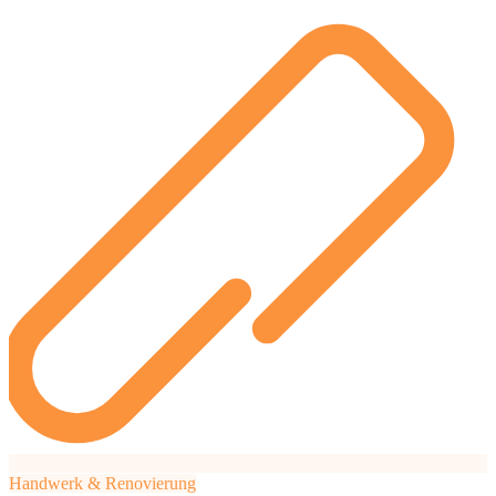
89 €
Zaun bauen
103 €
Handwerk & Renovierung