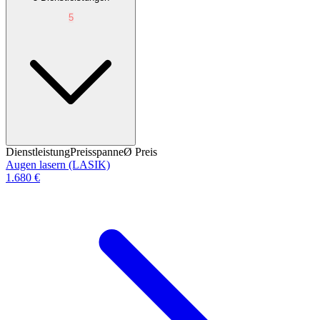
5
Dienstleistung
Preisspanne
Ø
Preis
Augen lasern (LASIK)
1.680 €