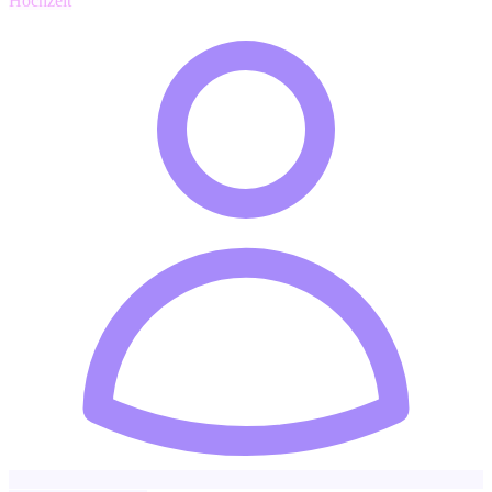
Hochzeit
Textilreinigung / Chemische Reinigung
16 €