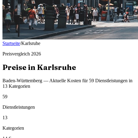
Startseite
/
Karlsruhe
Preisvergleich
2026
Preise in
Karlsruhe
Baden-Württemberg
— Aktuelle Kosten f
ü
r
59
Dienstleistungen in
13
Kategorien
59
Dienstleistungen
13
Kategorien