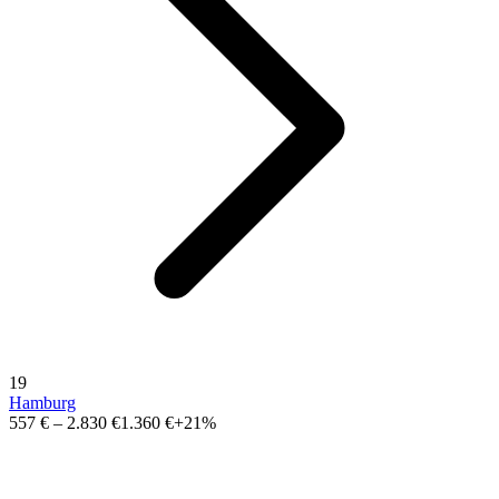
19
Hamburg
557 €
–
2.830 €
1.360 €
+21%