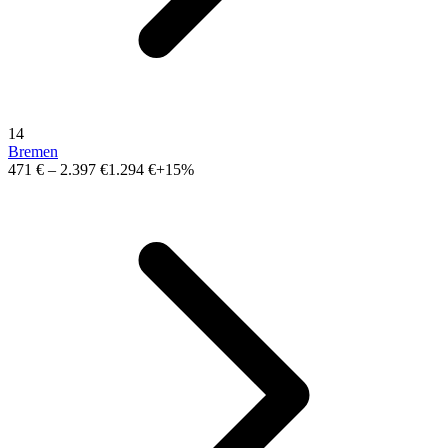
14
Bremen
471 €
–
2.397 €
1.294 €
+15%