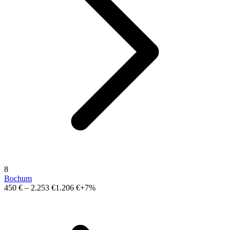
8
Bochum
450 €
–
2.253 €
1.206 €
+7%