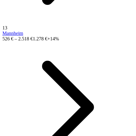
13
Mannheim
526 €
–
2.518 €
1.278 €
+14%