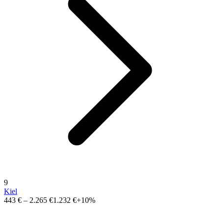
9
Kiel
443 €
–
2.265 €
1.232 €
+10%