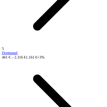
5
Dortmund
461 €
–
2.316 €
1.161 €
+3%