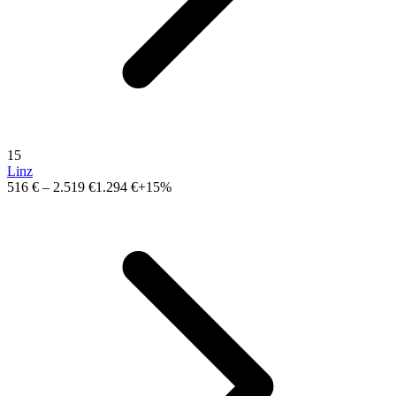
15
Linz
516 €
–
2.519 €
1.294 €
+15%