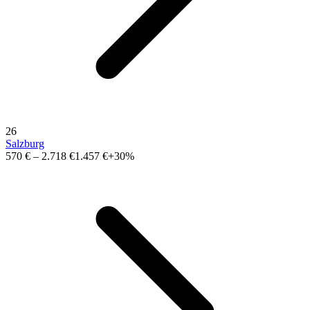
26
Salzburg
570 €
–
2.718 €
1.457 €
+30%