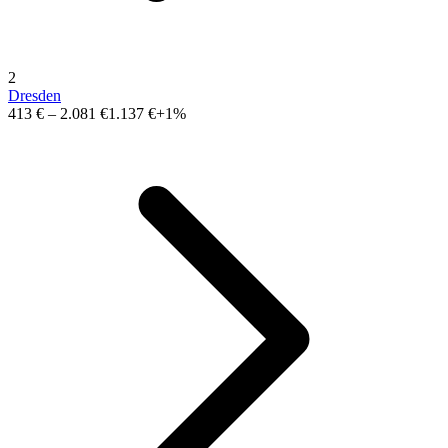
2
Dresden
413 €
–
2.081 €
1.137 €
+1%