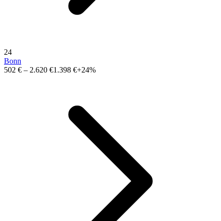
24
Bonn
502 €
–
2.620 €
1.398 €
+24%