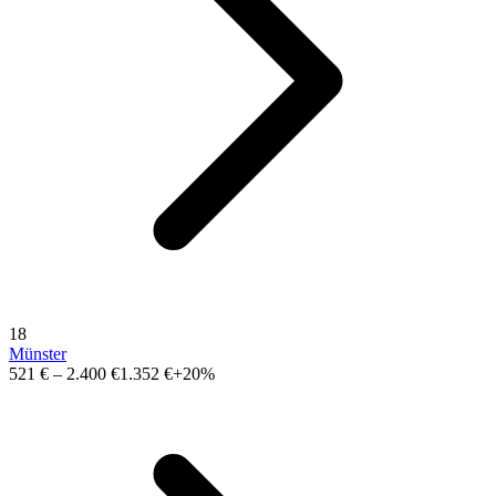
18
Münster
521 €
–
2.400 €
1.352 €
+20%