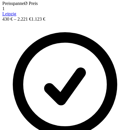
Preisspanne
Ø
Preis
1
Leipzig
430 €
–
2.221 €
1.123 €