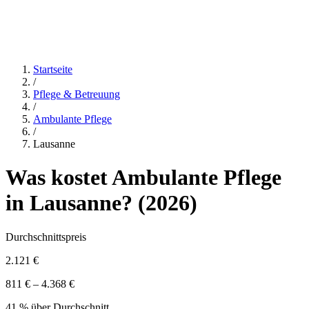
Startseite
/
Pflege & Betreuung
/
Ambulante Pflege
/
Lausanne
Was kostet
Ambulante Pflege
in
Lausanne
? (
2026
)
Durchschnittspreis
2.121 €
811 € – 4.368 €
41 % über Durchschnitt