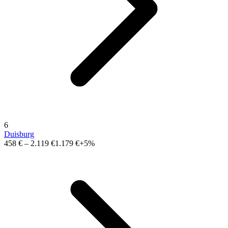
6
Duisburg
458 €
–
2.119 €
1.179 €
+5%