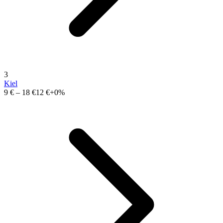
3
Kiel
9 €
–
18 €
12 €
+0%