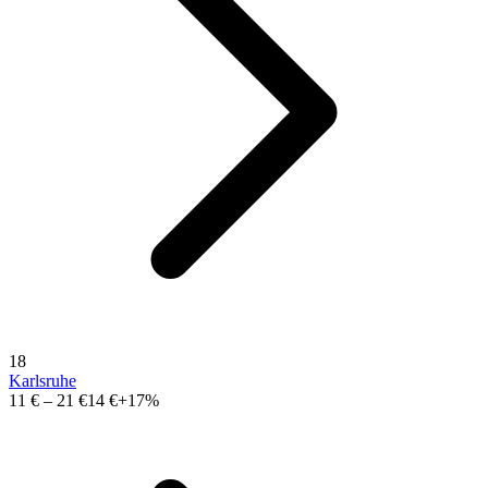
18
Karlsruhe
11 €
–
21 €
14 €
+17%