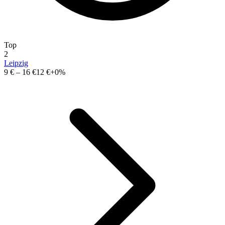
Top
2
Leipzig
9 €
–
16 €
12 €
+0%