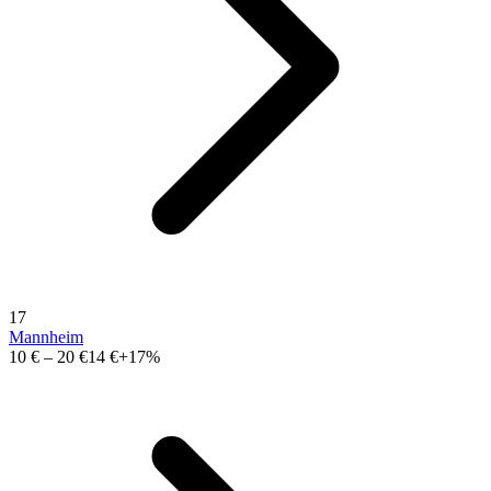
17
Mannheim
10 €
–
20 €
14 €
+17%