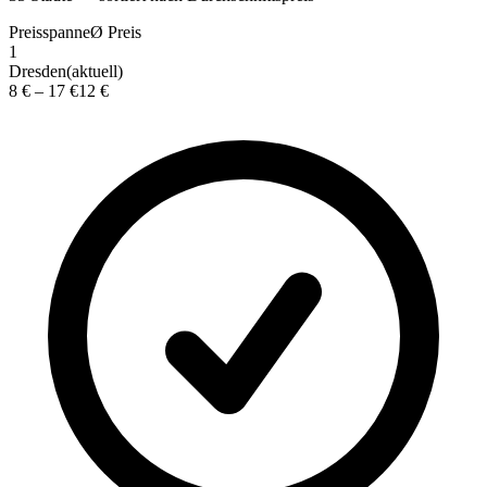
Preisspanne
Ø
Preis
1
Dresden
(aktuell)
8 €
–
17 €
12 €