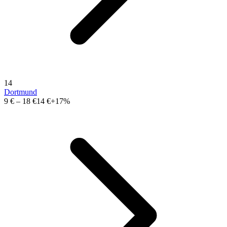
14
Dortmund
9 €
–
18 €
14 €
+17%