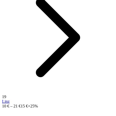
19
Linz
10 €
–
21 €
15 €
+25%