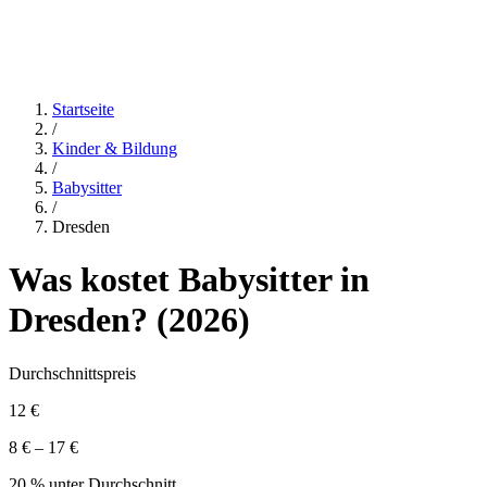
Startseite
/
Kinder & Bildung
/
Babysitter
/
Dresden
Was kostet
Babysitter
in
Dresden
? (
2026
)
Durchschnittspreis
12 €
8 € – 17 €
20 % unter Durchschnitt