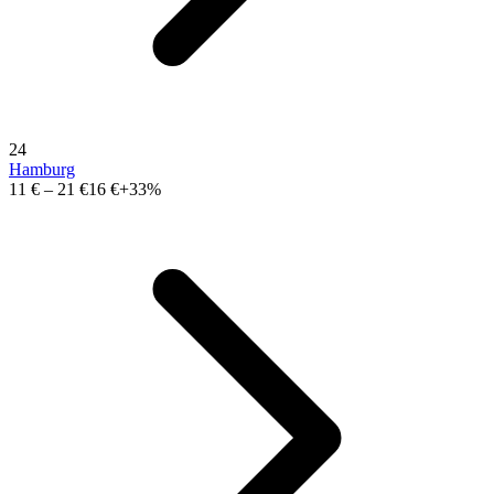
24
Hamburg
11 €
–
21 €
16 €
+33%