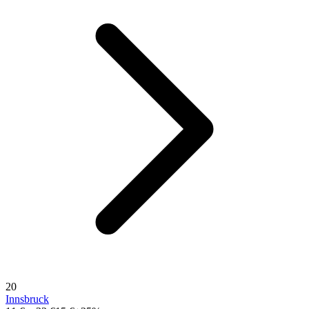
20
Innsbruck