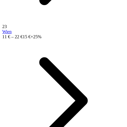
23
Wien
11 €
–
22 €
15 €
+25%