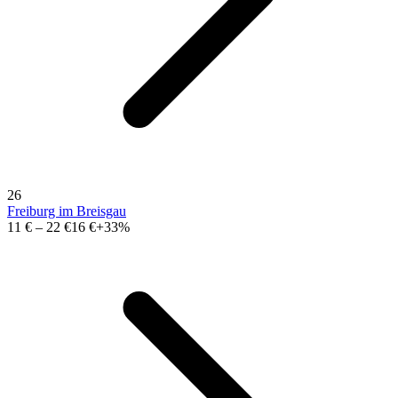
26
Freiburg im Breisgau
11 €
–
22 €
16 €
+33%