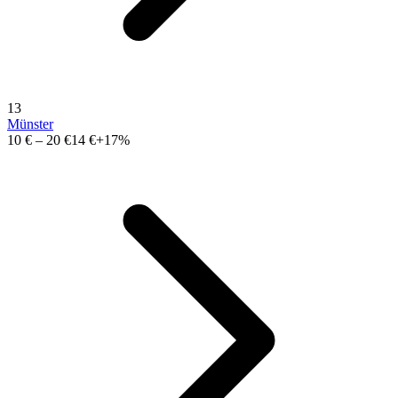
13
Münster
10 €
–
20 €
14 €
+17%