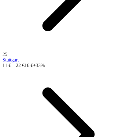
25
Stuttgart
11 €
–
22 €
16 €
+33%