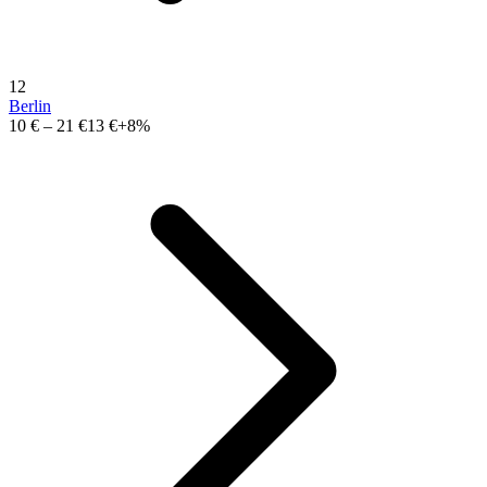
12
Berlin
10 €
–
21 €
13 €
+8%