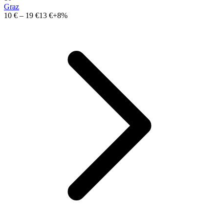
Graz
10 €
–
19 €
13 €
+8%