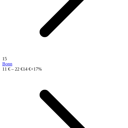
15
Bonn
11 €
–
22 €
14 €
+17%