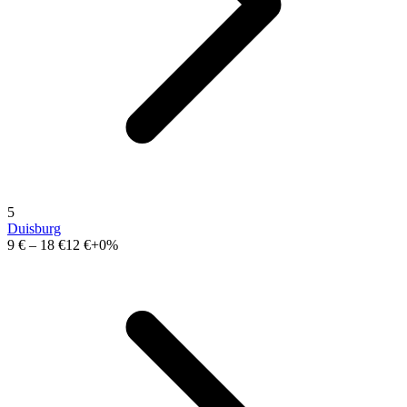
5
Duisburg
9 €
–
18 €
12 €
+0%