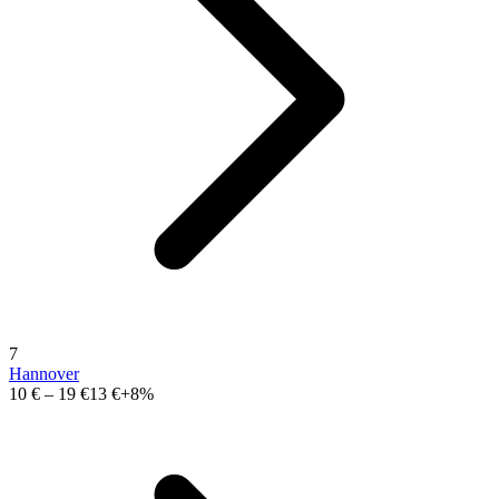
7
Hannover
10 €
–
19 €
13 €
+8%