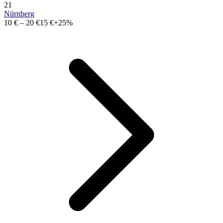
21
Nürnberg
10 €
–
20 €
15 €
+25%