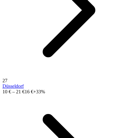
27
Düsseldorf
10 €
–
21 €
16 €
+33%