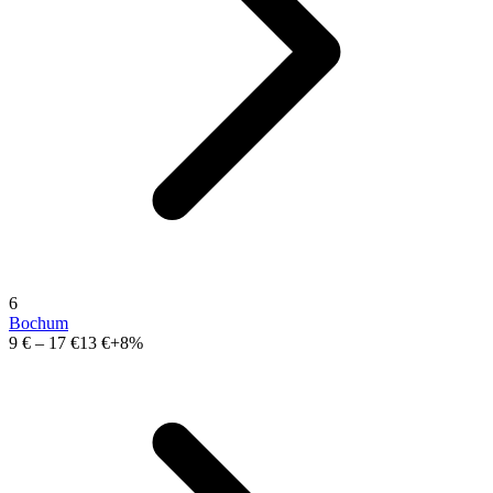
6
Bochum
9 €
–
17 €
13 €
+8%