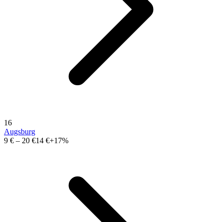
16
Augsburg
9 €
–
20 €
14 €
+17%