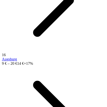
16
Augsburg
9 €
–
20 €
14 €
+17%