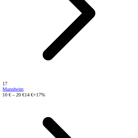
17
Mannheim
10 €
–
20 €
14 €
+17%