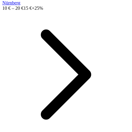
Nürnberg
10 €
–
20 €
15 €
+25%