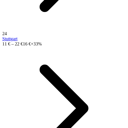
24
Stuttgart
11 €
–
22 €
16 €
+33%