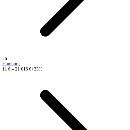
26
Hamburg
11 €
–
21 €
16 €
+33%