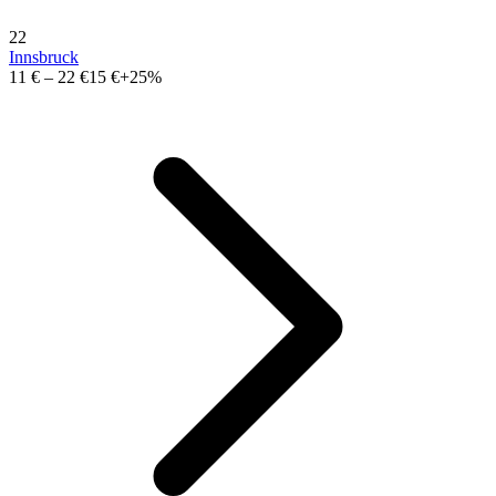
22
Innsbruck
11 €
–
22 €
15 €
+25%