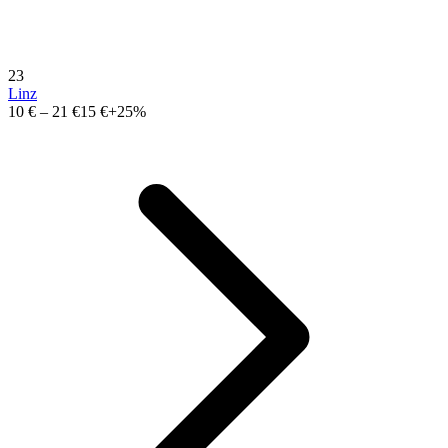
23
Linz
10 €
–
21 €
15 €
+25%