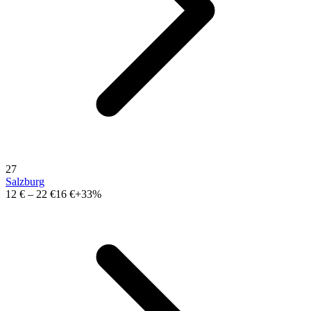
27
Salzburg
12 €
–
22 €
16 €
+33%