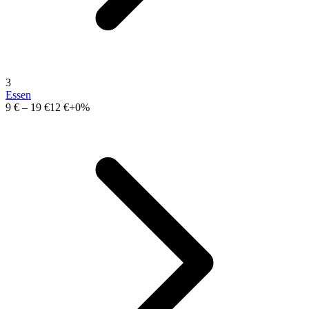
3
Essen
9 €
–
19 €
12 €
+0%