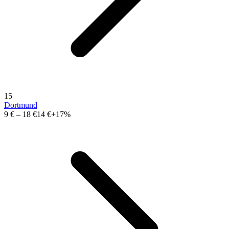
15
Dortmund
9 €
–
18 €
14 €
+17%