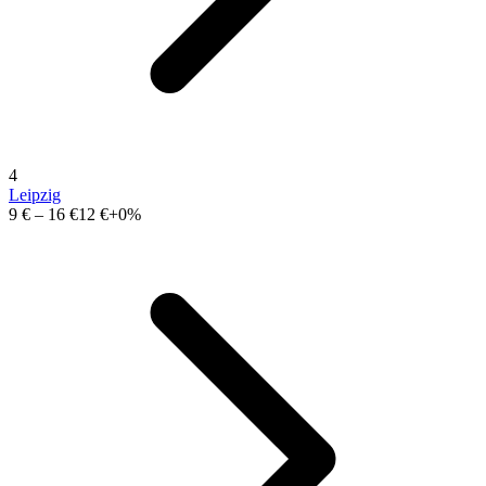
4
Leipzig
9 €
–
16 €
12 €
+0%