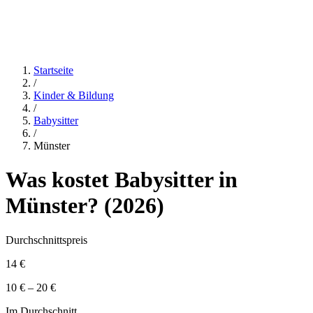
Startseite
/
Kinder & Bildung
/
Babysitter
/
Münster
Was kostet
Babysitter
in
Münster
? (
2026
)
Durchschnittspreis
14 €
10 € – 20 €
Im Durchschnitt