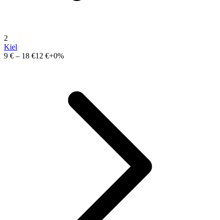
2
Kiel
9 €
–
18 €
12 €
+0%