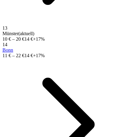
13
Münster
(aktuell)
10 €
–
20 €
14 €
+17%
14
Bonn
11 €
–
22 €
14 €
+17%