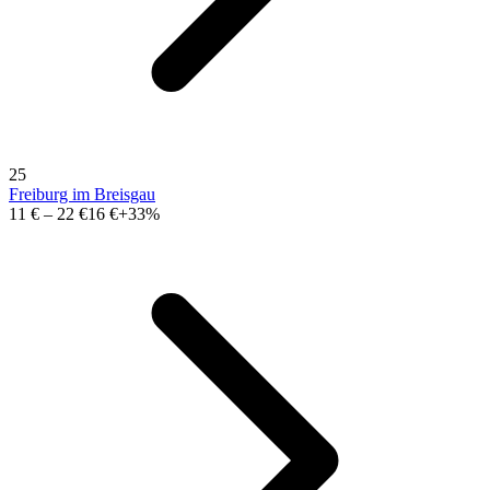
25
Freiburg im Breisgau
11 €
–
22 €
16 €
+33%