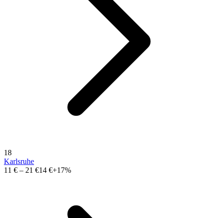
18
Karlsruhe
11 €
–
21 €
14 €
+17%