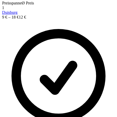
Preisspanne
Ø
Preis
1
Duisburg
9 €
–
18 €
12 €