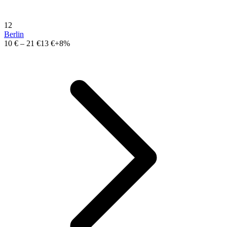
12
Berlin
10 €
–
21 €
13 €
+8%