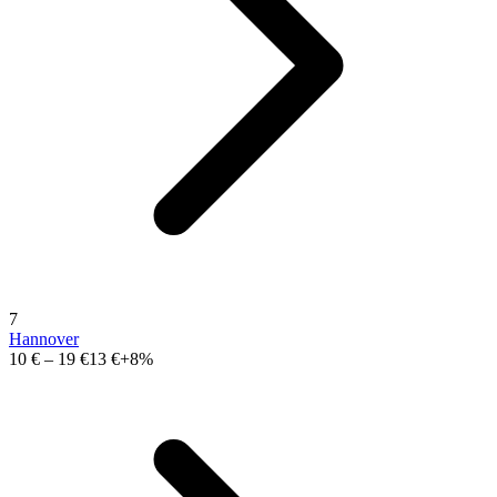
7
Hannover
10 €
–
19 €
13 €
+8%