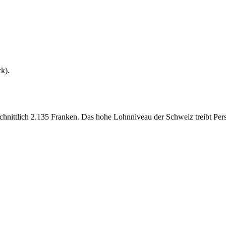
ck
).
chnittlich 2.135 Franken. Das hohe Lohnniveau der Schweiz treibt Per