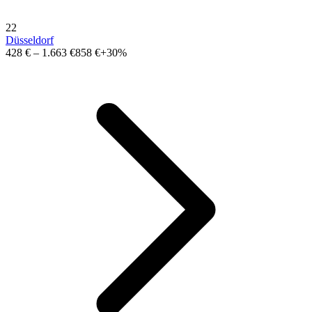
22
Düsseldorf
428 €
–
1.663 €
858 €
+30%