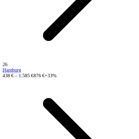
26
Hamburg
438 €
–
1.585 €
876 €
+33%