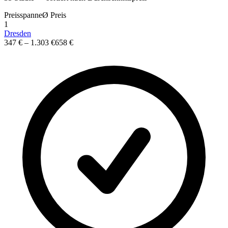
Preisspanne
Ø
Preis
1
Dresden
347 €
–
1.303 €
658 €