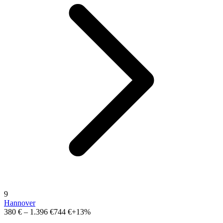
9
Hannover
380 €
–
1.396 €
744 €
+13%