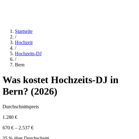
Startseite
/
Hochzeit
/
Hochzeits-DJ
/
Bern
Was kostet
Hochzeits-DJ
in
Bern
? (
2026
)
Durchschnittspreis
1.280 €
670 € – 2.537 €
35 % über Durchschnitt