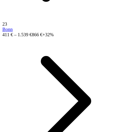
23
Bonn
411 €
–
1.539 €
866 €
+32%