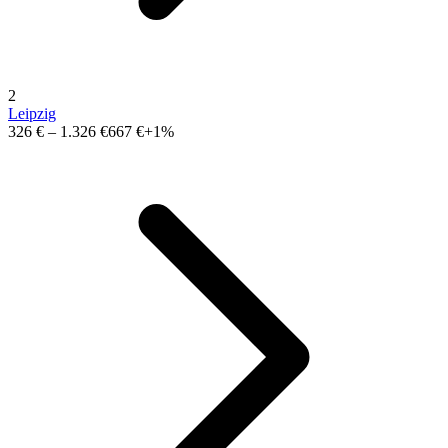
2
Leipzig
326 €
–
1.326 €
667 €
+1%