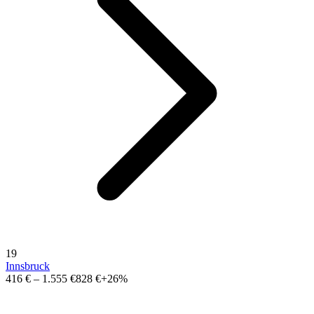
19
Innsbruck
416 €
–
1.555 €
828 €
+26%