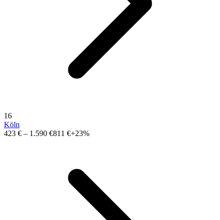
16
Köln
423 €
–
1.590 €
811 €
+23%