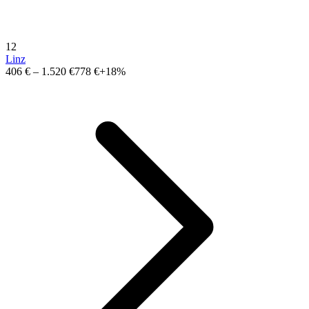
12
Linz
406 €
–
1.520 €
778 €
+18%