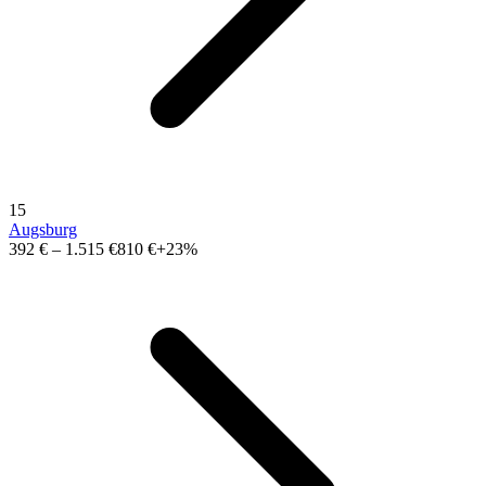
15
Augsburg
392 €
–
1.515 €
810 €
+23%