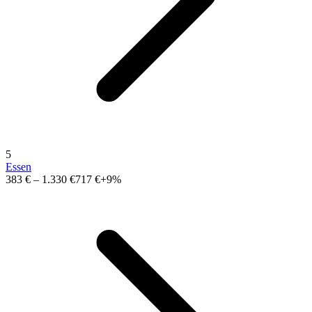
5
Essen
383 €
–
1.330 €
717 €
+9%