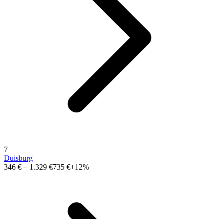
7
Duisburg
346 €
–
1.329 €
735 €
+12%