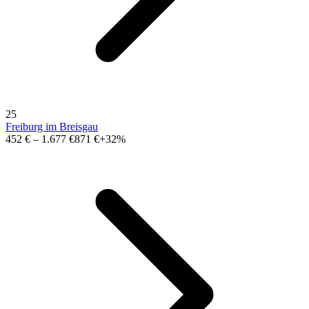
25
Freiburg im Breisgau
452 €
–
1.677 €
871 €
+32%