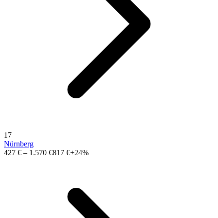
17
Nürnberg
427 €
–
1.570 €
817 €
+24%