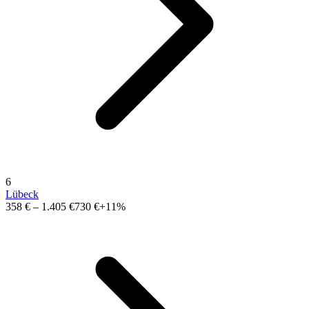
6
Lübeck
358 €
–
1.405 €
730 €
+11%