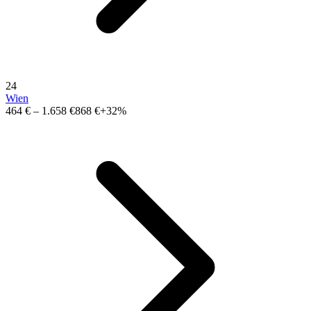
24
Wien
464 €
–
1.658 €
868 €
+32%