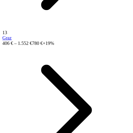
13
Graz
406 €
–
1.552 €
780 €
+19%