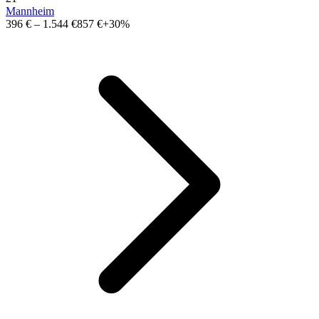
Mannheim
396 €
–
1.544 €
857 €
+30%