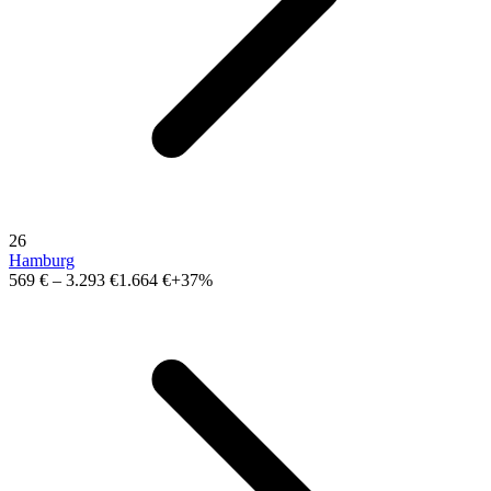
26
Hamburg
569 €
–
3.293 €
1.664 €
+37%