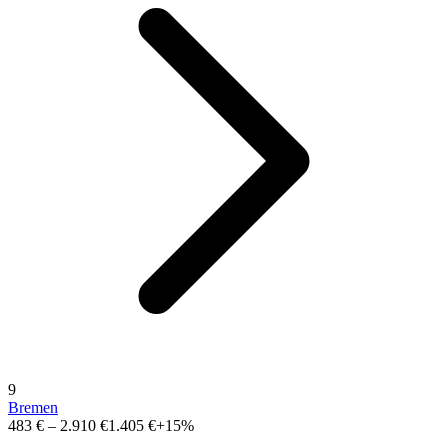
9
Bremen
483 €
–
2.910 €
1.405 €
+15%