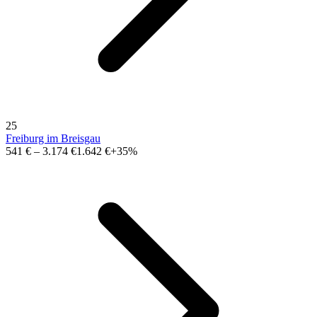
25
Freiburg im Breisgau
541 €
–
3.174 €
1.642 €
+35%