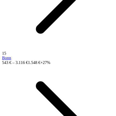
15
Bonn
543 €
–
3.116 €
1.548 €
+27%