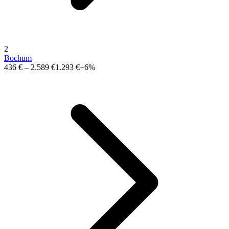
2
Bochum
436 €
–
2.589 €
1.293 €
+6%