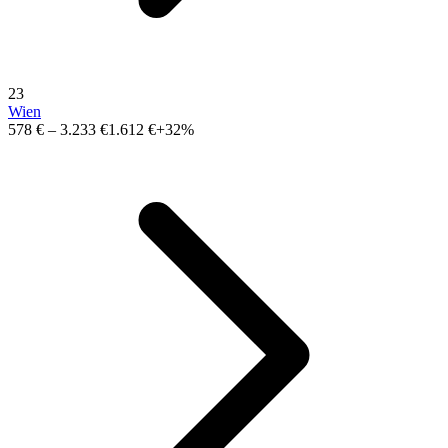
23
Wien
578 €
–
3.233 €
1.612 €
+32%