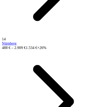
14
Nürnberg
488 €
–
2.909 €
1.534 €
+26%