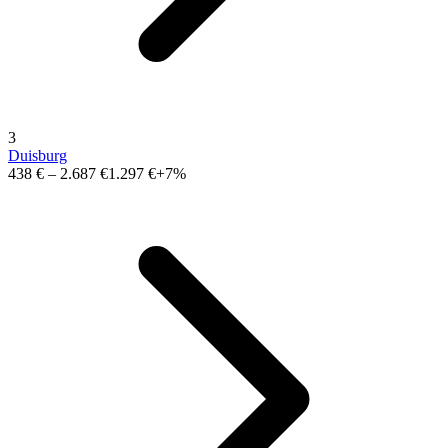
3
Duisburg
438 €
–
2.687 €
1.297 €
+7%