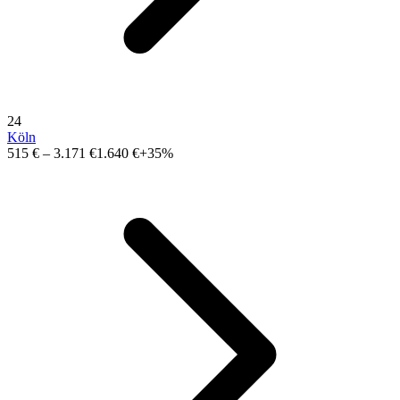
24
Köln
515 €
–
3.171 €
1.640 €
+35%