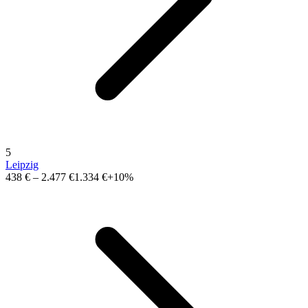
5
Leipzig
438 €
–
2.477 €
1.334 €
+10%