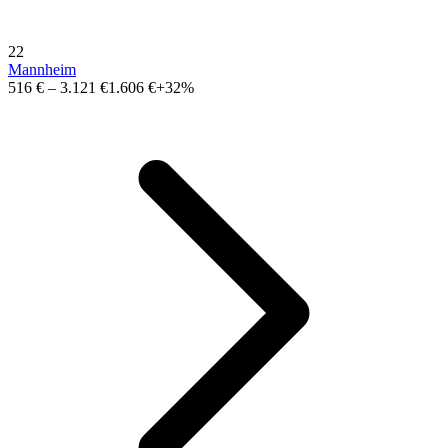
22
Mannheim
516 €
–
3.121 €
1.606 €
+32%