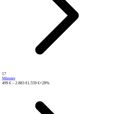
17
Münster
499 €
–
2.883 €
1.559 €
+28%