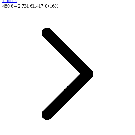
Lübeck
480 €
–
2.731 €
1.417 €
+16%