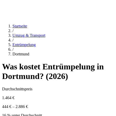
Startseite
/
Umzug & Transport
/
Entrümpelung
/
Dortmund
Was kostet
Entrümpelung
in
Dortmund
? (
2026
)
Durchschnittspreis
1.464 €
444 € – 2.886 €
16 % unter Durchschnitt