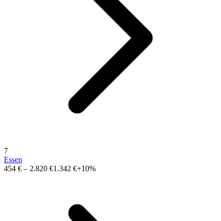
7
Essen
454 €
–
2.820 €
1.342 €
+10%