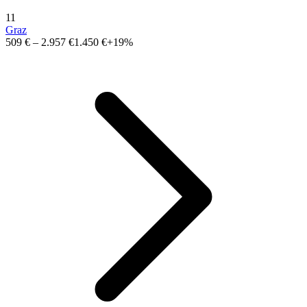
11
Graz
509 €
–
2.957 €
1.450 €
+19%