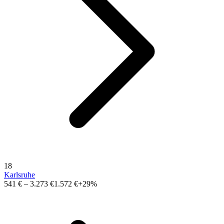
18
Karlsruhe
541 €
–
3.273 €
1.572 €
+29%