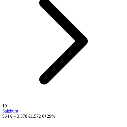
19
Salzburg
564 €
–
3.378 €
1.572 €
+29%