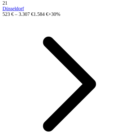
21
Düsseldorf
523 €
–
3.307 €
1.584 €
+30%