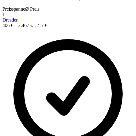
Preisspanne
Ø
Preis
1
Dresden
406 €
–
2.467 €
1.217 €