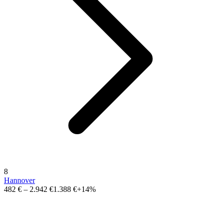
8
Hannover
482 €
–
2.942 €
1.388 €
+14%