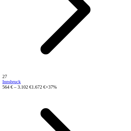
27
Innsbruck
564 €
–
3.102 €
1.672 €
+37%