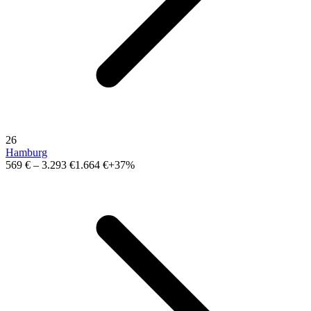
26
Hamburg
569 €
–
3.293 €
1.664 €
+37%