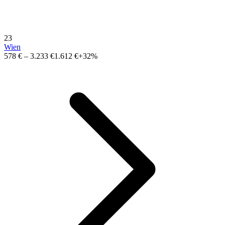
23
Wien
578 €
–
3.233 €
1.612 €
+32%