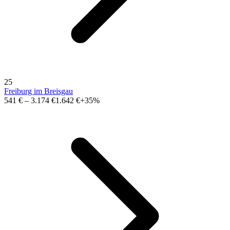
25
Freiburg im Breisgau
541 €
–
3.174 €
1.642 €
+35%