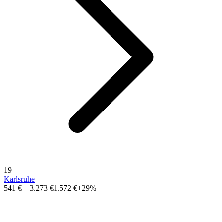
19
Karlsruhe
541 €
–
3.273 €
1.572 €
+29%