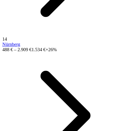
14
Nürnberg
488 €
–
2.909 €
1.534 €
+26%