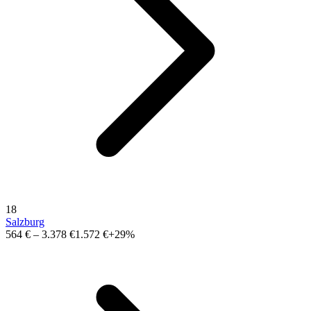
18
Salzburg
564 €
–
3.378 €
1.572 €
+29%