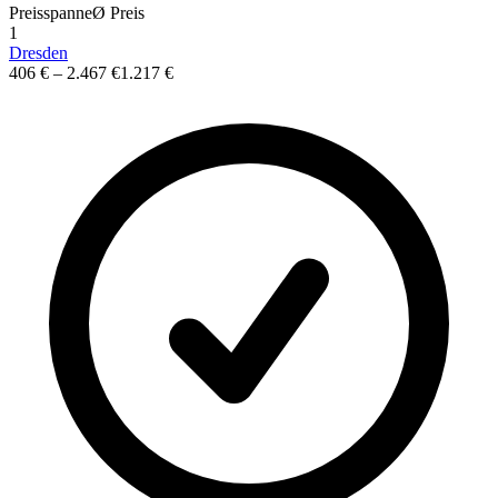
Preisspanne
Ø
Preis
1
Dresden
406 €
–
2.467 €
1.217 €