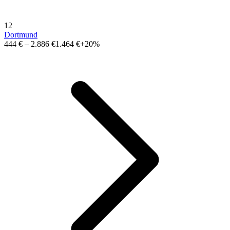
12
Dortmund
444 €
–
2.886 €
1.464 €
+20%