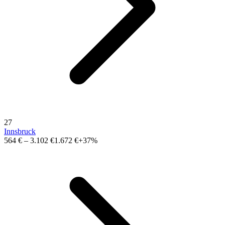
27
Innsbruck
564 €
–
3.102 €
1.672 €
+37%