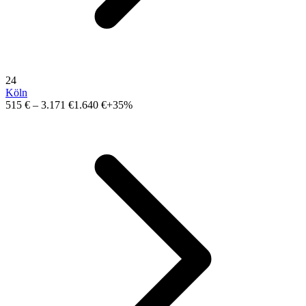
24
Köln
515 €
–
3.171 €
1.640 €
+35%