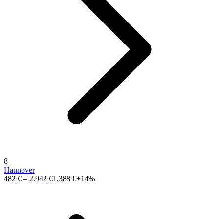
8
Hannover
482 €
–
2.942 €
1.388 €
+14%