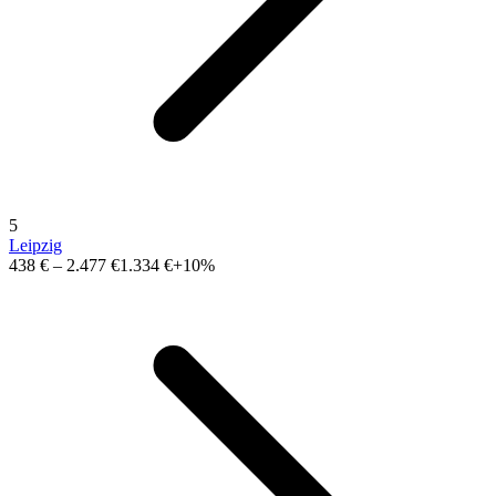
5
Leipzig
438 €
–
2.477 €
1.334 €
+10%