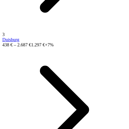
3
Duisburg
438 €
–
2.687 €
1.297 €
+7%