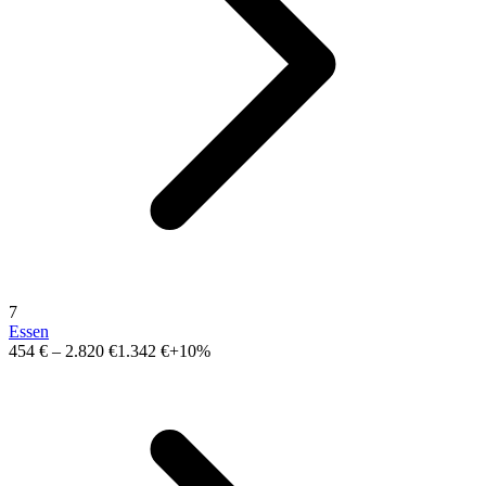
7
Essen
454 €
–
2.820 €
1.342 €
+10%