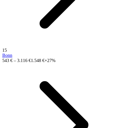
15
Bonn
543 €
–
3.116 €
1.548 €
+27%