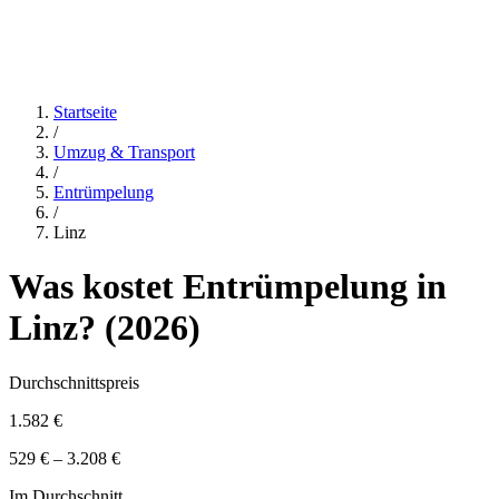
Startseite
/
Umzug & Transport
/
Entrümpelung
/
Linz
Was kostet
Entrümpelung
in
Linz
? (
2026
)
Durchschnittspreis
1.582 €
529 € – 3.208 €
Im Durchschnitt