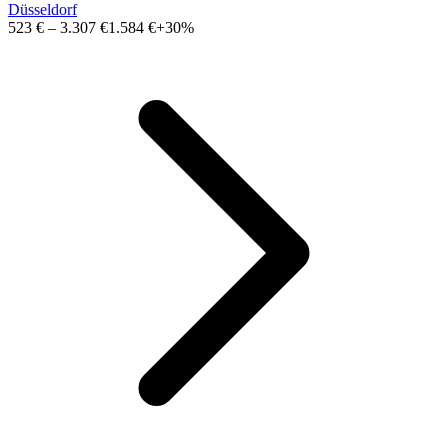
Düsseldorf
523 €
–
3.307 €
1.584 €
+30%