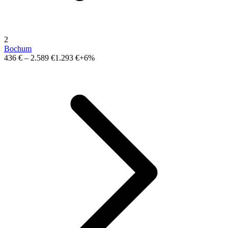
2
Bochum
436 €
–
2.589 €
1.293 €
+6%