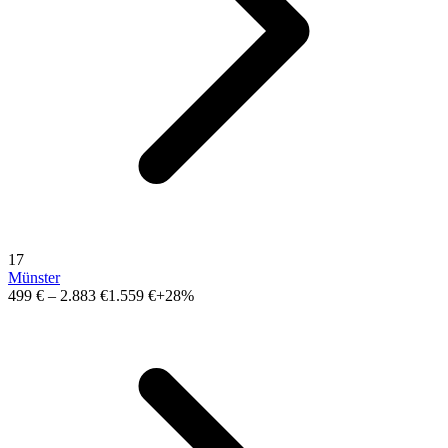
17
Münster
499 €
–
2.883 €
1.559 €
+28%