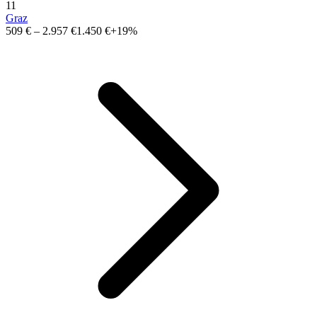
11
Graz
509 €
–
2.957 €
1.450 €
+19%