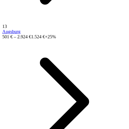
13
Augsburg
501 €
–
2.924 €
1.524 €
+25%