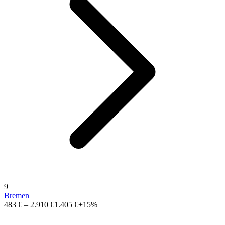
9
Bremen
483 €
–
2.910 €
1.405 €
+15%