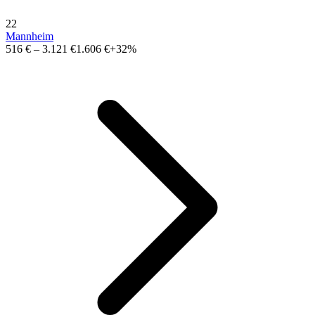
22
Mannheim
516 €
–
3.121 €
1.606 €
+32%