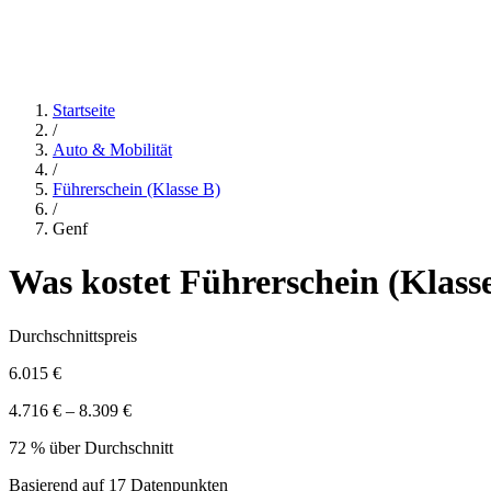
Startseite
/
Auto & Mobilität
/
Führerschein (Klasse B)
/
Genf
Was kostet
Führerschein (Klass
Durchschnittspreis
6.015 €
4.716 € – 8.309 €
72 % über Durchschnitt
Basierend auf
17
Datenpunkten