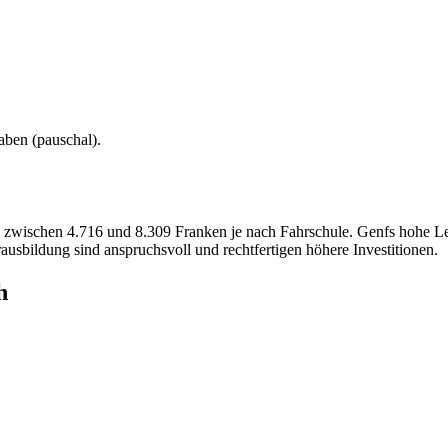
aben (
pauschal
).
, zwischen 4.716 und 8.309 Franken je nach Fahrschule. Genfs hohe Leb
usbildung sind anspruchsvoll und rechtfertigen höhere Investitionen.
h