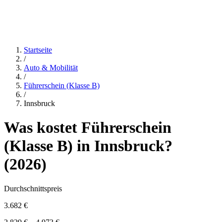
Startseite
/
Auto & Mobilität
/
Führerschein (Klasse B)
/
Innsbruck
Was kostet
Führerschein
(Klasse B)
in
Innsbruck
?
(
2026
)
Durchschnittspreis
3.682 €