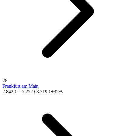
26
Frankfurt am Main
2.842 €
–
5.252 €
3.719 €
+35%