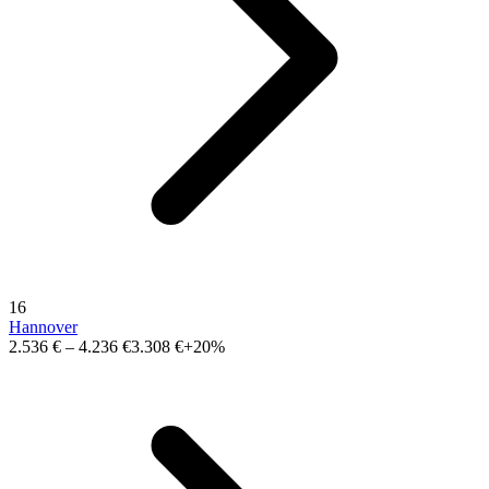
16
Hannover
2.536 €
–
4.236 €
3.308 €
+20%