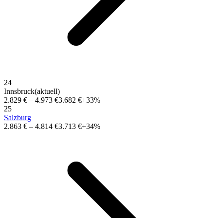
24
Innsbruck
(aktuell)
2.829 €
–
4.973 €
3.682 €
+33%
25
Salzburg
2.863 €
–
4.814 €
3.713 €
+34%