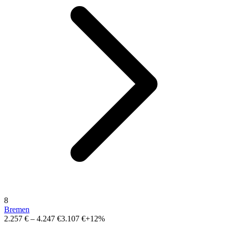
8
Bremen
2.257 €
–
4.247 €
3.107 €
+12%