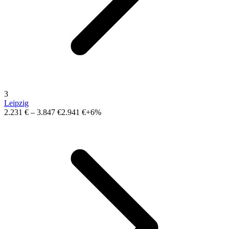
3
Leipzig
2.231 €
–
3.847 €
2.941 €
+6%