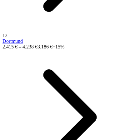
12
Dortmund
2.415 €
–
4.238 €
3.186 €
+15%