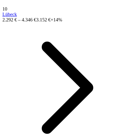
10
Lübeck
2.292 €
–
4.346 €
3.152 €
+14%