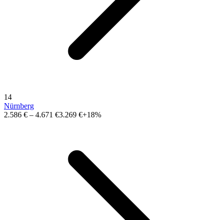
14
Nürnberg
2.586 €
–
4.671 €
3.269 €
+18%