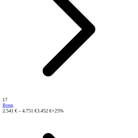
17
Bonn
2.541 €
–
4.751 €
3.452 €
+25%