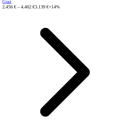
Graz
2.456 €
–
4.402 €
3.139 €
+14%