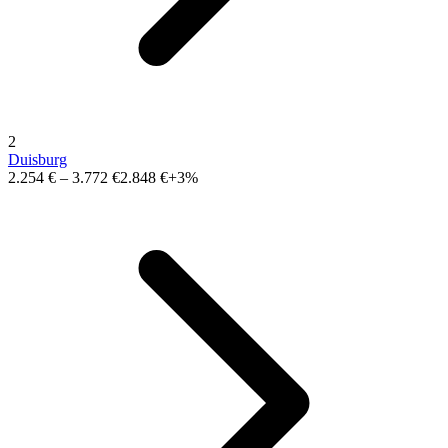
2
Duisburg
2.254 €
–
3.772 €
2.848 €
+3%