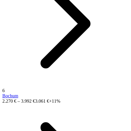
6
Bochum
2.270 €
–
3.992 €
3.061 €
+11%