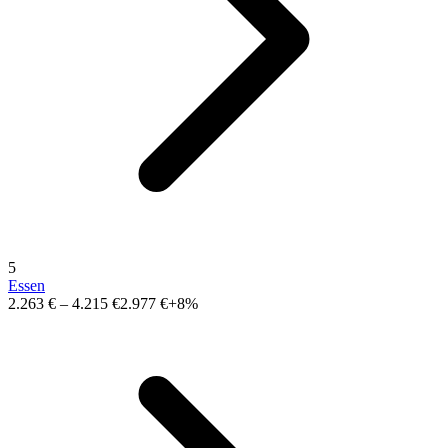
5
Essen
2.263 €
–
4.215 €
2.977 €
+8%