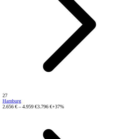
27
Hamburg
2.656 €
–
4.959 €
3.796 €
+37%