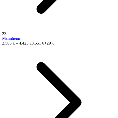
23
Mannheim
2.505 €
–
4.423 €
3.551 €
+29%