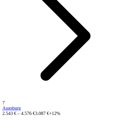
7
Augsburg
2.543 €
–
4.576 €
3.087 €
+12%