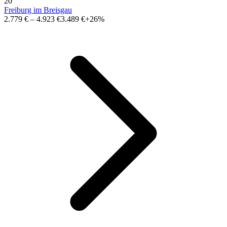
20
Freiburg im Breisgau
2.779 €
–
4.923 €
3.489 €
+26%