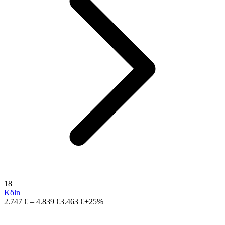
18
Köln
2.747 €
–
4.839 €
3.463 €
+25%