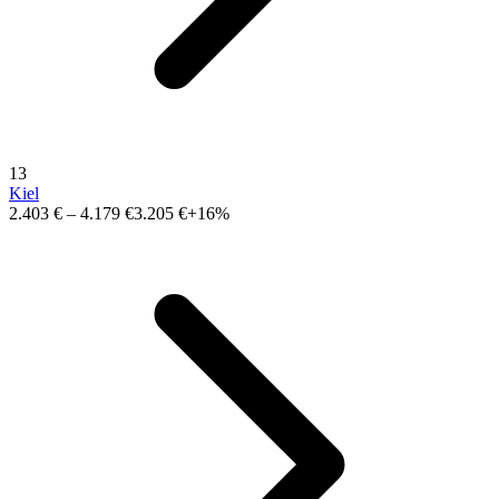
13
Kiel
2.403 €
–
4.179 €
3.205 €
+16%