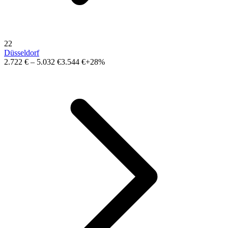
22
Düsseldorf
2.722 €
–
5.032 €
3.544 €
+28%