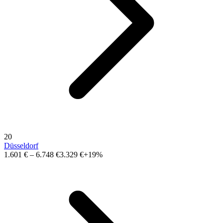
20
Düsseldorf
1.601 €
–
6.748 €
3.329 €
+19%