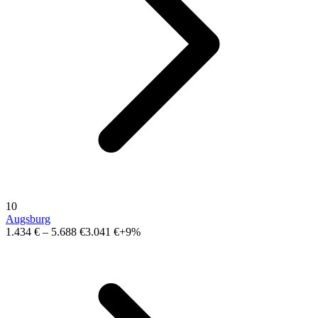
10
Augsburg
1.434 €
–
5.688 €
3.041 €
+9%