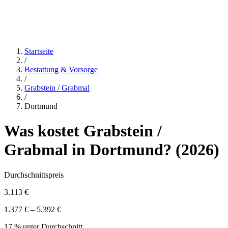
Startseite
/
Bestattung & Vorsorge
/
Grabstein / Grabmal
/
Dortmund
Was kostet
Grabstein /
Grabmal
in
Dortmund
? (
2026
)
Durchschnittspreis
3.113 €
1.377 € – 5.392 €
17 % unter Durchschnitt