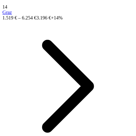
14
Graz
1.519 €
–
6.254 €
3.196 €
+14%