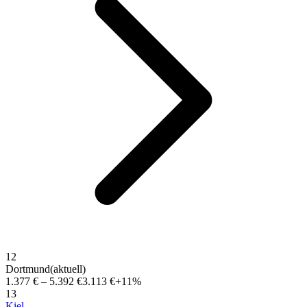
12
Dortmund
(aktuell)
1.377 €
–
5.392 €
3.113 €
+11%
13
Kiel