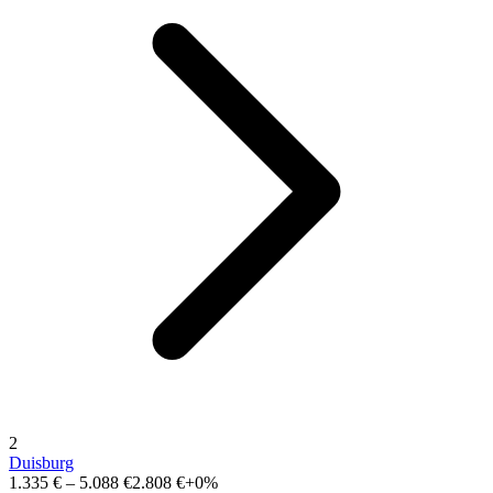
2
Duisburg
1.335 €
–
5.088 €
2.808 €
+0%