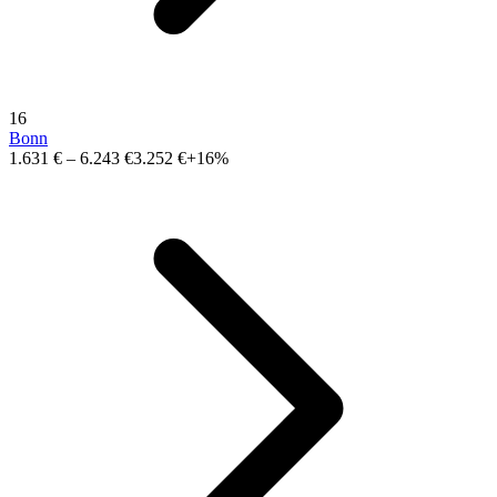
16
Bonn
1.631 €
–
6.243 €
3.252 €
+16%