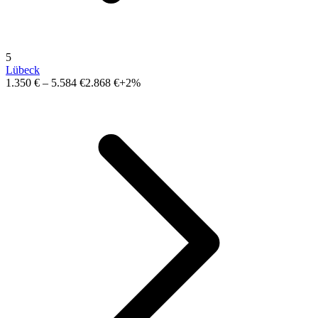
5
Lübeck
1.350 €
–
5.584 €
2.868 €
+2%