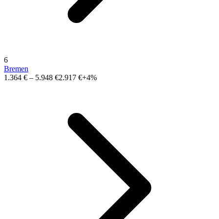
6
Bremen
1.364 €
–
5.948 €
2.917 €
+4%