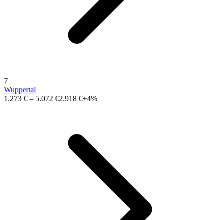
7
Wuppertal
1.273 €
–
5.072 €
2.918 €
+4%