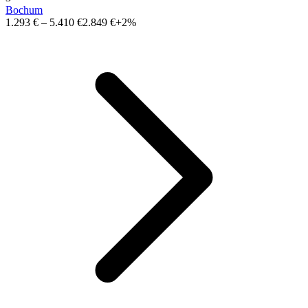
Bochum
1.293 €
–
5.410 €
2.849 €
+2%