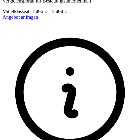
Vergleichsportal für Bestattungsunternehmen
Mittelklasse
ab
1.496
€
–
5.404
€
Angebot anfragen