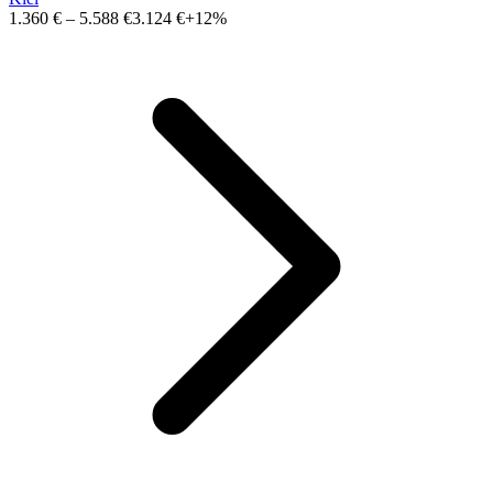
1.360 €
–
5.588 €
3.124 €
+12%