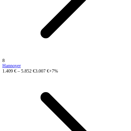
8
Hannover
1.409 €
–
5.852 €
3.007 €
+7%