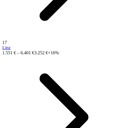
17
Linz
1.551 €
–
6.401 €
3.252 €
+16%