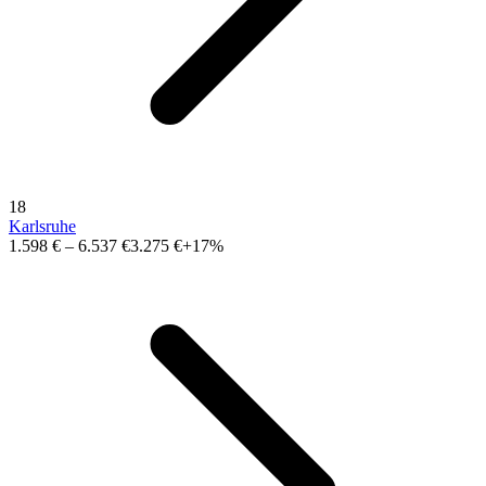
18
Karlsruhe
1.598 €
–
6.537 €
3.275 €
+17%