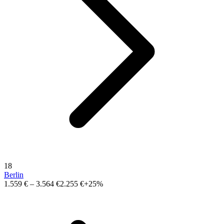
18
Berlin
1.559 €
–
3.564 €
2.255 €
+25%