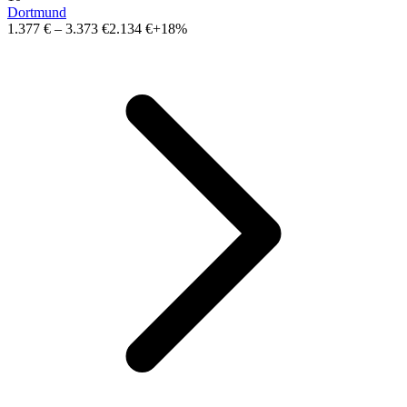
Dortmund
1.377 €
–
3.373 €
2.134 €
+18%