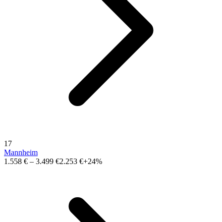
17
Mannheim
1.558 €
–
3.499 €
2.253 €
+24%