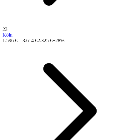
23
Köln
1.596 €
–
3.614 €
2.325 €
+28%