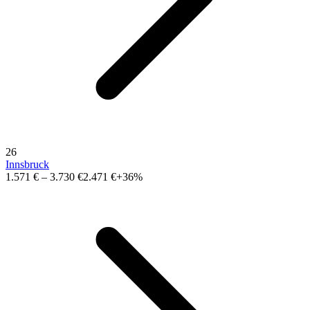
26
Innsbruck
1.571 €
–
3.730 €
2.471 €
+36%