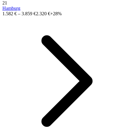
21
Hamburg
1.582 €
–
3.859 €
2.320 €
+28%