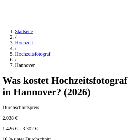
Startseite
/
Hochzeit
/
Hochzeitsfotograf
/
Hannover
Was kostet
Hochzeitsfotograf
in
Hannover
? (
2026
)
Durchschnittspreis
2.038 €
1.426 € – 3.302 €
18 % unter Durchschnitt