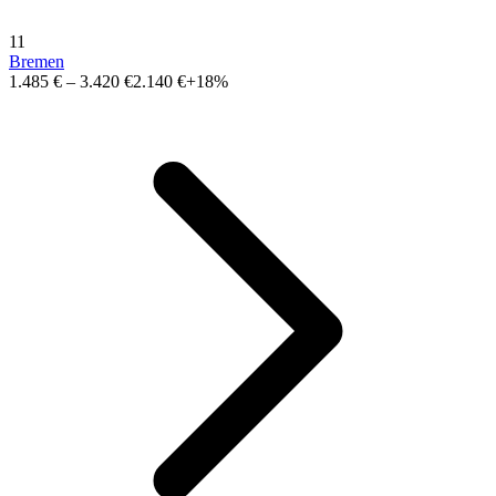
11
Bremen
1.485 €
–
3.420 €
2.140 €
+18%