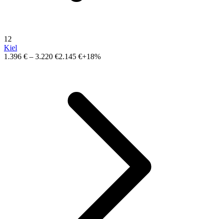
12
Kiel
1.396 €
–
3.220 €
2.145 €
+18%