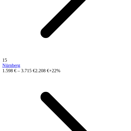
15
Nürnberg
1.598 €
–
3.715 €
2.208 €
+22%