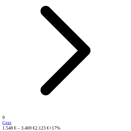
9
Graz
1.548 €
–
3.469 €
2.123 €
+17%