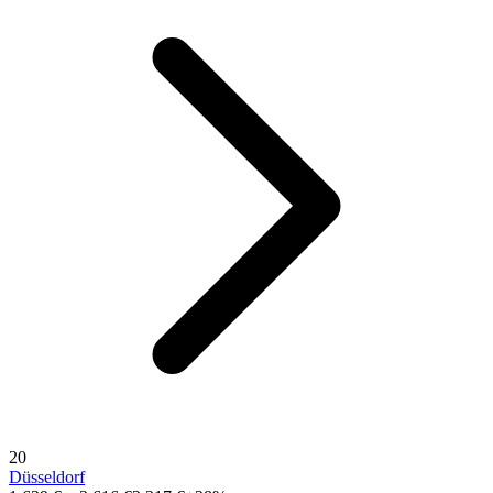
20
Düsseldorf