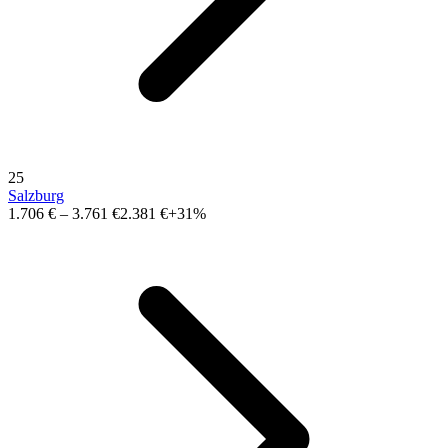
25
Salzburg
1.706 €
–
3.761 €
2.381 €
+31%