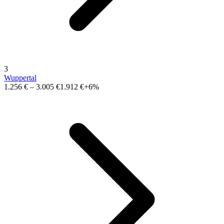
3
Wuppertal
1.256 €
–
3.005 €
1.912 €
+6%