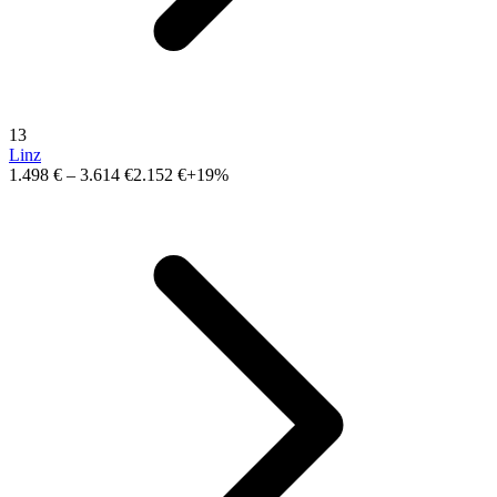
13
Linz
1.498 €
–
3.614 €
2.152 €
+19%