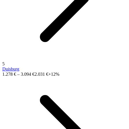
5
Duisburg
1.278 €
–
3.094 €
2.031 €
+12%