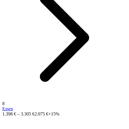
8
Essen
1.398 €
–
3.305 €
2.075 €
+15%