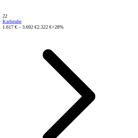
22
Karlsruhe
1.617 €
–
3.692 €
2.322 €
+28%