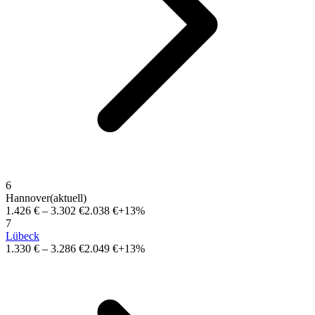
6
Hannover
(aktuell)
1.426 €
–
3.302 €
2.038 €
+13%
7
Lübeck
1.330 €
–
3.286 €
2.049 €
+13%