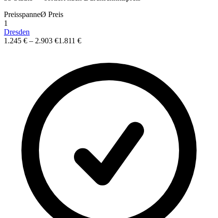
Preisspanne
Ø
Preis
1
Dresden
1.245 €
–
2.903 €
1.811 €