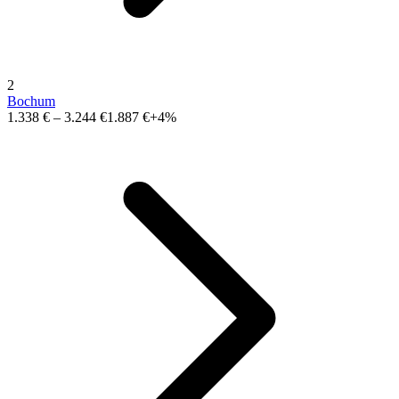
2
Bochum
1.338 €
–
3.244 €
1.887 €
+4%