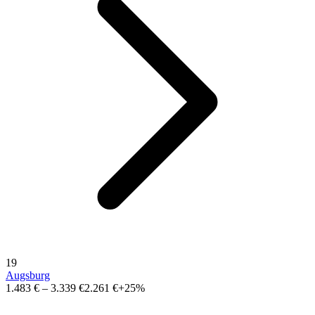
19
Augsburg
1.483 €
–
3.339 €
2.261 €
+25%