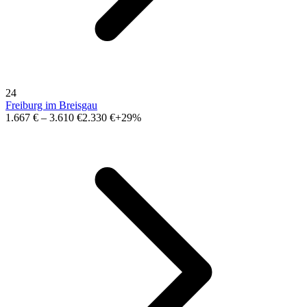
24
Freiburg im Breisgau
1.667 €
–
3.610 €
2.330 €
+29%