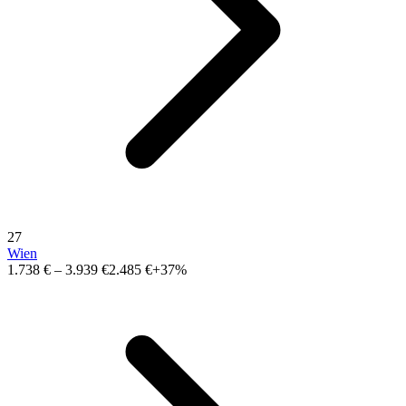
27
Wien
1.738 €
–
3.939 €
2.485 €
+37%