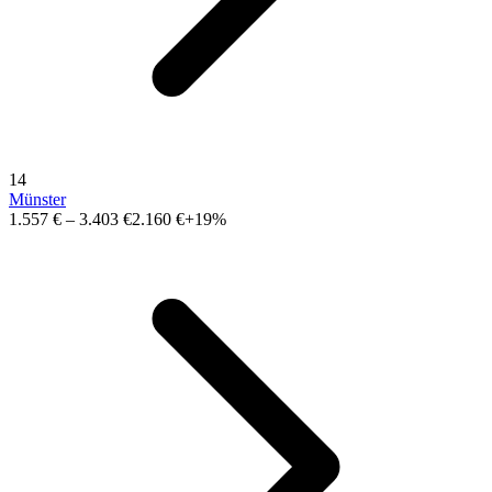
14
Münster
1.557 €
–
3.403 €
2.160 €
+19%