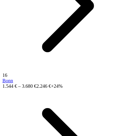
16
Bonn
1.544 €
–
3.680 €
2.246 €
+24%