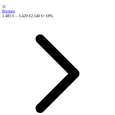
11
Bremen
1.485 €
–
3.420 €
2.140 €
+18%