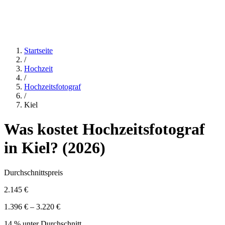
Startseite
/
Hochzeit
/
Hochzeitsfotograf
/
Kiel
Was kostet
Hochzeitsfotograf
in
Kiel
? (
2026
)
Durchschnittspreis
2.145 €
1.396 € – 3.220 €
14 % unter Durchschnitt