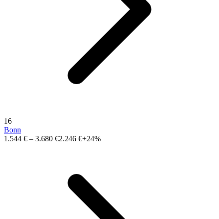
16
Bonn
1.544 €
–
3.680 €
2.246 €
+24%