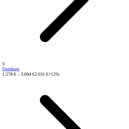
5
Duisburg
1.278 €
–
3.094 €
2.031 €
+12%