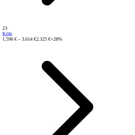
23
Köln
1.596 €
–
3.614 €
2.325 €
+28%