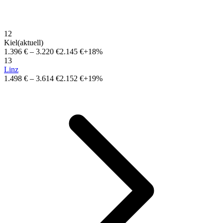
12
Kiel
(aktuell)
1.396 €
–
3.220 €
2.145 €
+18%
13
Linz
1.498 €
–
3.614 €
2.152 €
+19%