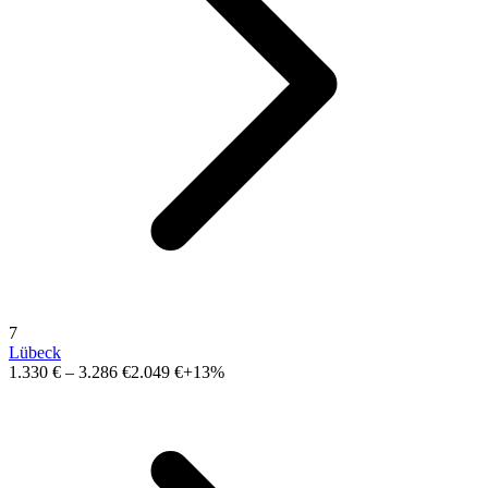
7
Lübeck
1.330 €
–
3.286 €
2.049 €
+13%