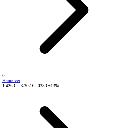
6
Hannover
1.426 €
–
3.302 €
2.038 €
+13%