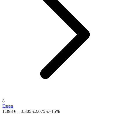
8
Essen
1.398 €
–
3.305 €
2.075 €
+15%