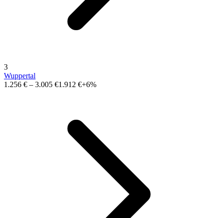
3
Wuppertal
1.256 €
–
3.005 €
1.912 €
+6%