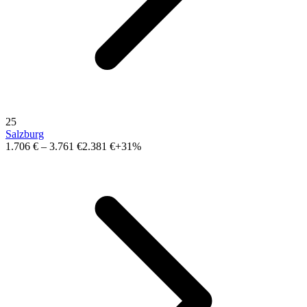
25
Salzburg
1.706 €
–
3.761 €
2.381 €
+31%