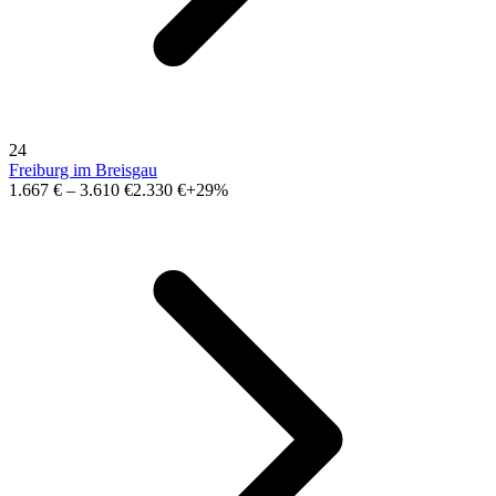
24
Freiburg im Breisgau
1.667 €
–
3.610 €
2.330 €
+29%