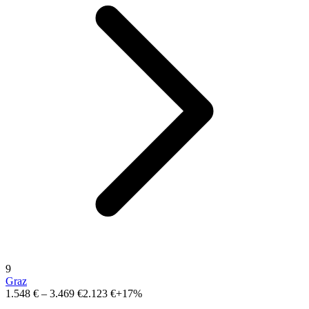
9
Graz
1.548 €
–
3.469 €
2.123 €
+17%