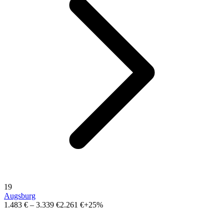
19
Augsburg
1.483 €
–
3.339 €
2.261 €
+25%