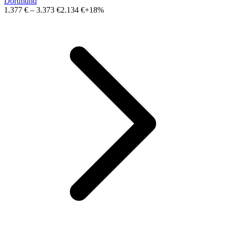
Dortmund
1.377 €
–
3.373 €
2.134 €
+18%