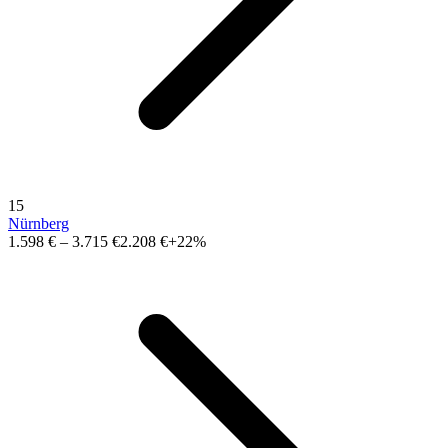
15
Nürnberg
1.598 €
–
3.715 €
2.208 €
+22%