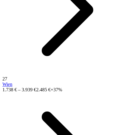
27
Wien
1.738 €
–
3.939 €
2.485 €
+37%