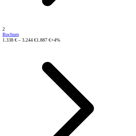
2
Bochum
1.338 €
–
3.244 €
1.887 €
+4%