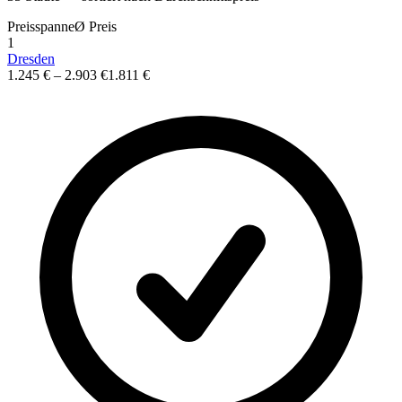
Preisspanne
Ø
Preis
1
Dresden
1.245 €
–
2.903 €
1.811 €