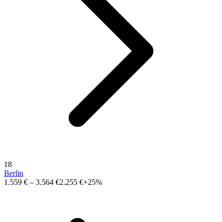
18
Berlin
1.559 €
–
3.564 €
2.255 €
+25%