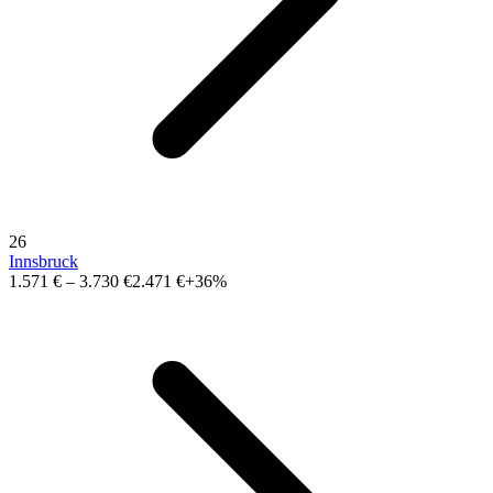
26
Innsbruck
1.571 €
–
3.730 €
2.471 €
+36%