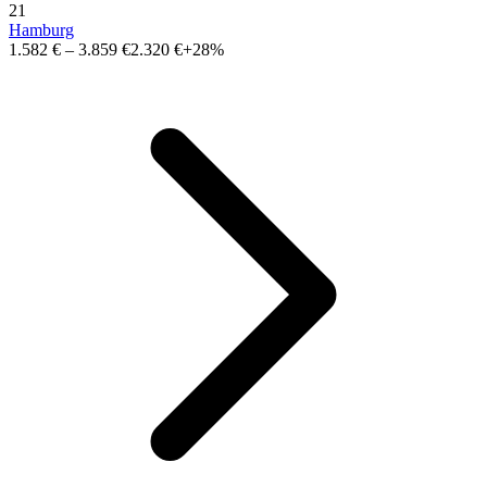
21
Hamburg
1.582 €
–
3.859 €
2.320 €
+28%