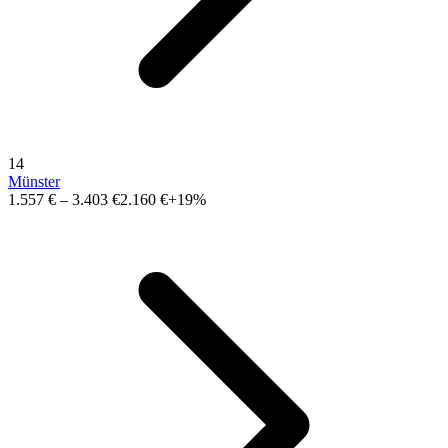
14
Münster
1.557 €
–
3.403 €
2.160 €
+19%