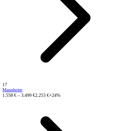
17
Mannheim
1.558 €
–
3.499 €
2.253 €
+24%