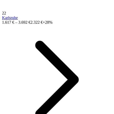
22
Karlsruhe
1.617 €
–
3.692 €
2.322 €
+28%