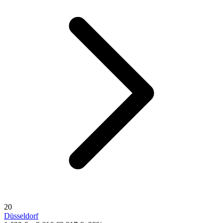
20
Düsseldorf