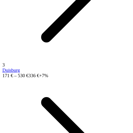
3
Duisburg
171 €
–
530 €
336 €
+7%