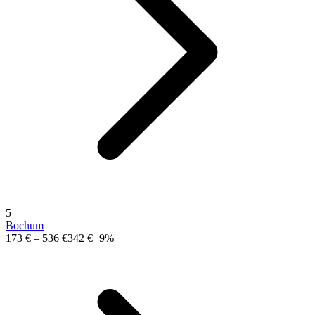
5
Bochum
173 €
–
536 €
342 €
+9%