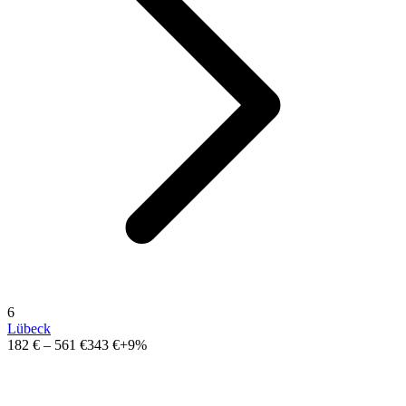
6
Lübeck
182 €
–
561 €
343 €
+9%