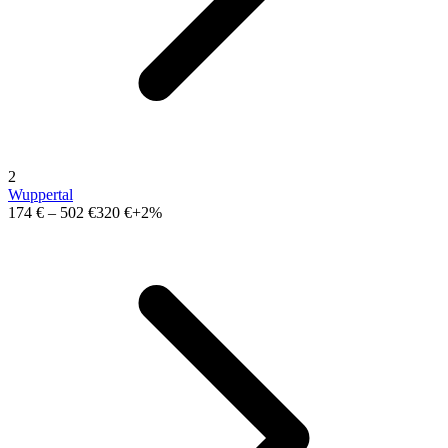
2
Wuppertal
174 €
–
502 €
320 €
+2%