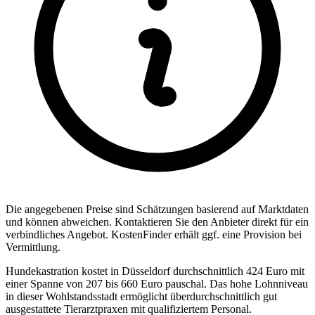
Die angegebenen Preise sind Sch
ä
tzungen basierend auf Marktdaten
und k
ö
nnen abweichen. Kontaktieren Sie den Anbieter direkt f
ü
r ein
verbindliches Angebot.
KostenFinder erh
ä
lt ggf. eine Provision bei
Vermittlung.
Hundekastration kostet in Düsseldorf durchschnittlich 424 Euro mit
einer Spanne von 207 bis 660 Euro pauschal. Das hohe Lohnniveau
in dieser Wohlstandsstadt ermöglicht überdurchschnittlich gut
ausgestattete Tierarztpraxen mit qualifiziertem Personal.