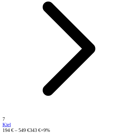
7
Kiel
194 €
–
549 €
343 €
+9%