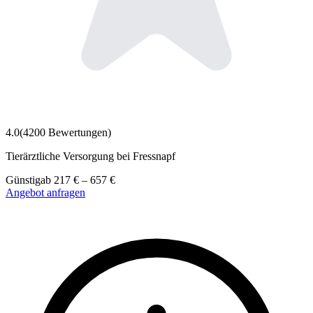
4.0
(
4200
Bewertungen)
Tierärztliche Versorgung bei Fressnapf
Günstig
ab
217
€
–
657
€
Angebot anfragen