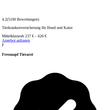
4.2
(
5100
Bewertungen)
Tierkrankenversicherung für Hund und Katze
Mittelklasse
ab
237
€
–
626
€
Angebot anfragen
F
Fressnapf Tierarzt