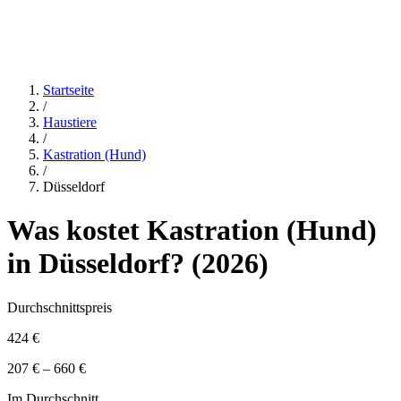
Startseite
/
Haustiere
/
Kastration (Hund)
/
Düsseldorf
Was kostet
Kastration (Hund)
in
Düsseldorf
? (
2026
)
Durchschnittspreis
424 €
207 € – 660 €
Im Durchschnitt