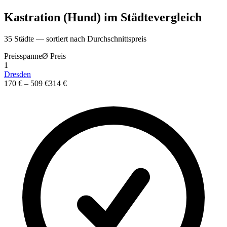
Kastration (Hund)
im St
ä
dtevergleich
35
St
ä
dte — sortiert nach Durchschnittspreis
Preisspanne
Ø
Preis
1
Dresden
170 €
–
509 €
314 €