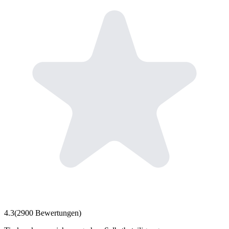
4.3
(
2900
Bewertungen)