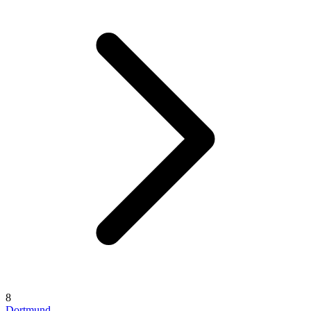
8
Dortmund