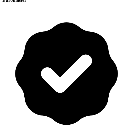
Euromaster