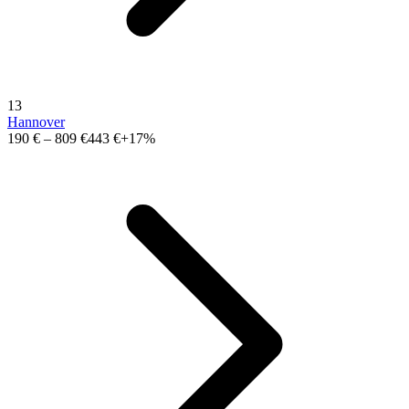
13
Hannover
190 €
–
809 €
443 €
+17%