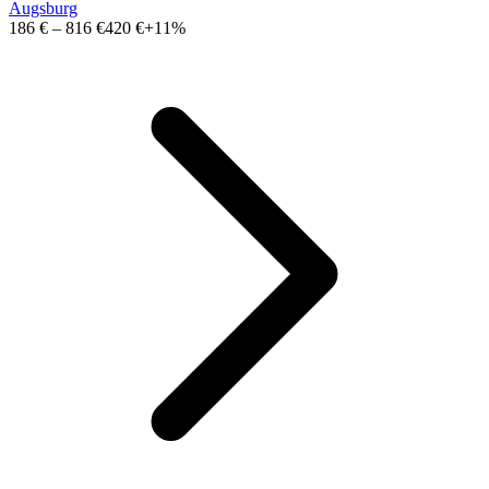
Augsburg
186 €
–
816 €
420 €
+11%