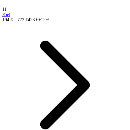
11
Kiel
194 €
–
772 €
423 €
+12%