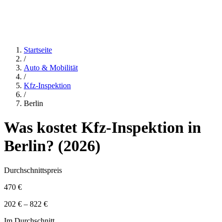
Startseite
/
Auto & Mobilität
/
Kfz-Inspektion
/
Berlin
Was kostet
Kfz-Inspektion
in
Berlin
? (
2026
)
Durchschnittspreis
470 €
202 € – 822 €
Im Durchschnitt