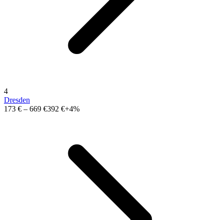
4
Dresden
173 €
–
669 €
392 €
+4%