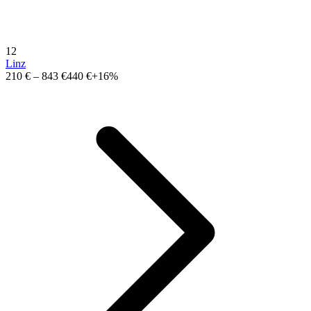
12
Linz
210 €
–
843 €
440 €
+16%