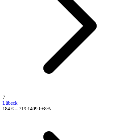
7
Lübeck
184 €
–
719 €
409 €
+8%