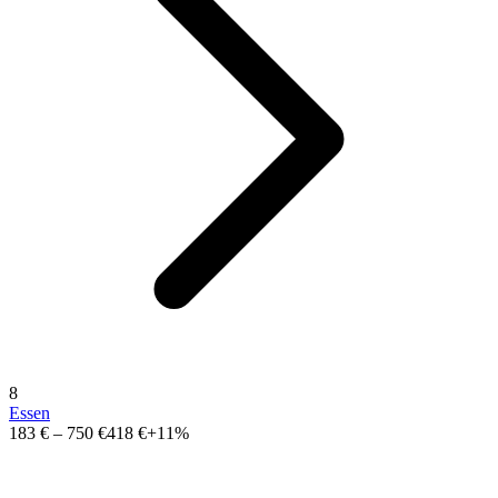
8
Essen
183 €
–
750 €
418 €
+11%