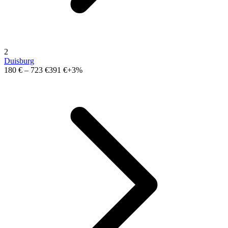
2
Duisburg
180 €
–
723 €
391 €
+3%