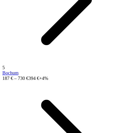
5
Bochum
187 €
–
730 €
394 €
+4%