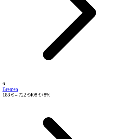
6
Bremen
188 €
–
722 €
408 €
+8%