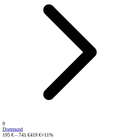
9
Dortmund
195 €
–
741 €
419 €
+11%