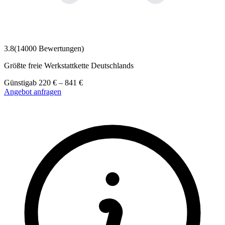
3.8
(
14000
Bewertungen)
Größte freie Werkstattkette Deutschlands
Günstig
ab
220
€
–
841
€
Angebot anfragen