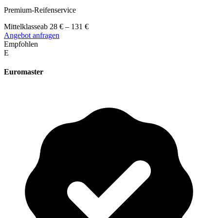
Premium-Reifenservice
Mittelklasse
ab
28
€
–
131
€
Angebot anfragen
Empfohlen
E
Euromaster