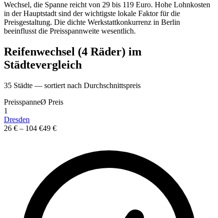
Wechsel, die Spanne reicht von 29 bis 119 Euro. Hohe Lohnkosten
in der Hauptstadt sind der wichtigste lokale Faktor für die
Preisgestaltung. Die dichte Werkstattkonkurrenz in Berlin
beeinflusst die Preisspannweite wesentlich.
Reifenwechsel (4 Räder)
im
St
ä
dtevergleich
35
St
ä
dte — sortiert nach Durchschnittspreis
Preisspanne
Ø
Preis
1
Dresden
26 €
–
104 €
49 €