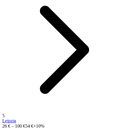
5
Leipzig
26 €
–
100 €
54 €
+10%