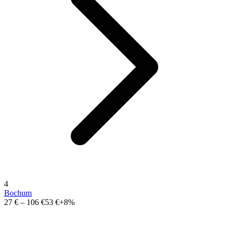
4
Bochum
27 €
–
106 €
53 €
+8%