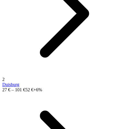
2
Duisburg
27 €
–
101 €
52 €
+6%