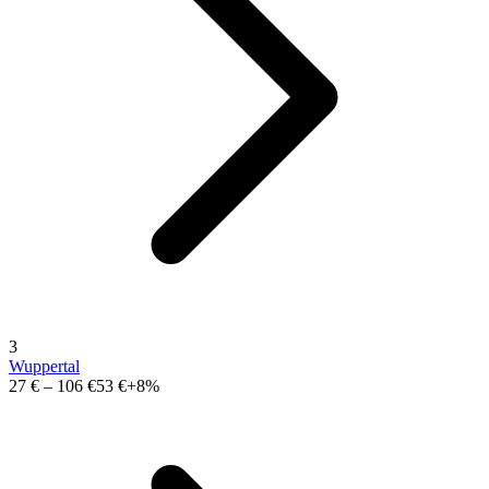
3
Wuppertal
27 €
–
106 €
53 €
+8%