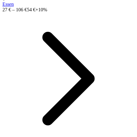
Essen
27 €
–
106 €
54 €
+10%