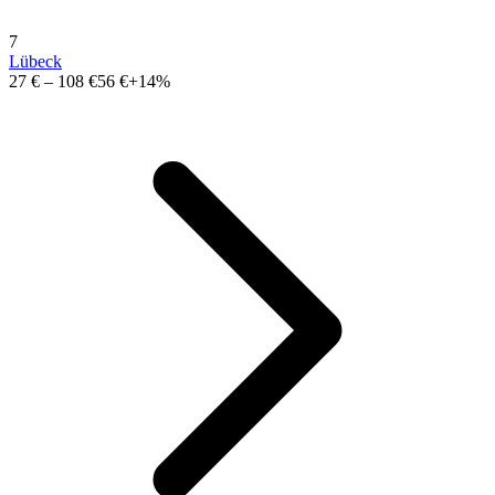
7
Lübeck
27 €
–
108 €
56 €
+14%