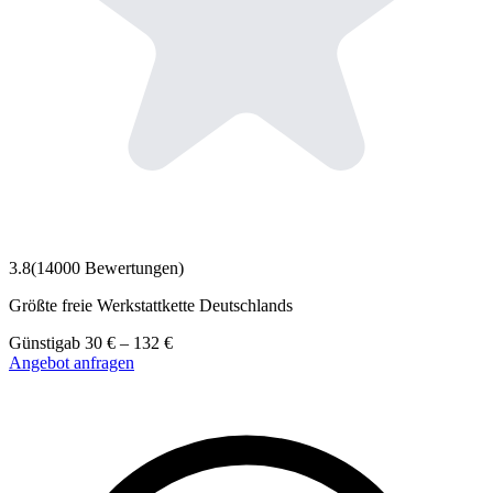
3.8
(
14000
Bewertungen)
Größte freie Werkstattkette Deutschlands
Günstig
ab
30
€
–
132
€
Angebot anfragen