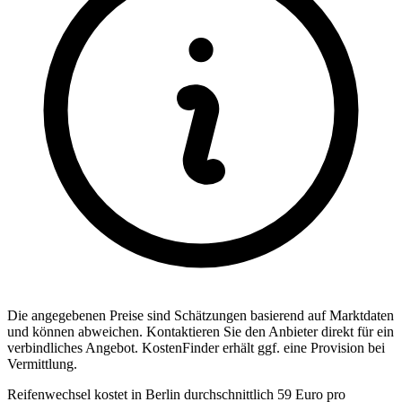
Die angegebenen Preise sind Sch
ä
tzungen basierend auf Marktdaten
und k
ö
nnen abweichen. Kontaktieren Sie den Anbieter direkt f
ü
r ein
verbindliches Angebot.
KostenFinder erh
ä
lt ggf. eine Provision bei
Vermittlung.
Reifenwechsel kostet in Berlin durchschnittlich 59 Euro pro