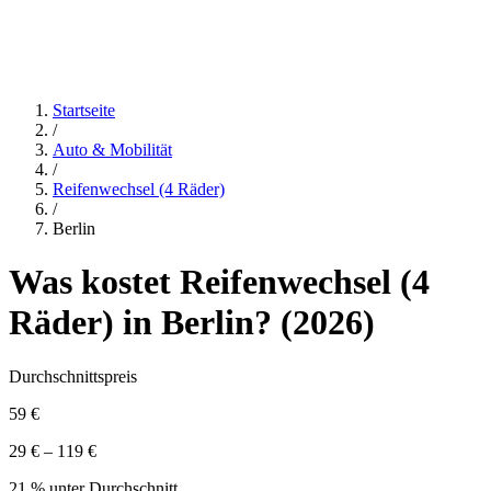
Startseite
/
Auto & Mobilität
/
Reifenwechsel (4 Räder)
/
Berlin
Was kostet
Reifenwechsel (4
Räder)
in
Berlin
? (
2026
)
Durchschnittspreis
59 €
29 € – 119 €
21 % unter Durchschnitt