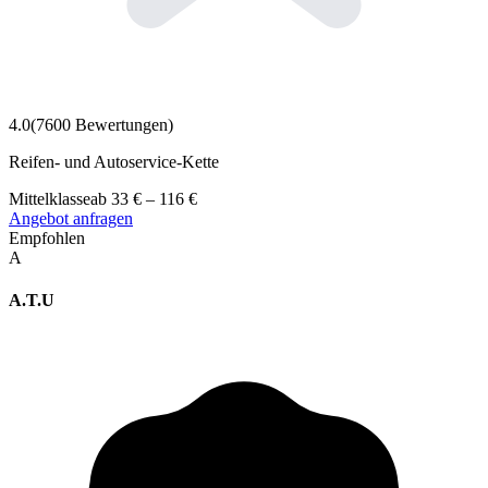
4.0
(
7600
Bewertungen)
Reifen- und Autoservice-Kette
Mittelklasse
ab
33
€
–
116
€
Angebot anfragen
Empfohlen
A
A.T.U