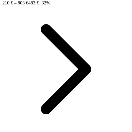
210 €
–
803 €
483 €
+32%