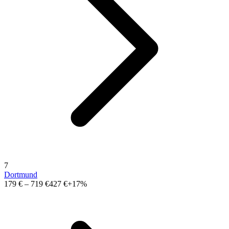
7
Dortmund
179 €
–
719 €
427 €
+17%