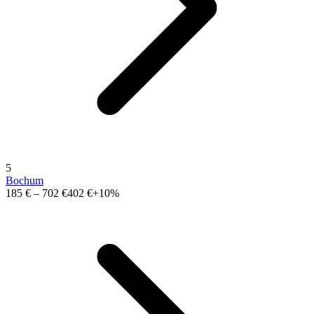
5
Bochum
185 €
–
702 €
402 €
+10%