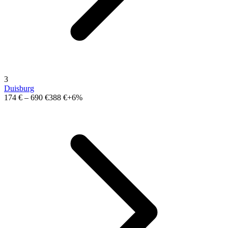
3
Duisburg
174 €
–
690 €
388 €
+6%