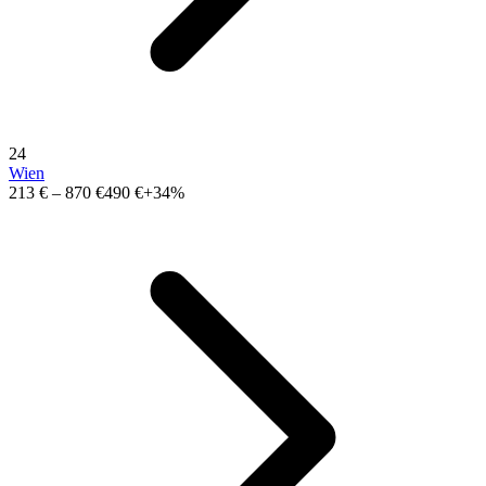
24
Wien
213 €
–
870 €
490 €
+34%