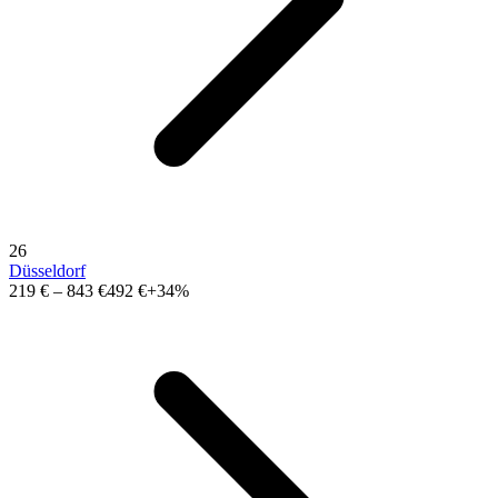
26
Düsseldorf
219 €
–
843 €
492 €
+34%