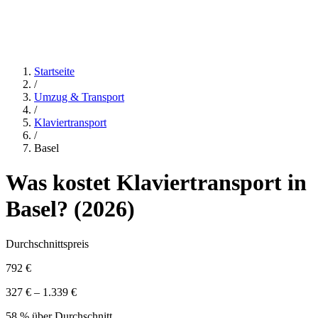
Startseite
/
Umzug & Transport
/
Klaviertransport
/
Basel
Was kostet
Klaviertransport
in
Basel
? (
2026
)
Durchschnittspreis
792 €
327 € – 1.339 €
58 % über Durchschnitt