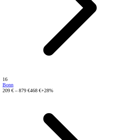
16
Bonn
209 €
–
879 €
468 €
+28%