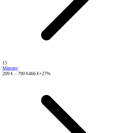
15
Münster
209 €
–
790 €
466 €
+27%