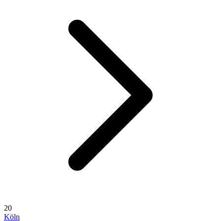
20
Köln