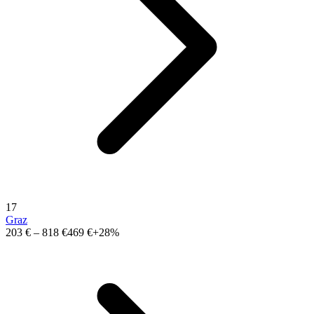
17
Graz
203 €
–
818 €
469 €
+28%