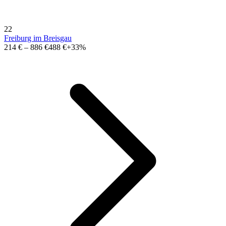
22
Freiburg im Breisgau
214 €
–
886 €
488 €
+33%