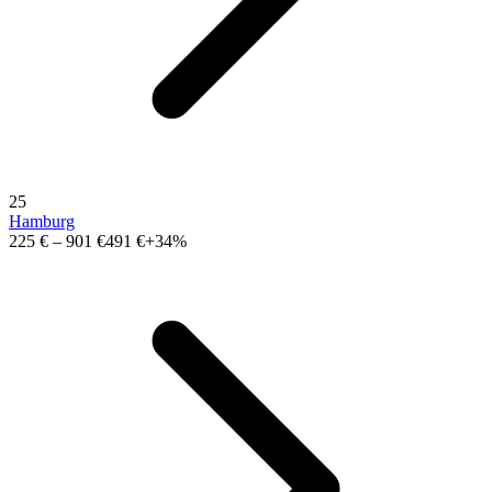
25
Hamburg
225 €
–
901 €
491 €
+34%