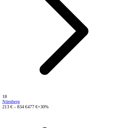
18
Nürnberg
213 €
–
834 €
477 €
+30%