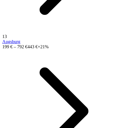
13
Augsburg
199 €
–
792 €
443 €
+21%