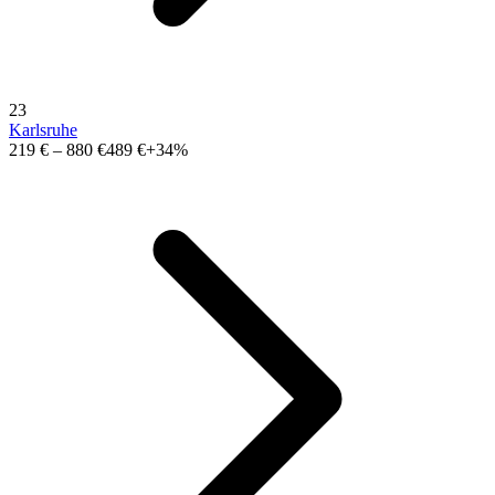
23
Karlsruhe
219 €
–
880 €
489 €
+34%