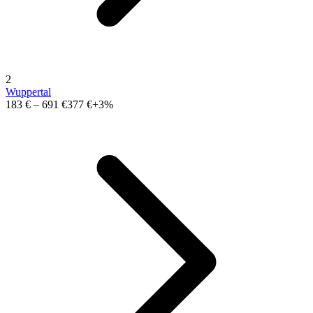
2
Wuppertal
183 €
–
691 €
377 €
+3%