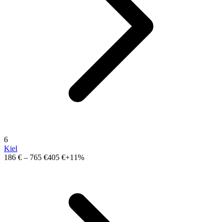
6
Kiel
186 €
–
765 €
405 €
+11%