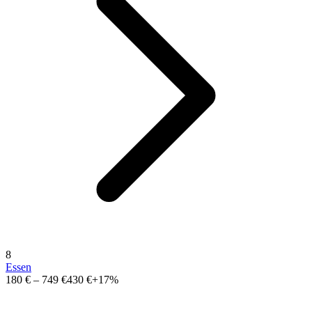
8
Essen
180 €
–
749 €
430 €
+17%