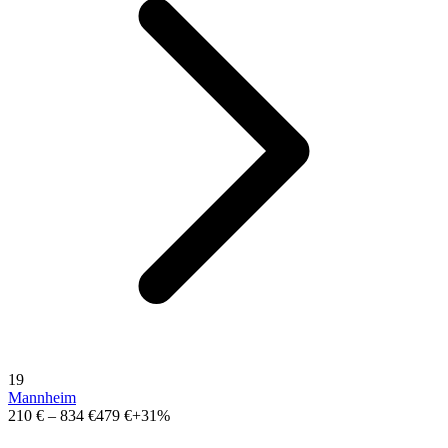
19
Mannheim
210 €
–
834 €
479 €
+31%