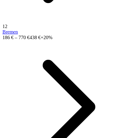
12
Bremen
186 €
–
770 €
438 €
+20%