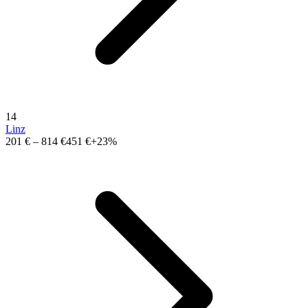
14
Linz
201 €
–
814 €
451 €
+23%