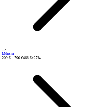
15
Münster
209 €
–
790 €
466 €
+27%