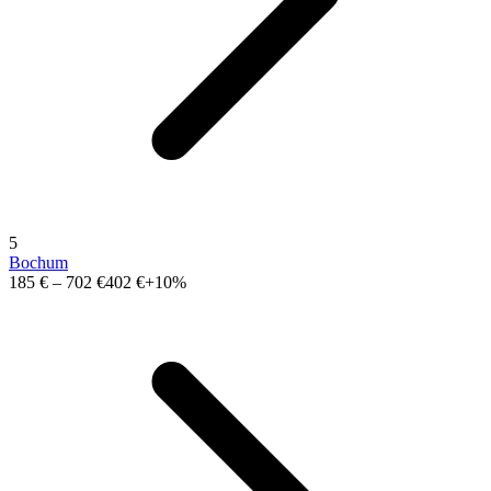
5
Bochum
185 €
–
702 €
402 €
+10%