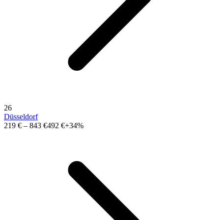
26
Düsseldorf
219 €
–
843 €
492 €
+34%