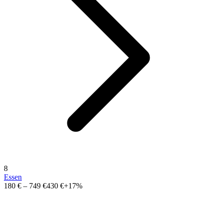
8
Essen
180 €
–
749 €
430 €
+17%