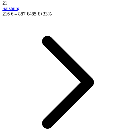
21
Salzburg
216 €
–
887 €
485 €
+33%