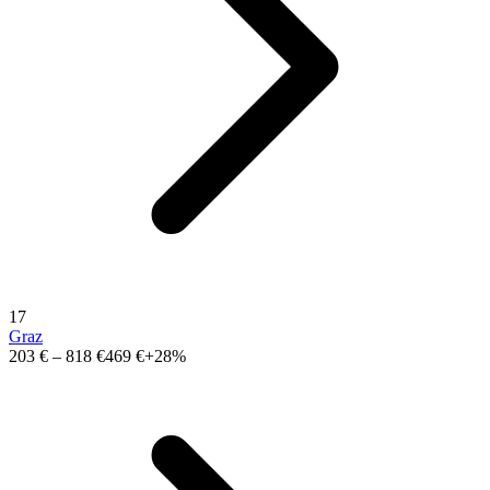
17
Graz
203 €
–
818 €
469 €
+28%