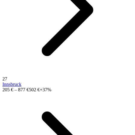
27
Innsbruck
205 €
–
877 €
502 €
+37%