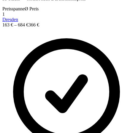
Preisspanne
Ø
Preis
1
Dresden
163 €
–
684 €
366 €