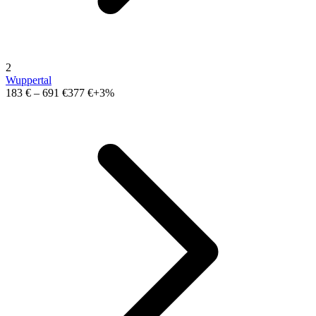
2
Wuppertal
183 €
–
691 €
377 €
+3%