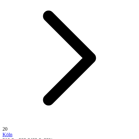
20
Köln