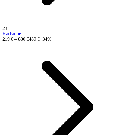
23
Karlsruhe
219 €
–
880 €
489 €
+34%