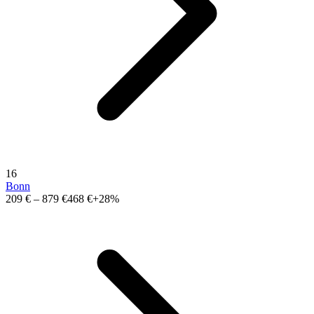
16
Bonn
209 €
–
879 €
468 €
+28%