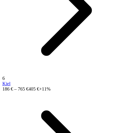
6
Kiel
186 €
–
765 €
405 €
+11%