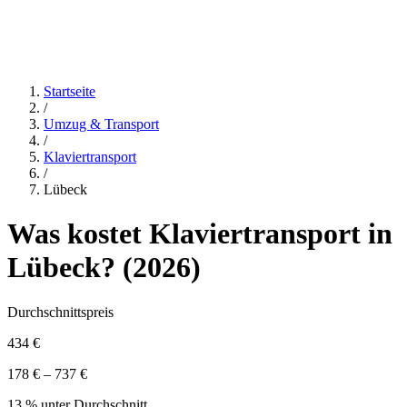
Startseite
/
Umzug & Transport
/
Klaviertransport
/
Lübeck
Was kostet
Klaviertransport
in
Lübeck
? (
2026
)
Durchschnittspreis
434 €
178 € – 737 €
13 % unter Durchschnitt