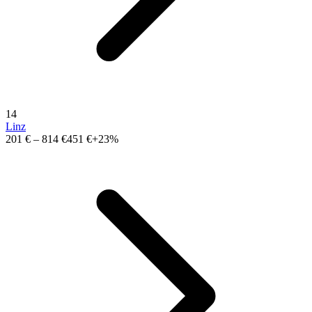
14
Linz
201 €
–
814 €
451 €
+23%