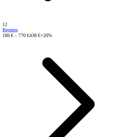
12
Bremen
186 €
–
770 €
438 €
+20%