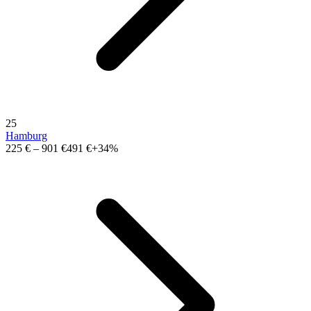
25
Hamburg
225 €
–
901 €
491 €
+34%