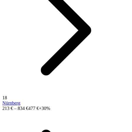
18
Nürnberg
213 €
–
834 €
477 €
+30%