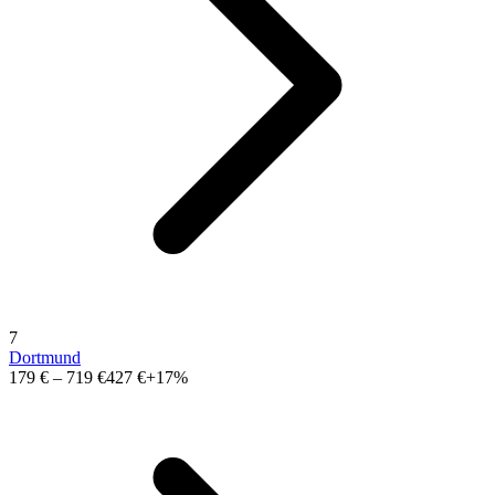
7
Dortmund
179 €
–
719 €
427 €
+17%