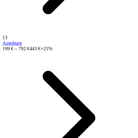
13
Augsburg
199 €
–
792 €
443 €
+21%