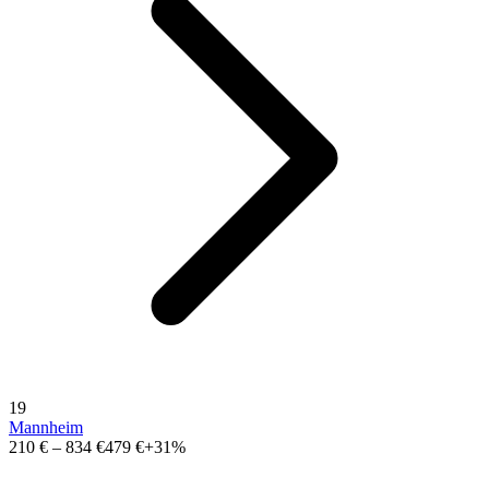
19
Mannheim
210 €
–
834 €
479 €
+31%