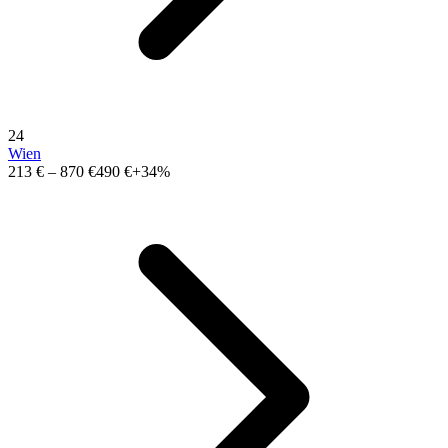
24
Wien
213 €
–
870 €
490 €
+34%