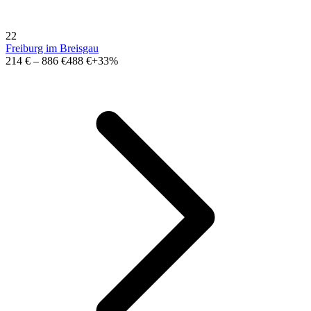
22
Freiburg im Breisgau
214 €
–
886 €
488 €
+33%