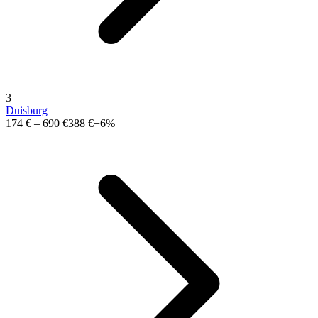
3
Duisburg
174 €
–
690 €
388 €
+6%