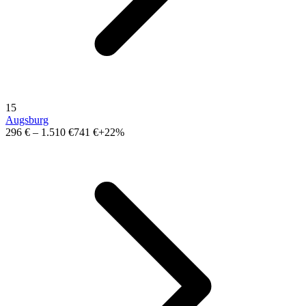
15
Augsburg
296 €
–
1.510 €
741 €
+22%