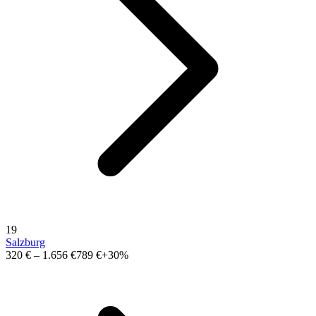
19
Salzburg
320 €
–
1.656 €
789 €
+30%