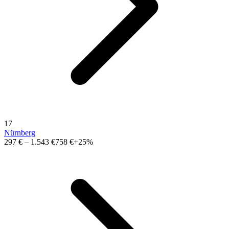
17
Nürnberg
297 €
–
1.543 €
758 €
+25%