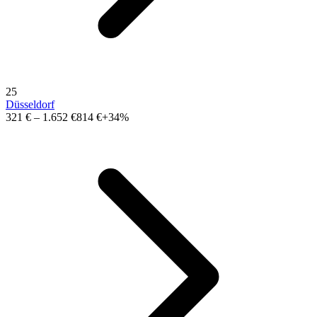
25
Düsseldorf
321 €
–
1.652 €
814 €
+34%