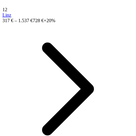
12
Linz
317 €
–
1.537 €
728 €
+20%