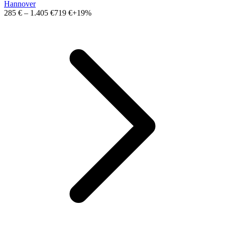
Hannover
285 €
–
1.405 €
719 €
+19%