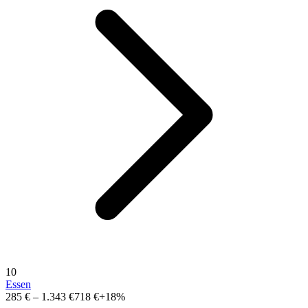
10
Essen
285 €
–
1.343 €
718 €
+18%