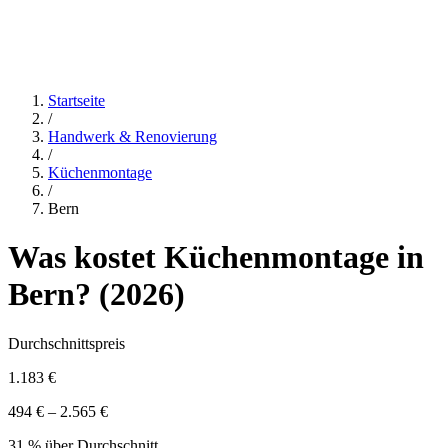
Startseite
/
Handwerk & Renovierung
/
Küchenmontage
/
Bern
Was kostet
Küchenmontage
in
Bern
? (
2026
)
Durchschnittspreis
1.183 €
494 € – 2.565 €
31 % über Durchschnitt