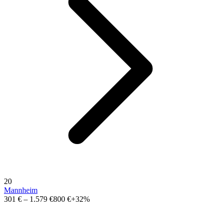
20
Mannheim
301 €
–
1.579 €
800 €
+32%