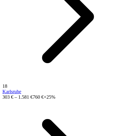
18
Karlsruhe
303 €
–
1.581 €
760 €
+25%