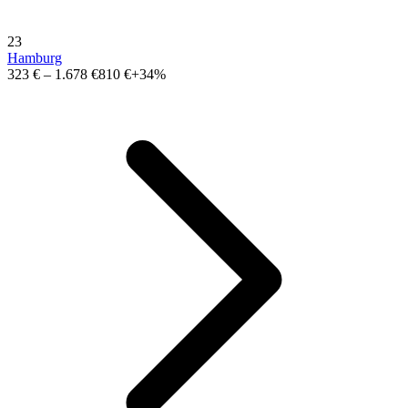
23
Hamburg
323 €
–
1.678 €
810 €
+34%