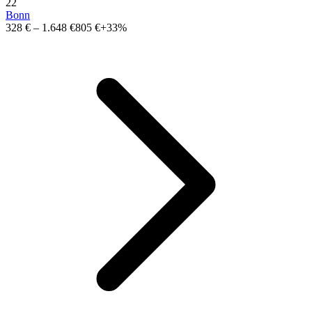
22
Bonn
328 €
–
1.648 €
805 €
+33%