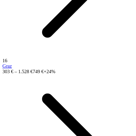
16
Graz
303 €
–
1.528 €
749 €
+24%