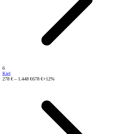
6
Kiel
278 €
–
1.448 €
678 €
+12%