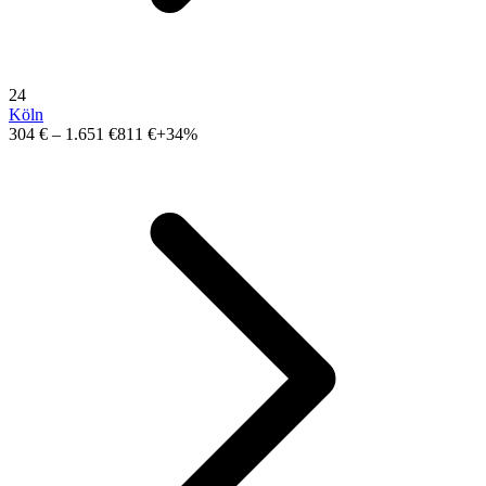
24
Köln
304 €
–
1.651 €
811 €
+34%