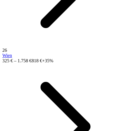
26
Wien
325 €
–
1.758 €
818 €
+35%