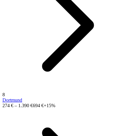
8
Dortmund
274 €
–
1.390 €
694 €
+15%