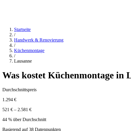
Startseite
/
Handwerk & Renovierung
/
Küchenmontage
/
Lausanne
Was kostet
Küchenmontage
in
Durchschnittspreis
1.294 €
521 € – 2.581 €
44 % über Durchschnitt
Basierend auf
38
Datenpunkten