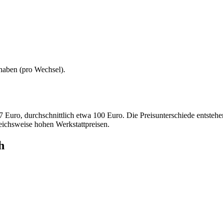
haben (
pro Wechsel
).
7 Euro, durchschnittlich etwa 100 Euro. Die Preisunterschiede entsteh
ichsweise hohen Werkstattpreisen.
h