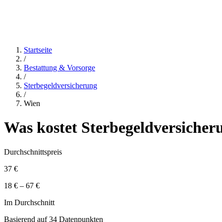
Startseite
/
Bestattung & Vorsorge
/
Sterbegeldversicherung
/
Wien
Was kostet
Sterbegeldversicher
Durchschnittspreis
37 €
18 € – 67 €
Im Durchschnitt
Basierend auf
34
Datenpunkten