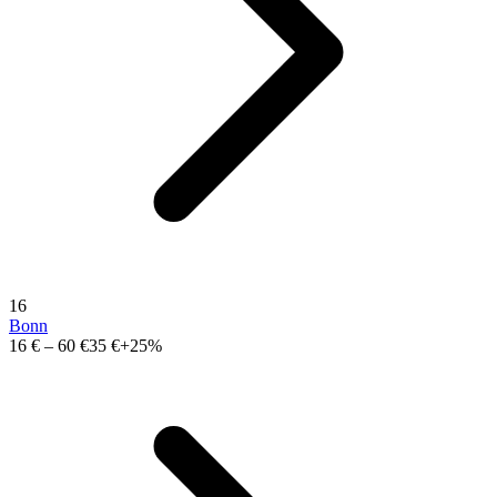
16
Bonn
16 €
–
60 €
35 €
+25%