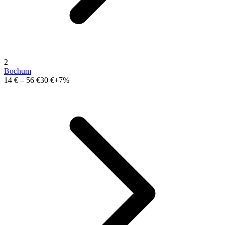
2
Bochum
14 €
–
56 €
30 €
+7%