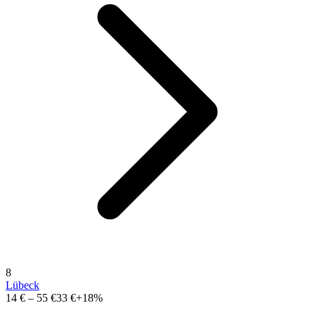
8
Lübeck
14 €
–
55 €
33 €
+18%