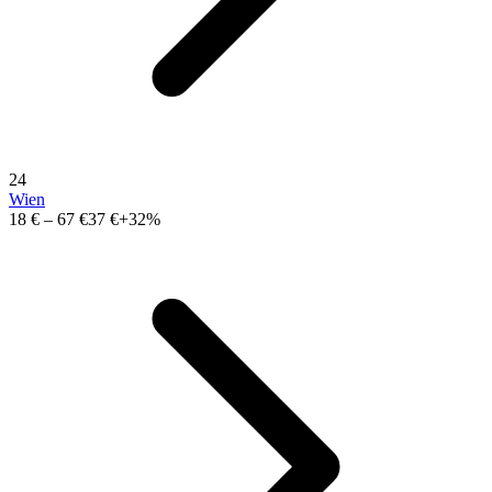
24
Wien
18 €
–
67 €
37 €
+32%