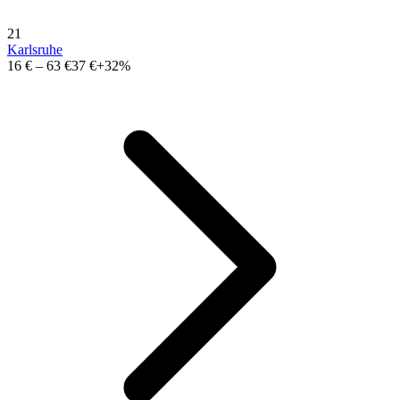
21
Karlsruhe
16 €
–
63 €
37 €
+32%