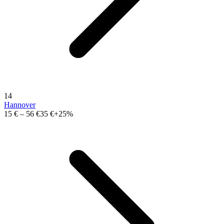
14
Hannover
15 €
–
56 €
35 €
+25%