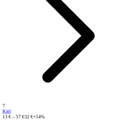
7
Kiel
13 €
–
57 €
32 €
+14%