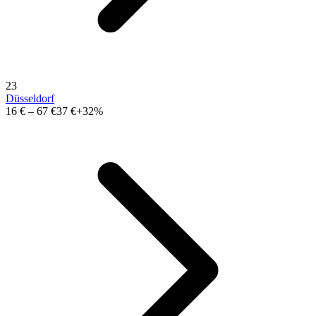
23
Düsseldorf
16 €
–
67 €
37 €
+32%