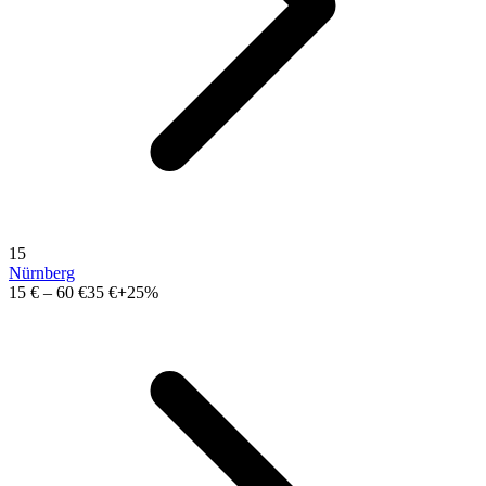
15
Nürnberg
15 €
–
60 €
35 €
+25%