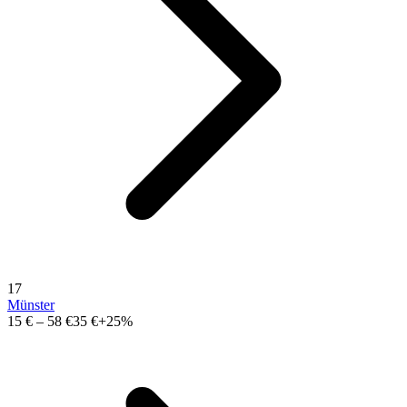
17
Münster
15 €
–
58 €
35 €
+25%