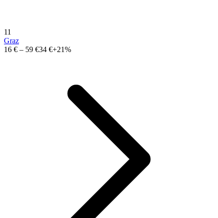
11
Graz
16 €
–
59 €
34 €
+21%