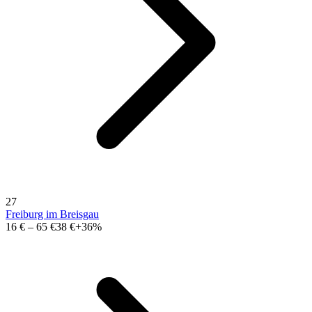
27
Freiburg im Breisgau
16 €
–
65 €
38 €
+36%