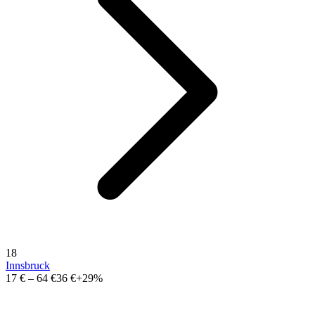
18
Innsbruck
17 €
–
64 €
36 €
+29%