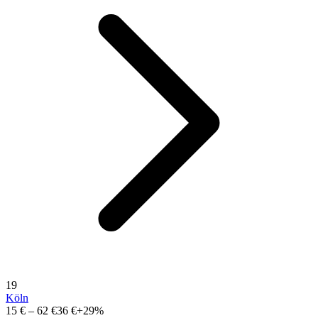
19
Köln
15 €
–
62 €
36 €
+29%