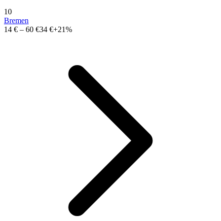
10
Bremen
14 €
–
60 €
34 €
+21%