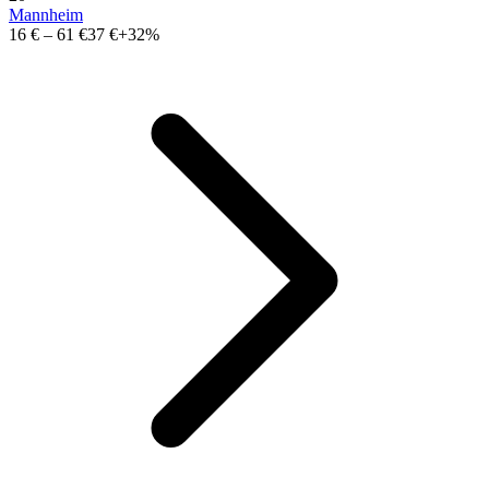
Mannheim
16 €
–
61 €
37 €
+32%