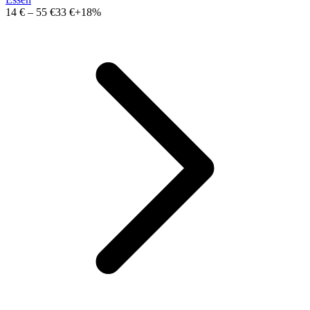
14 €
–
55 €
33 €
+18%