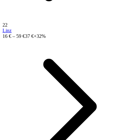
22
Linz
16 €
–
59 €
37 €
+32%