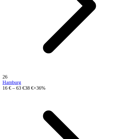
26
Hamburg
16 €
–
63 €
38 €
+36%