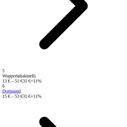
5
Wuppertal
(aktuell)
13 €
–
51 €
31 €
+11%
6
Dortmund
15 €
–
53 €
31 €
+11%