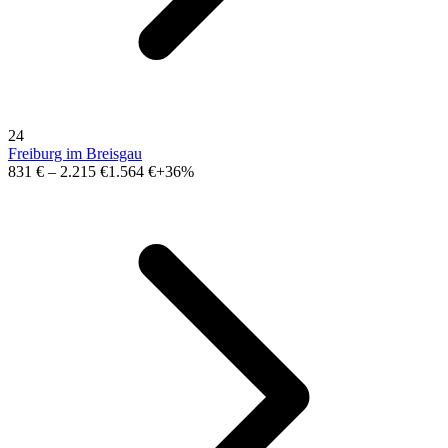
24
Freiburg im Breisgau
831 €
–
2.215 €
1.564 €
+36%