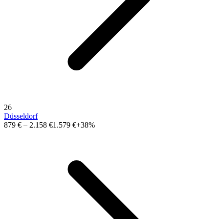
26
Düsseldorf
879 €
–
2.158 €
1.579 €
+38%