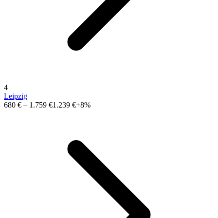
4
Leipzig
680 €
–
1.759 €
1.239 €
+8%