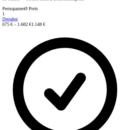
Preisspanne
Ø
Preis
1
Dresden
675 €
–
1.682 €
1.148 €