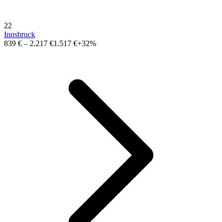
22
Innsbruck
839 €
–
2.217 €
1.517 €
+32%