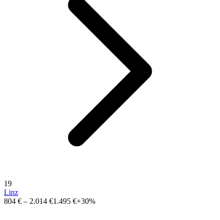
19
Linz
804 €
–
2.014 €
1.495 €
+30%