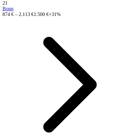
21
Bonn
874 €
–
2.113 €
1.500 €
+31%