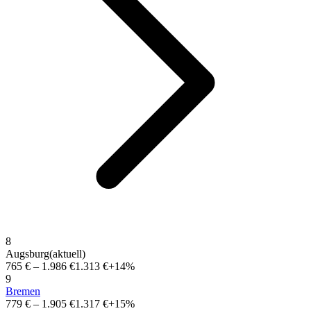
8
Augsburg
(aktuell)
765 €
–
1.986 €
1.313 €
+14%
9
Bremen
779 €
–
1.905 €
1.317 €
+15%