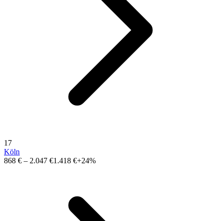
17
Köln
868 €
–
2.047 €
1.418 €
+24%