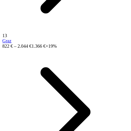
13
Graz
822 €
–
2.044 €
1.366 €
+19%