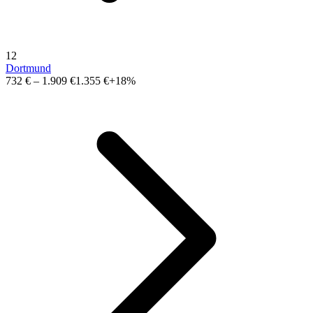
12
Dortmund
732 €
–
1.909 €
1.355 €
+18%