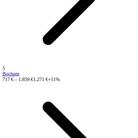
5
Bochum
717 €
–
1.859 €
1.271 €
+11%