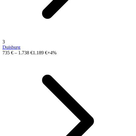
3
Duisburg
735 €
–
1.738 €
1.189 €
+4%