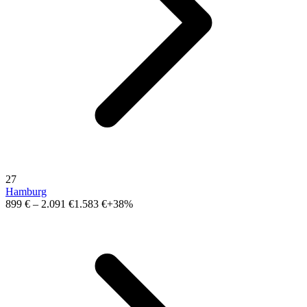
27
Hamburg
899 €
–
2.091 €
1.583 €
+38%