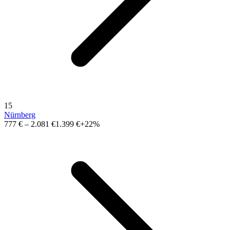
15
Nürnberg
777 €
–
2.081 €
1.399 €
+22%