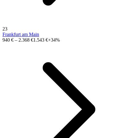
23
Frankfurt am Main
940 €
–
2.368 €
1.543 €
+34%