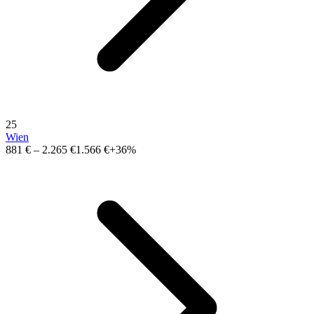
25
Wien
881 €
–
2.265 €
1.566 €
+36%