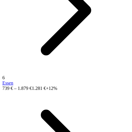
6
Essen
739 €
–
1.879 €
1.281 €
+12%