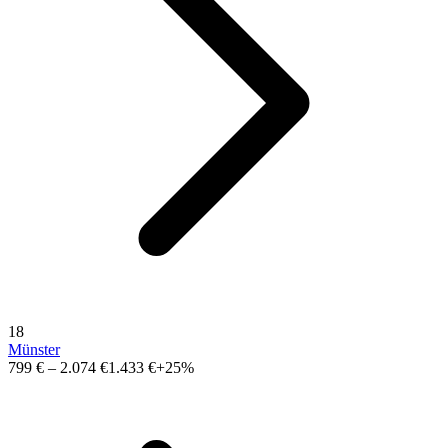
18
Münster
799 €
–
2.074 €
1.433 €
+25%