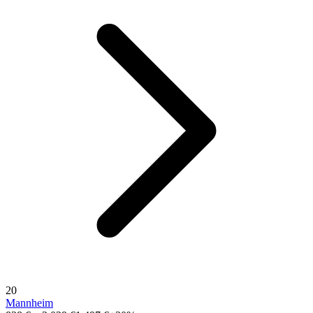
20
Mannheim