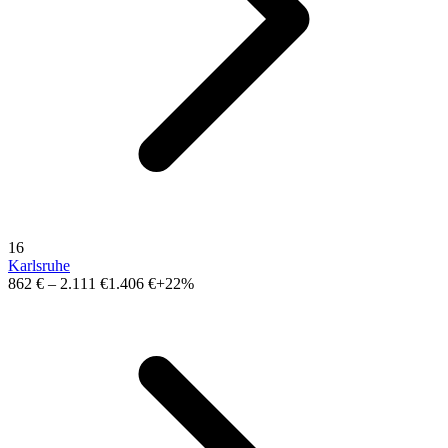
16
Karlsruhe
862 €
–
2.111 €
1.406 €
+22%