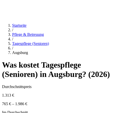
Startseite
/
Pflege & Betreuung
/
Tagespflege (Senioren)
/
Augsburg
Was kostet
Tagespflege
(Senioren)
in
Augsburg
? (
2026
)
Durchschnittspreis
1.313 €
765 € – 1.986 €
Im Durchschnitt