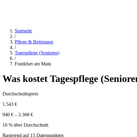
Startseite
/
Pflege & Betreuung
/
Tagespflege (Senioren)
/
Frankfurt am Main
Was kostet
Tagespflege (Seniore
Durchschnittspreis
1.543 €
940 € – 2.368 €
10 % über Durchschnitt
Basierend auf
15
Datenpunkten