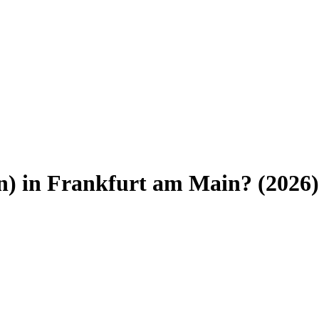
n)
in
Frankfurt am Main
? (
2026
)