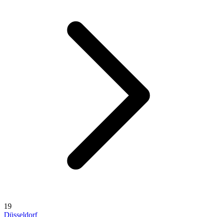
19
Düsseldorf