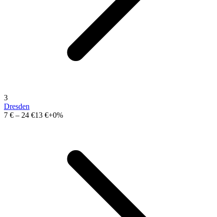
3
Dresden
7 €
–
24 €
13 €
+0%