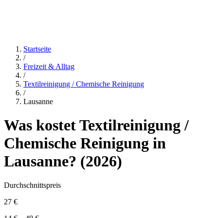
Startseite
/
Freizeit & Alltag
/
Textilreinigung / Chemische Reinigung
/
Lausanne
Was kostet
Textilreinigung /
Chemische Reinigung
in
Lausanne
? (
2026
)
Durchschnittspreis
27 €