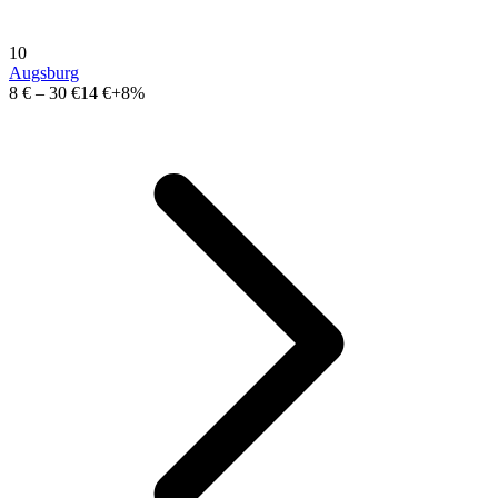
10
Augsburg
8 €
–
30 €
14 €
+8%