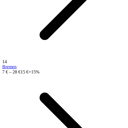
14
Bremen
7 €
–
28 €
15 €
+15%