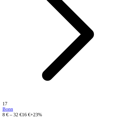
17
Bonn
8 €
–
32 €
16 €
+23%