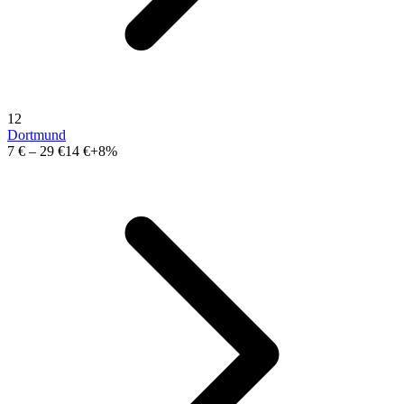
12
Dortmund
7 €
–
29 €
14 €
+8%