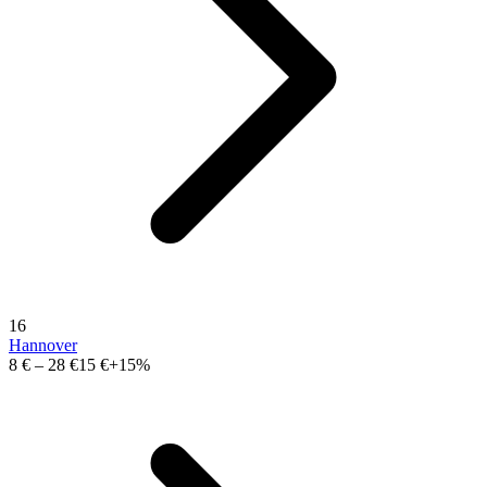
16
Hannover
8 €
–
28 €
15 €
+15%