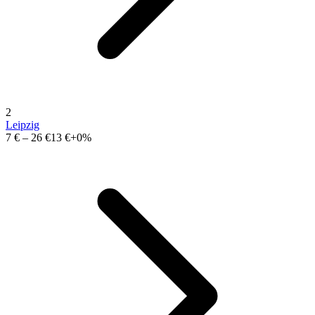
2
Leipzig
7 €
–
26 €
13 €
+0%