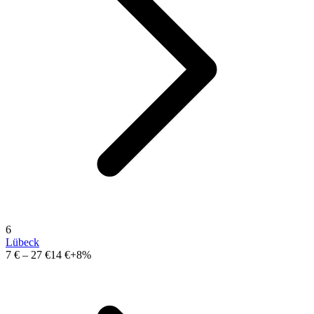
6
Lübeck
7 €
–
27 €
14 €
+8%