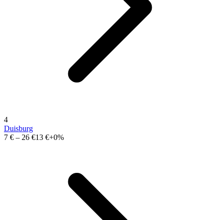
4
Duisburg
7 €
–
26 €
13 €
+0%