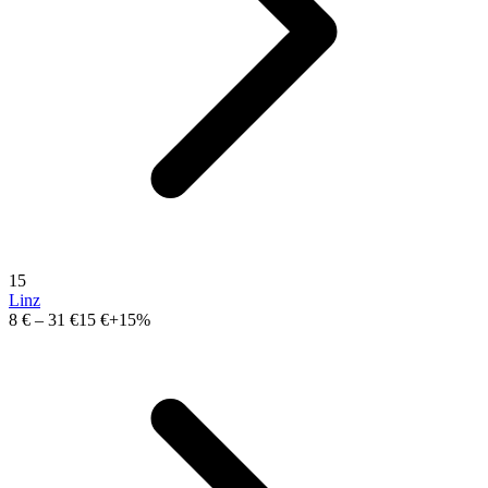
15
Linz
8 €
–
31 €
15 €
+15%