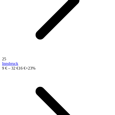
25
Innsbruck
9 €
–
32 €
16 €
+23%