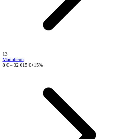
13
Mannheim
8 €
–
32 €
15 €
+15%