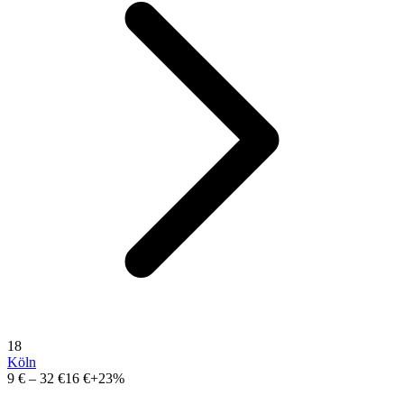
18
Köln
9 €
–
32 €
16 €
+23%