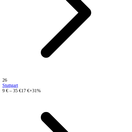
26
Stuttgart
9 €
–
35 €
17 €
+31%