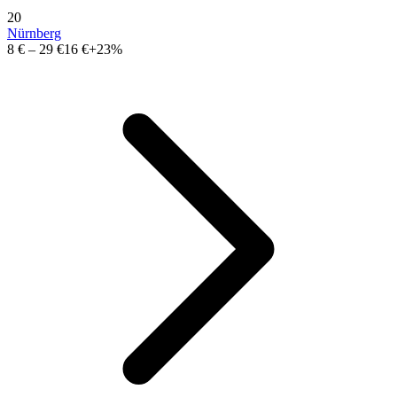
20
Nürnberg
8 €
–
29 €
16 €
+23%