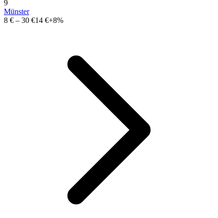
9
Münster
8 €
–
30 €
14 €
+8%