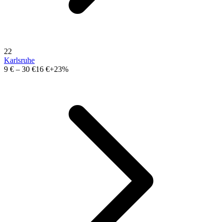
22
Karlsruhe
9 €
–
30 €
16 €
+23%