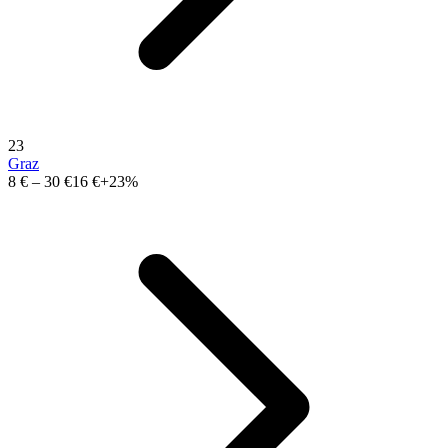
23
Graz
8 €
–
30 €
16 €
+23%