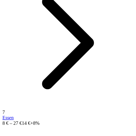
7
Essen
8 €
–
27 €
14 €
+8%