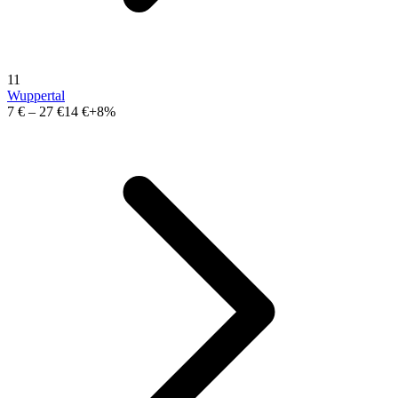
11
Wuppertal
7 €
–
27 €
14 €
+8%