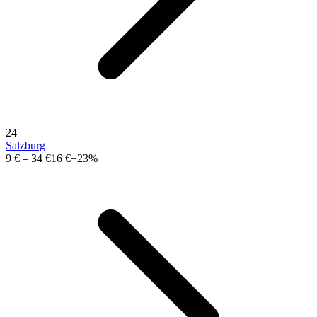
24
Salzburg
9 €
–
34 €
16 €
+23%