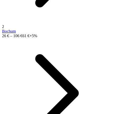
2
Bochum
26 €
–
106 €
61 €
+5%