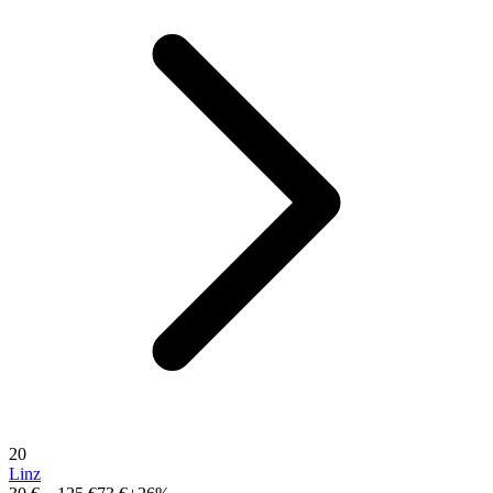
20
Linz