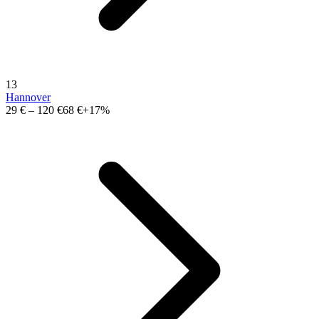
13
Hannover
29 €
–
120 €
68 €
+17%