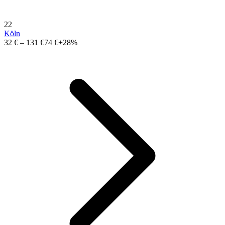
22
Köln
32 €
–
131 €
74 €
+28%