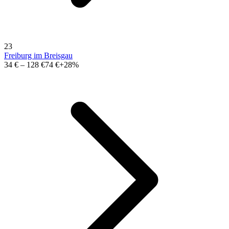
23
Freiburg im Breisgau
34 €
–
128 €
74 €
+28%