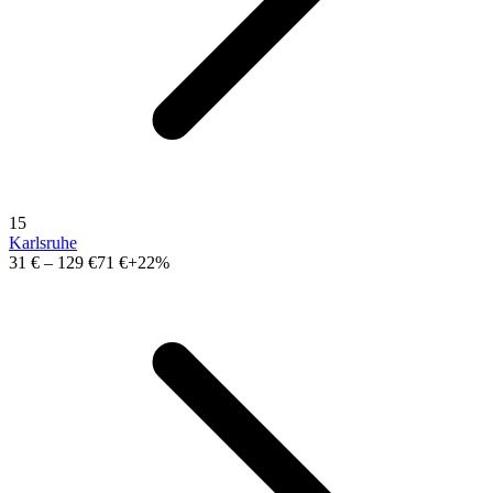
15
Karlsruhe
31 €
–
129 €
71 €
+22%