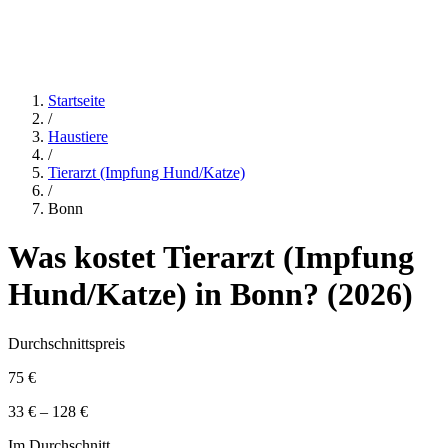
Startseite
/
Haustiere
/
Tierarzt (Impfung Hund/Katze)
/
Bonn
Was kostet
Tierarzt (Impfung
Hund/Katze)
in
Bonn
? (
2026
)
Durchschnittspreis
75 €
33 € – 128 €
Im Durchschnitt