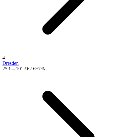
4
Dresden
25 €
–
101 €
62 €
+7%