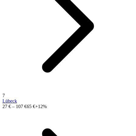
7
Lübeck
27 €
–
107 €
65 €
+12%