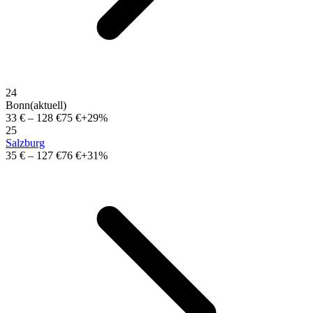
24
Bonn
(aktuell)
33 €
–
128 €
75 €
+29%
25
Salzburg
35 €
–
127 €
76 €
+31%