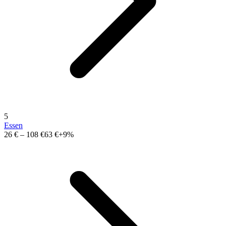
5
Essen
26 €
–
108 €
63 €
+9%