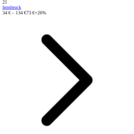
21
Innsbruck
34 €
–
134 €
73 €
+26%