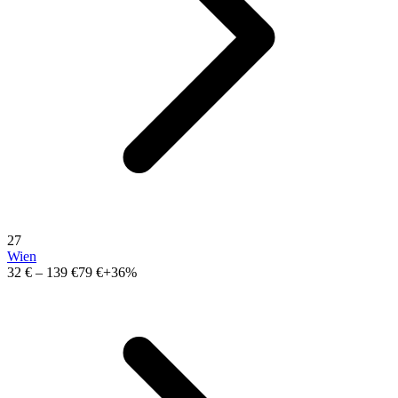
27
Wien
32 €
–
139 €
79 €
+36%