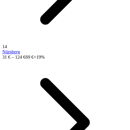
14
Nürnberg
31 €
–
124 €
69 €
+19%