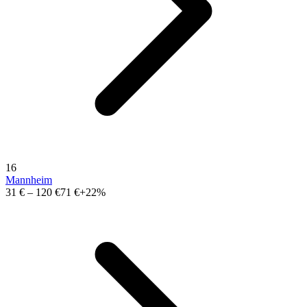
16
Mannheim
31 €
–
120 €
71 €
+22%