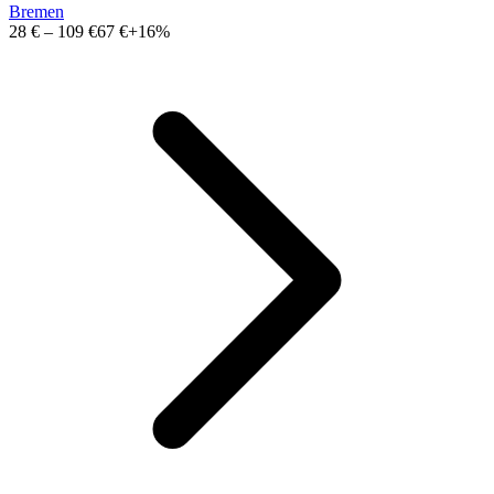
Bremen
28 €
–
109 €
67 €
+16%