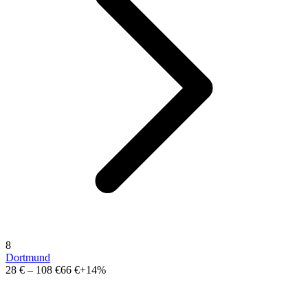
8
Dortmund
28 €
–
108 €
66 €
+14%