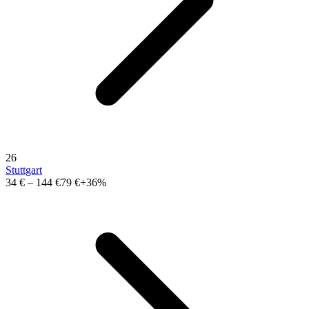
26
Stuttgart
34 €
–
144 €
79 €
+36%