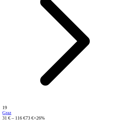
19
Graz
31 €
–
116 €
73 €
+26%