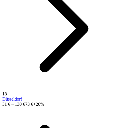
18
Düsseldorf
31 €
–
130 €
73 €
+26%