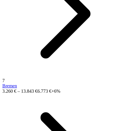
7
Bremen
3.260 €
–
13.843 €
6.773 €
+6%