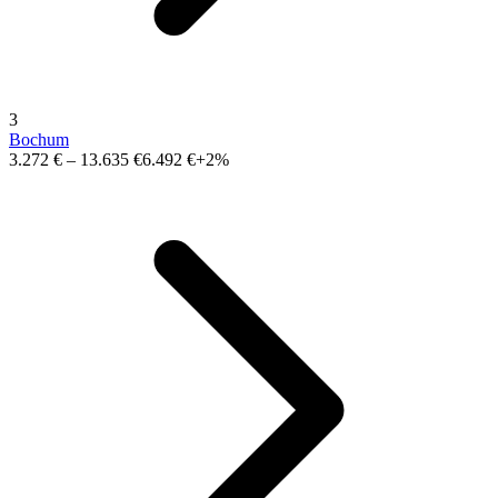
3
Bochum
3.272 €
–
13.635 €
6.492 €
+2%