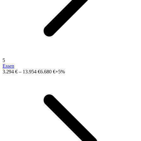
5
Essen
3.294 €
–
13.954 €
6.680 €
+5%