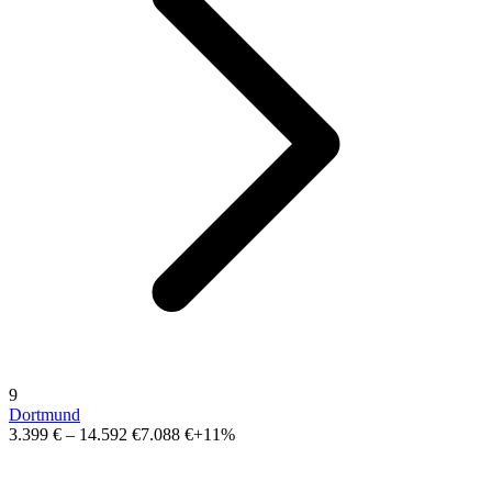
9
Dortmund
3.399 €
–
14.592 €
7.088 €
+11%