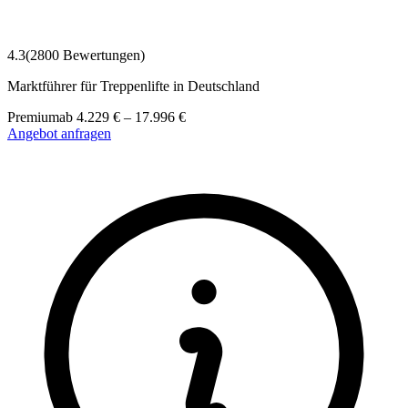
4.3
(
2800
Bewertungen)
Marktführer für Treppenlifte in Deutschland
Premium
ab
4.229
€
–
17.996
€
Angebot anfragen