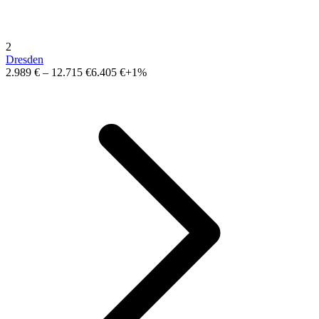
2
Dresden
2.989 €
–
12.715 €
6.405 €
+1%