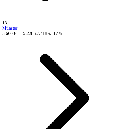
13
Münster
3.660 €
–
15.228 €
7.418 €
+17%