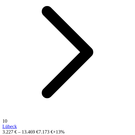
10
Lübeck
3.227 €
–
13.469 €
7.173 €
+13%