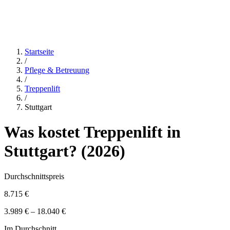
Startseite
/
Pflege & Betreuung
/
Treppenlift
/
Stuttgart
Was kostet
Treppenlift
in
Stuttgart
? (
2026
)
Durchschnittspreis
8.715 €
3.989 € – 18.040 €
Im Durchschnitt