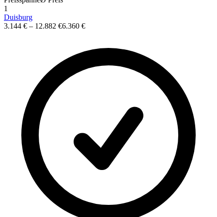
1
Duisburg
3.144 €
–
12.882 €
6.360 €