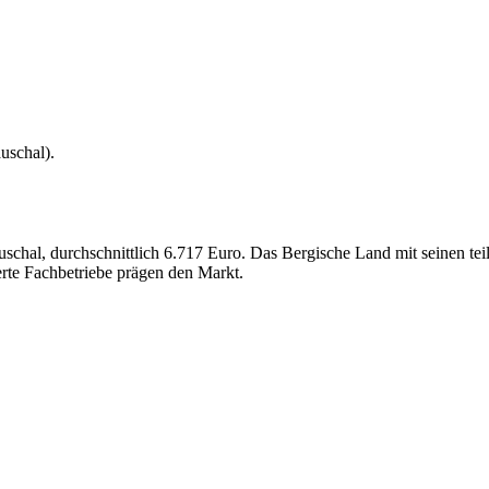
uschal
).
schal, durchschnittlich 6.717 Euro. Das Bergische Land mit seinen te
rte Fachbetriebe prägen den Markt.