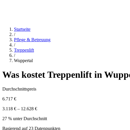
Startseite
/
Pflege & Betreuung
/
Treppenlift
/
Wuppertal
Was kostet
Treppenlift
in
Wuppe
Durchschnittspreis
6.717 €
3.118 € – 12.628 €
27 % unter Durchschnitt
Basierend auf
23
Datenpunkten