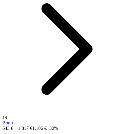
19
Bonn
643 €
–
1.817 €
1.106 €
+30%