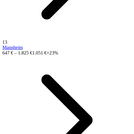
13
Mannheim
647 €
–
1.825 €
1.051 €
+23%