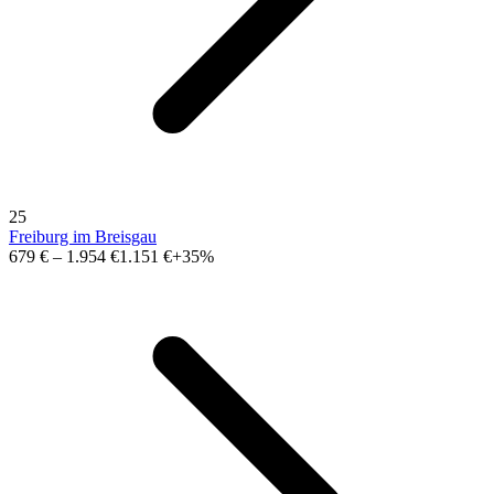
25
Freiburg im Breisgau
679 €
–
1.954 €
1.151 €
+35%