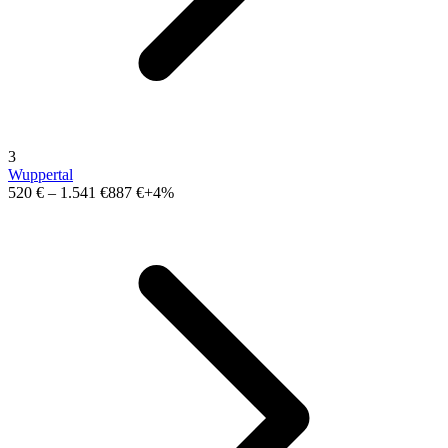
3
Wuppertal
520 €
–
1.541 €
887 €
+4%