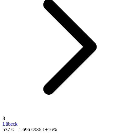
8
Lübeck
537 €
–
1.696 €
986 €
+16%