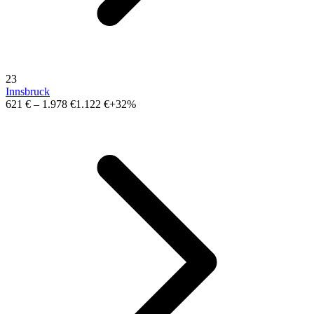
23
Innsbruck
621 €
–
1.978 €
1.122 €
+32%