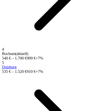
4
Bochum
(aktuell)
540 €
–
1.700 €
909 €
+7%
5
Duisburg
535 €
–
1.520 €
910 €
+7%