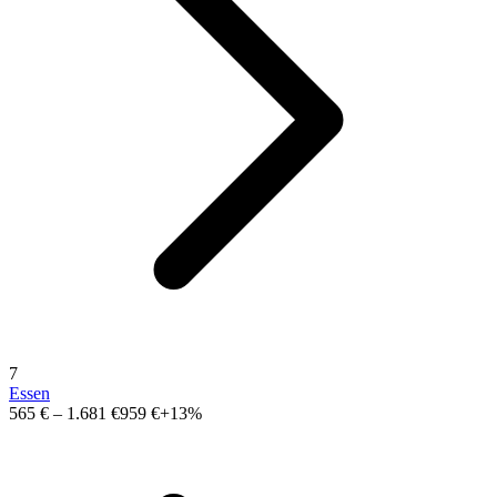
7
Essen
565 €
–
1.681 €
959 €
+13%