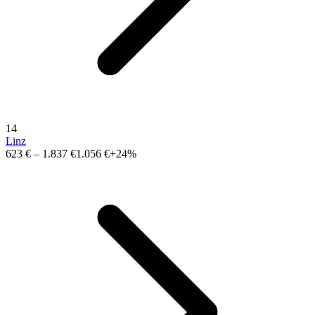
14
Linz
623 €
–
1.837 €
1.056 €
+24%