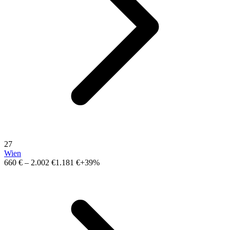
27
Wien
660 €
–
2.002 €
1.181 €
+39%