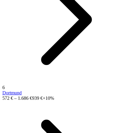
6
Dortmund
572 €
–
1.686 €
939 €
+10%