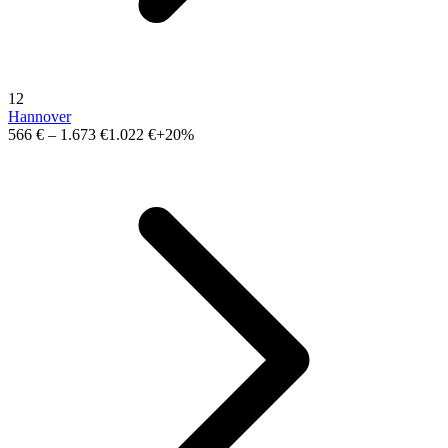
12
Hannover
566 €
–
1.673 €
1.022 €
+20%