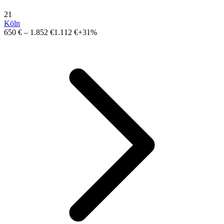
21
Köln
650 €
–
1.852 €
1.112 €
+31%