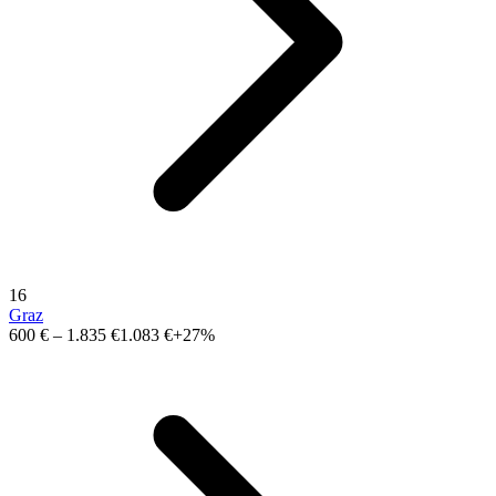
16
Graz
600 €
–
1.835 €
1.083 €
+27%