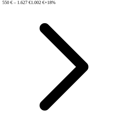
550 €
–
1.627 €
1.002 €
+18%