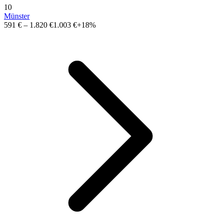
10
Münster
591 €
–
1.820 €
1.003 €
+18%