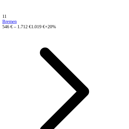
11
Bremen
546 €
–
1.712 €
1.019 €
+20%