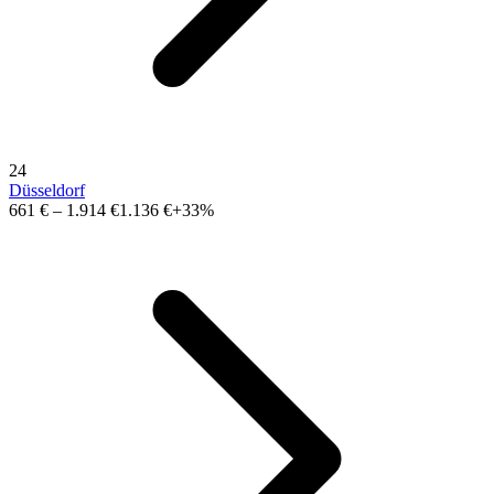
24
Düsseldorf
661 €
–
1.914 €
1.136 €
+33%