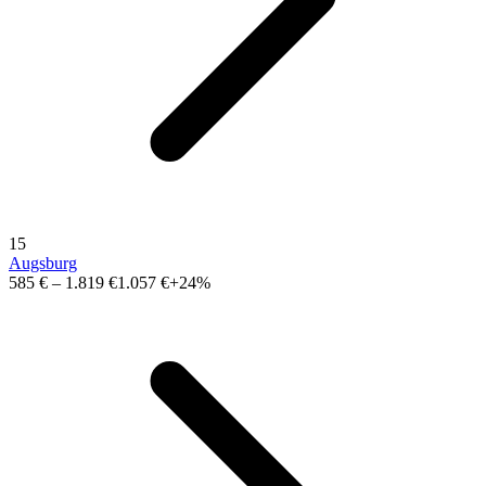
15
Augsburg
585 €
–
1.819 €
1.057 €
+24%