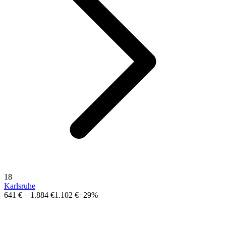
18
Karlsruhe
641 €
–
1.884 €
1.102 €
+29%