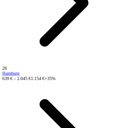
26
Hamburg
639 €
–
2.045 €
1.154 €
+35%