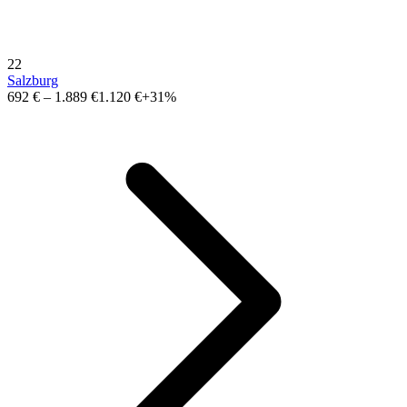
22
Salzburg
692 €
–
1.889 €
1.120 €
+31%