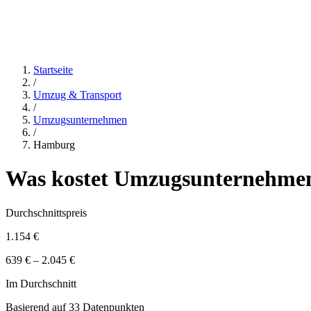
Startseite
/
Umzug & Transport
/
Umzugsunternehmen
/
Hamburg
Was kostet
Umzugsunternehme
Durchschnittspreis
1.154 €
639 € – 2.045 €
Im Durchschnitt
Basierend auf
33
Datenpunkten