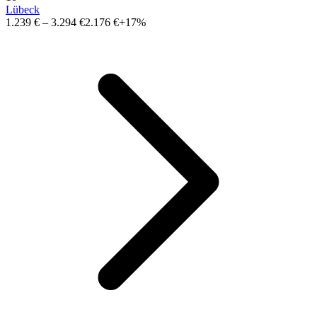
Lübeck
1.239 €
–
3.294 €
2.176 €
+17%