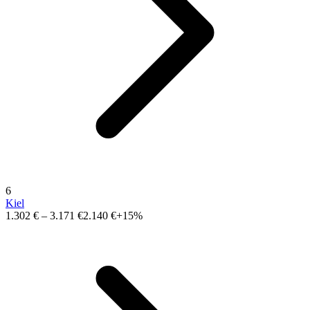
6
Kiel
1.302 €
–
3.171 €
2.140 €
+15%