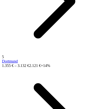
5
Dortmund
1.355 €
–
3.132 €
2.121 €
+14%