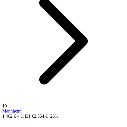
19
Mannheim
1.462 €
–
3.431 €
2.354 €
+26%