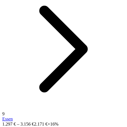
9
Essen
1.297 €
–
3.156 €
2.171 €
+16%