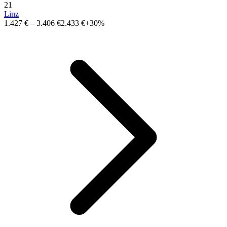
21
Linz
1.427 €
–
3.406 €
2.433 €
+30%