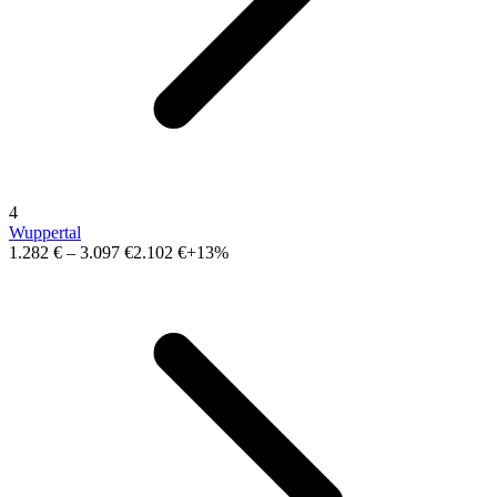
4
Wuppertal
1.282 €
–
3.097 €
2.102 €
+13%