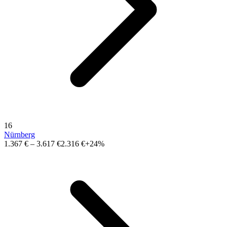
16
Nürnberg
1.367 €
–
3.617 €
2.316 €
+24%