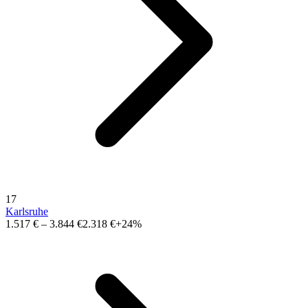
17
Karlsruhe
1.517 €
–
3.844 €
2.318 €
+24%