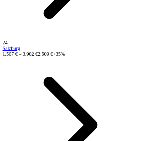
24
Salzburg
1.507 €
–
3.902 €
2.509 €
+35%