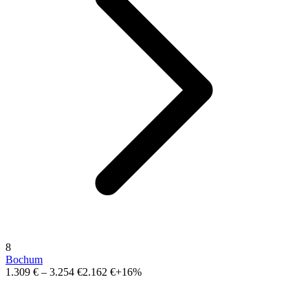
8
Bochum
1.309 €
–
3.254 €
2.162 €
+16%