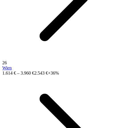
26
Wien
1.614 €
–
3.960 €
2.543 €
+36%