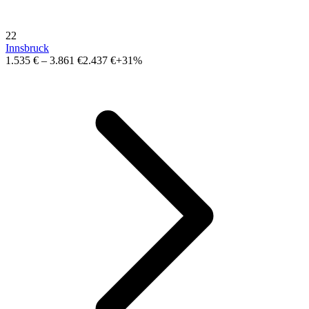
22
Innsbruck
1.535 €
–
3.861 €
2.437 €
+31%