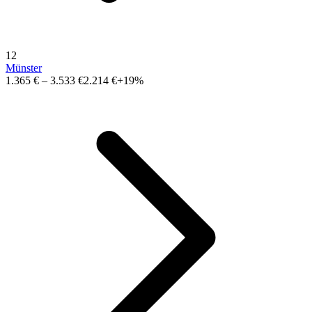
12
Münster
1.365 €
–
3.533 €
2.214 €
+19%