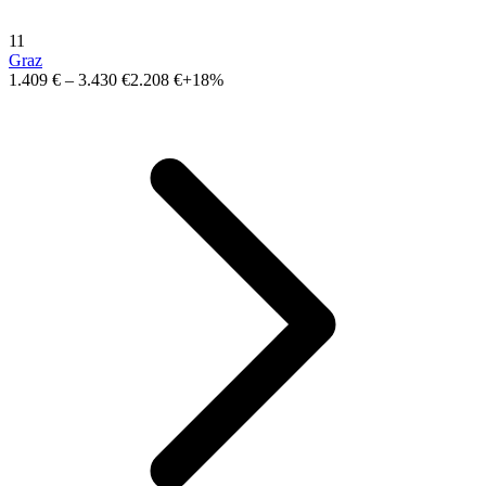
11
Graz
1.409 €
–
3.430 €
2.208 €
+18%