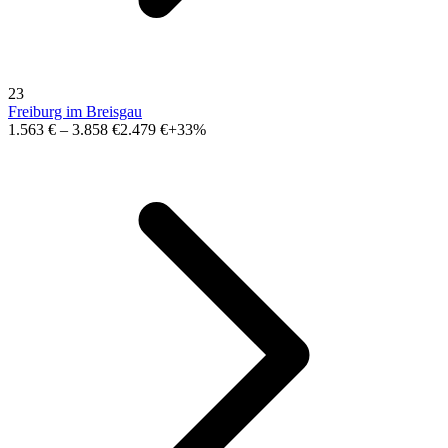
23
Freiburg im Breisgau
1.563 €
–
3.858 €
2.479 €
+33%