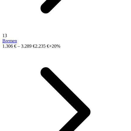
13
Bremen
1.306 €
–
3.289 €
2.235 €
+20%