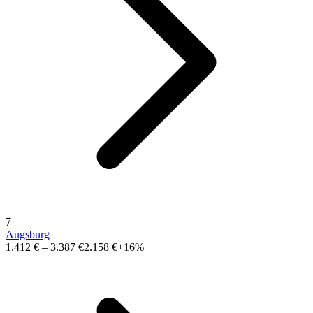
7
Augsburg
1.412 €
–
3.387 €
2.158 €
+16%