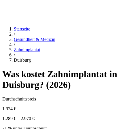
Startseite
/
Gesundheit & Medizin
/
Zahnimplantat
/
Duisburg
Was kostet
Zahnimplantat
in
Duisburg
? (
2026
)
Durchschnittspreis
1.924 €
1.289 € – 2.970 €
21 % unter Durchschnitt