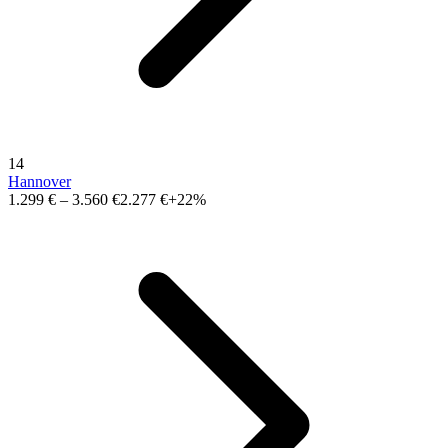
14
Hannover
1.299 €
–
3.560 €
2.277 €
+22%