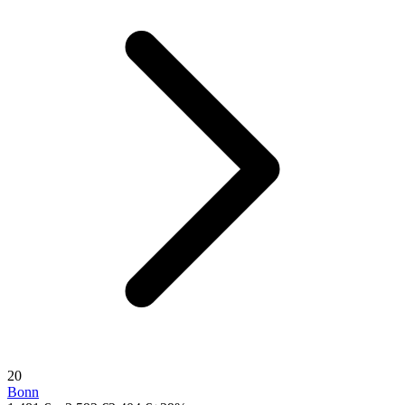
20
Bonn