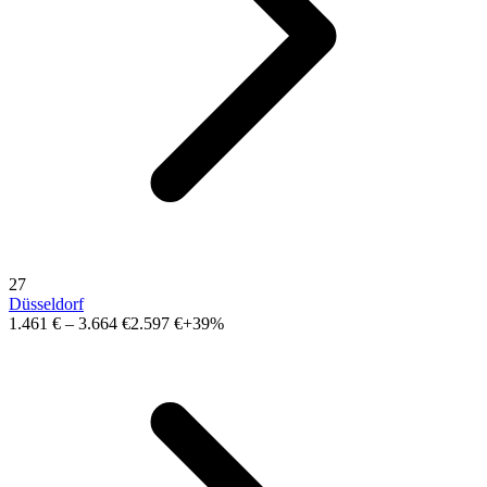
27
Düsseldorf
1.461 €
–
3.664 €
2.597 €
+39%