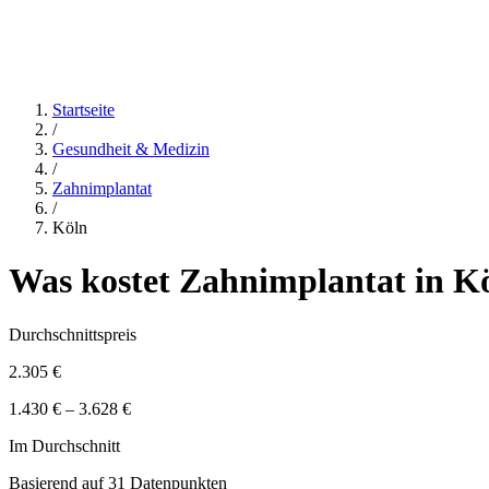
Startseite
/
Gesundheit & Medizin
/
Zahnimplantat
/
Köln
Was kostet
Zahnimplantat
in
K
Durchschnittspreis
2.305 €
1.430 € – 3.628 €
Im Durchschnitt
Basierend auf
31
Datenpunkten