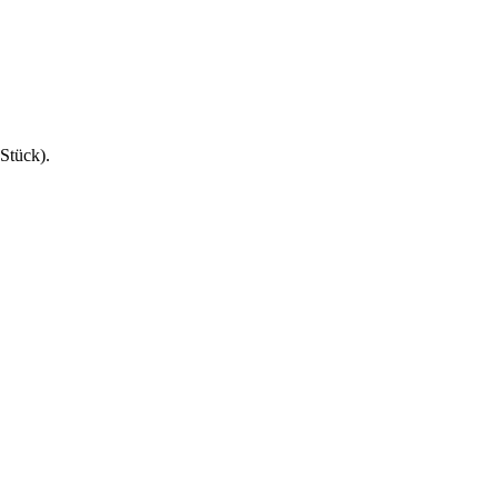
 Stück
).