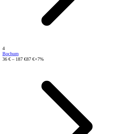
4
Bochum
36 €
–
187 €
87 €
+7%