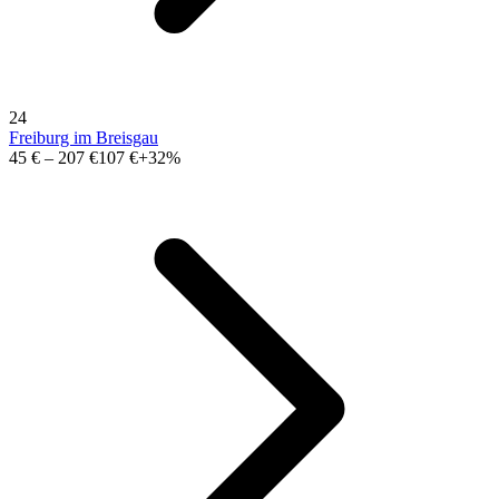
24
Freiburg im Breisgau
45 €
–
207 €
107 €
+32%