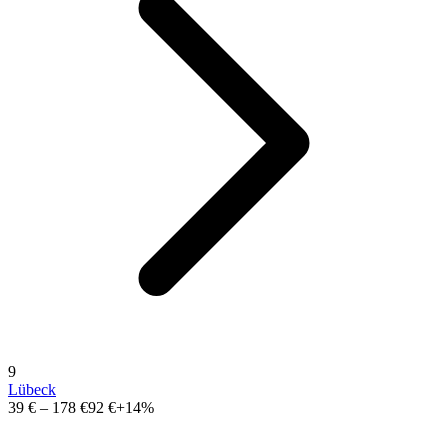
9
Lübeck
39 €
–
178 €
92 €
+14%