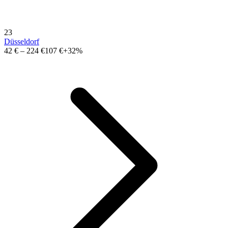
23
Düsseldorf
42 €
–
224 €
107 €
+32%