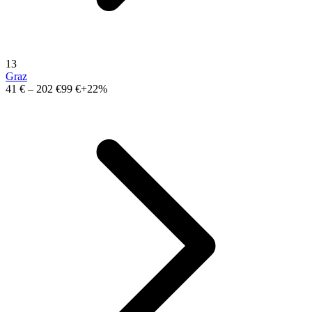
13
Graz
41 €
–
202 €
99 €
+22%