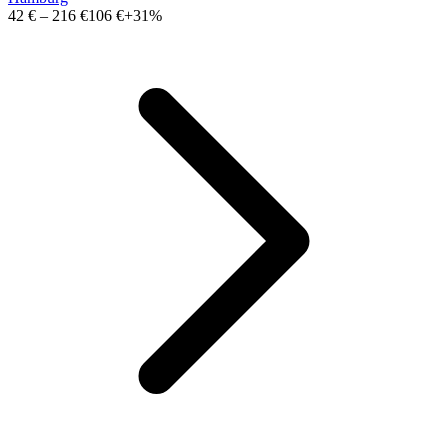
42 €
–
216 €
106 €
+31%