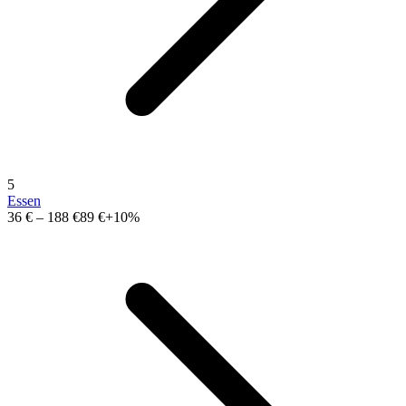
5
Essen
36 €
–
188 €
89 €
+10%