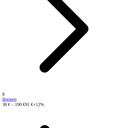
8
Bremen
38 €
–
190 €
91 €
+12%