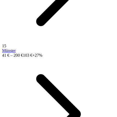
15
Münster
41 €
–
200 €
103 €
+27%