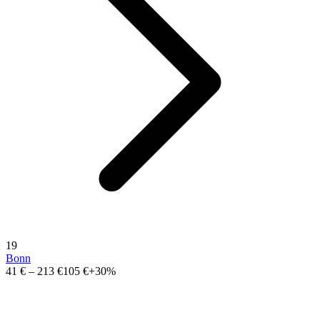
19
Bonn
41 €
–
213 €
105 €
+30%