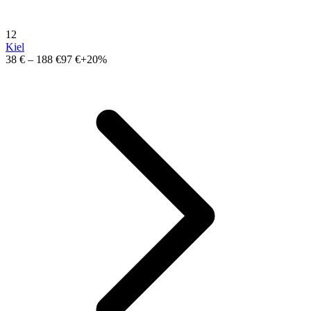
12
Kiel
38 €
–
188 €
97 €
+20%