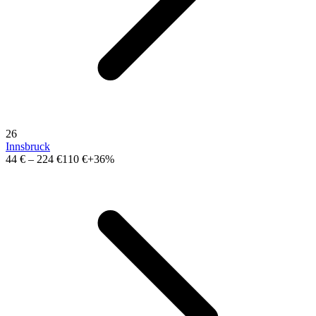
26
Innsbruck
44 €
–
224 €
110 €
+36%