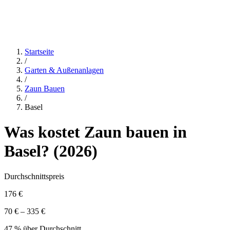
Startseite
/
Garten & Außenanlagen
/
Zaun Bauen
/
Basel
Was kostet
Zaun bauen
in
Basel
? (
2026
)
Durchschnittspreis
176 €
70 € – 335 €
47 % über Durchschnitt