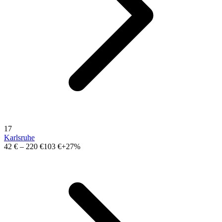
17
Karlsruhe
42 €
–
220 €
103 €
+27%