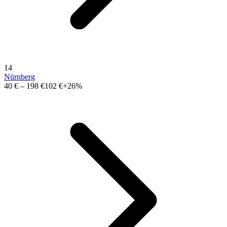
14
Nürnberg
40 €
–
198 €
102 €
+26%