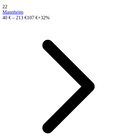
22
Mannheim
40 €
–
213 €
107 €
+32%