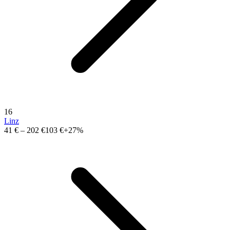
16
Linz
41 €
–
202 €
103 €
+27%