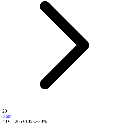
20
Köln
40 €
–
205 €
105 €
+30%