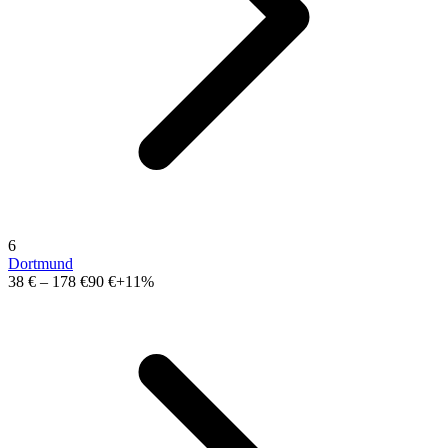
6
Dortmund
38 €
–
178 €
90 €
+11%