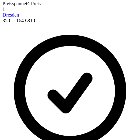
Preisspanne
Ø
Preis
1
Dresden
35 €
–
164 €
81 €